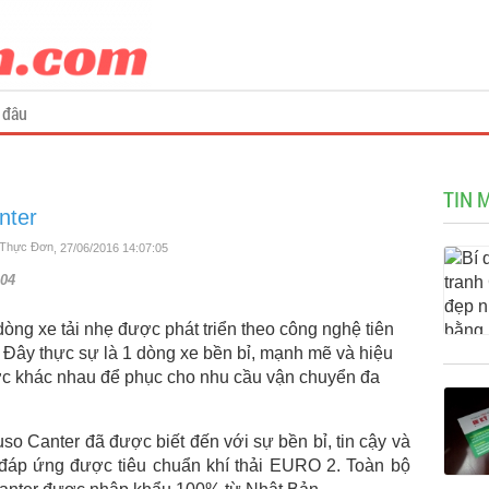
 đâu
TIN 
nter
n Thực Đơn
, 27/06/2016 14:07:05
04
 dòng xe tải nhẹ được phát triển theo công nghệ tiên
. Đây thực sự là 1 dòng xe bền bỉ, mạnh mẽ và hiệu
ước khác nhau để phục cho nhu cầu vận chuyển đa
uso Canter đã được biết đến với sự bền bỉ, tin cậy và
 đáp ứng được tiêu chuẩn khí thải EURO 2. Toàn bộ