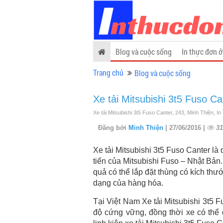
Blog và cuộc sống
In thực đơn ở
Trang chủ
Blog và cuộc sống
Xe tải Mitsubishi 3t5 Fuso Ca
Xe tải Mitsubishi 3t5 Fuso Canter, 243, Minh Thiện, I
Đăng bởi
Minh Thiện
| 27/06/2016 |
31
Xe tải Mitsubishi 3t5 Fuso Canter là
tiến của Mitsubishi Fuso – Nhật Bản
quả có thể lắp đặt thùng có kích th
dạng của hàng hóa.
Tại Việt Nam Xe tải Mitsubishi 3t5 F
độ cứng vững, đồng thời xe có thể