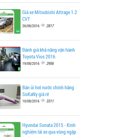
Giá xe Mitsubishi Attrage 1.2
CVT
2817
26/08/2016
Đánh giá khả năng vận hành
Toyota Vios 2016
2956
19/08/2016
Bàn ủi hơi nước chính hãng
SoKaNy giá rẻ
3311
10/08/2016
Hyundai Sonata 2015 - Kinh
nghiệm lái xe qua vùng ngập