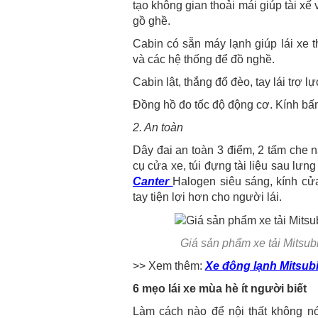
tạo không gian thoải mái giúp tài x
gồ ghề.
Cabin có sẵn máy lạnh giúp lái xe 
và các hệ thống để đồ nghề.
Cabin lật, thắng đổ đèo, tay lái trợ l
Đồng hồ đo tốc độ động cơ. Kính bấm
2. An toàn
Dây đai an toàn 3 điểm, 2 tấm che
cụ cửa xe, túi đựng tài liệu sau lưng
Canter
Halogen siêu sáng, kính cửa
tay tiện lợi hơn cho người lái.
Giá sản phẩm xe tải Mitsu
>> Xem thêm:
Xe đông lạnh Mitsubi
6 mẹo lái xe mùa hè ít người biết
Làm cách nào để nội thất không nó