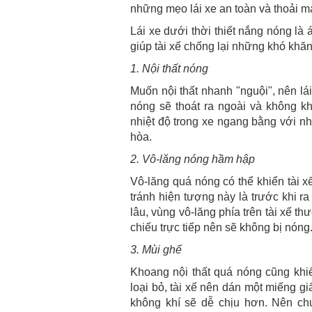
những mẹo lái xe an toàn và thoải m
Lái xe dưới thời thiết nắng nóng là
giúp tài xế chống lại những khó khăn
1. Nội thất nóng
Muốn nội thất nhanh "nguội", nên lá
nóng sẽ thoát ra ngoài và không kh
nhiệt độ trong xe ngang bằng với nhi
hòa.
2. Vô-lăng nóng hầm hập
Vô-lăng quá nóng có thể khiển tài 
tránh hiện tượng này là trước khi r
lâu, vùng vô-lăng phía trên tài xế 
chiếu trực tiếp nên sẽ không bị nóng
3. Mùi ghế
Khoang nội thất quá nóng cũng khiến
loại bỏ, tài xế nên dán một miếng gi
không khí sẽ dễ chịu hơn. Nên ch