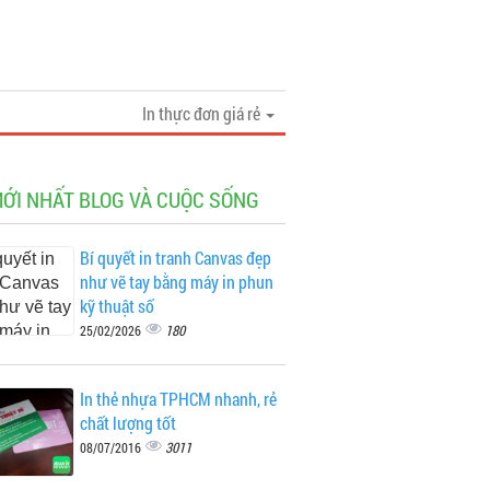
In thực đơn giá rẻ
MỚI NHẤT BLOG VÀ CUỘC SỐNG
Bí quyết in tranh Canvas đẹp
như vẽ tay bằng máy in phun
kỹ thuật số
180
25/02/2026
In thẻ nhựa TPHCM nhanh, rẻ
chất lượng tốt
3011
08/07/2016