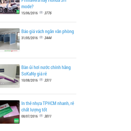
mode?
3776
15/06/2016
Báo giá vách ngăn văn phòng
3444
31/05/2016
Bàn ủi hơi nước chính hãng
SoKaNy giá rẻ
3311
10/08/2016
In thẻ nhựa TPHCM nhanh, rẻ
chất lượng tốt
3011
08/07/2016