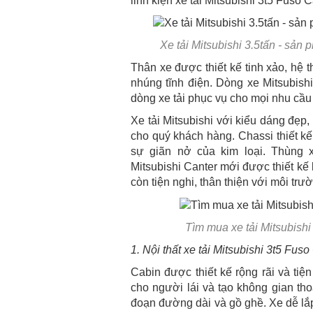
linh kiện xe tải Mitsubishi 3t5 Fus
Xe tải Mitsubishi 3.5tấn - s
Thân xe được thiết kế tinh xảo, h
nhúng tĩnh điện. Dòng xe Mitsubis
dòng xe tải phục vụ cho mọi nhu cầu
Xe tải Mitsubishi với kiểu dáng đẹp,
cho quý khách hàng. Chassi thiết kế 
sự giãn nở của kim loại. Thùng 
Mitsubishi Canter mới được thiết k
còn tiện nghi, thân thiện với môi trườ
Tìm mua xe tải Mitsubis
1. Nội thất xe tải Mitsubishi 3t5 Fuso
Cabin được thiết kế rộng rãi và tiện
cho người lái và tạo không gian tho
đoạn đường dài và gồ ghề. Xe dễ lắp đ