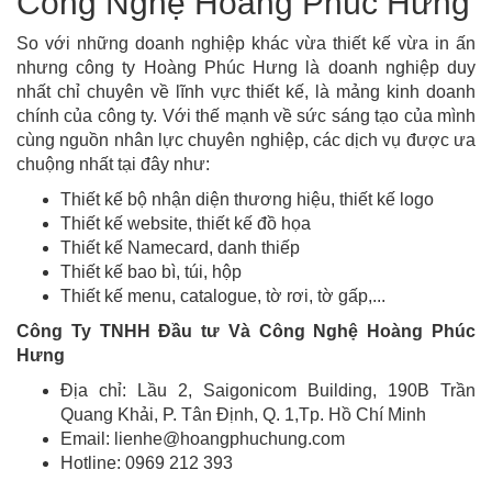
Công Nghệ Hoàng Phúc Hưng
So với những doanh nghiệp khác vừa thiết kế vừa in ấn
nhưng công ty Hoàng Phúc Hưng là doanh nghiệp duy
nhất chỉ chuyên về lĩnh vực thiết kế, là mảng kinh doanh
chính của công ty. Với thế mạnh về sức sáng tạo của mình
cùng nguồn nhân lực chuyên nghiệp, các dịch vụ được ưa
chuộng nhất tại đây như:
Thiết kế bộ nhận diện thương hiệu, thiết kế logo
Thiết kế website, thiết kế đồ họa
Thiết kế Namecard, danh thiếp
Thiết kế bao bì, túi, hộp
Thiết kế menu, catalogue, tờ rơi, tờ gấp,...
Công Ty TNHH Đầu tư Và Công Nghệ Hoàng Phúc
Hưng
Địa chỉ: Lầu 2, Saigonicom Building, 190B Trần
Quang Khải, P. Tân Định, Q. 1,Tp. Hồ Chí Minh
Email: lienhe@hoangphuchung.com
Hotline: 0969 212 393