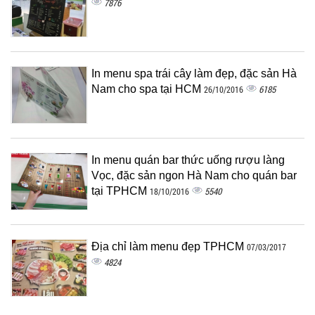
7876
In menu spa trái cây làm đẹp, đặc sản Hà
Nam cho spa tại HCM
6185
26/10/2016
In menu quán bar thức uống rượu làng
Vọc, đặc sản ngon Hà Nam cho quán bar
tại TPHCM
5540
18/10/2016
Địa chỉ làm menu đẹp TPHCM
07/03/2017
4824