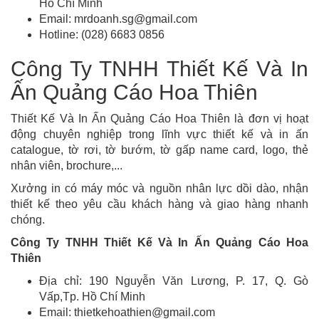
Hồ Chí Minh
Email: mrdoanh.sg@gmail.com
Hotline: (028) 6683 0856
Công Ty TNHH Thiết Kế Và In
Ấn Quảng Cáo Hoa Thiên
Thiết Kế Và In Ấn Quảng Cáo Hoa Thiên là đơn vị hoạt
động chuyên nghiệp trong lĩnh vực thiết kế và in ấn
catalogue, tờ rơi, tờ bướm, tờ gấp name card, logo, thẻ
nhân viên, brochure,...
Xưởng in có máy móc và nguồn nhân lực dồi dào, nhận
thiết kế theo yêu cầu khách hàng và giao hàng nhanh
chóng.
Công Ty TNHH Thiết Kế Và In Ấn Quảng Cáo Hoa
Thiên
Địa chỉ: 190 Nguyễn Văn Lương, P. 17, Q. Gò
Vấp,Tp. Hồ Chí Minh
Email: thietkehoathien@gmail.com