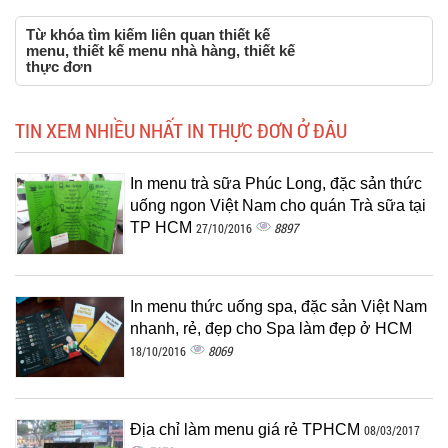
Từ khóa tìm kiếm liên quan thiết kế
menu, thiết kế menu nhà hàng, thiết kế
thực đơn
TIN XEM NHIỀU NHẤT IN THỰC ĐƠN Ở ĐÂU
In menu trà sữa Phúc Long, đặc sản thức
uống ngon Việt Nam cho quán Trà sữa tại
TP HCM
8897
27/10/2016
In menu thức uống spa, đặc sản Việt Nam
nhanh, rẻ, đẹp cho Spa làm đẹp ở HCM
8069
18/10/2016
Địa chỉ làm menu giá rẻ TPHCM
08/03/2017