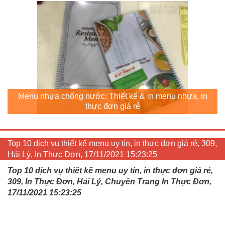
Menu nhựa chống nước: Thiết kế & in menu nhựa, in
thực đơn giá rẻ
Top 10 dịch vụ thiết kế menu uy tín, in thực đơn giá rẻ, 309,
Hải Lý, In Thực Đơn, 17/11/2021 15:23:25
Top 10 dịch vụ thiết kế menu uy tín, in thực đơn giá rẻ,
309, In Thực Đơn, Hải Lý, Chuyên Trang In Thực Đơn,
17/11/2021 15:23:25