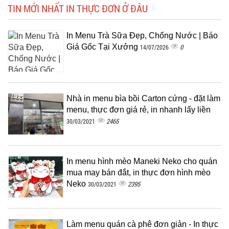
TIN MỚI NHẤT IN THỰC ĐƠN Ở ĐÂU
In Menu Trà Sữa Đẹp, Chống Nước | Báo
Giá Gốc Tại Xưởng
0
14/07/2026
Nhà in menu bìa bồi Carton cứng - đặt làm
menu, thực đơn giá rẻ, in nhanh lấy liền
2465
30/03/2021
In menu hình mèo Maneki Neko cho quán
mua may bán đắt, in thực đơn hình mèo
Neko
2395
30/03/2021
Làm menu quán cà phê đơn giản - In thực