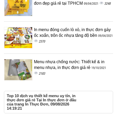
đơn đẹp giá rẻ tại TPHCM
3248
09/04/2021
In menu đóng cuốn lò xò, in thực đơn gáy
ốc xoắn, trôn ốc nhựa tăng độ bền
09/04/2021
2370
Menu nhựa chống nước: Thiết kế & in
menu nhựa, in thực đơn giá rẻ
19/10/2021
2183
Top 10 dịch vụ thiết kế menu uy tín, in
thực đơn giá rẻ Tại In thực đơn ở đâu
của trang In Thực Đơn, 09/08/2026
14:19:21