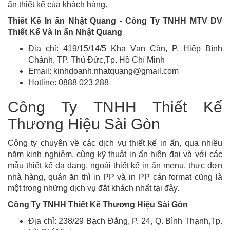
ấn thiết kế của khách hàng.
Thiết Kế In ấn Nhật Quang - Công Ty TNHH MTV DV
Thiết Kế Và In ấn Nhật Quang
Địa chỉ: 419/15/14/5 Kha Vạn Cân, P. Hiệp Bình
Chánh, TP. Thủ Đức,Tp. Hồ Chí Minh
Email: kinhdoanh.nhatquang@gmail.com
Hotline: 0888 023 288
Công Ty TNHH Thiết Kế
Thương Hiệu Sài Gòn
Công ty chuyên về các dịch vụ thiết kế in ấn, qua nhiều
năm kinh nghiệm, cùng kỹ thuật in ấn hiện đại và với các
mẫu thiết kế đa dạng, ngoài thiết kế in ấn menu, thưc đơn
nhà hàng, quán ăn thì in PP và in PP cán format cũng là
một trong những dịch vụ đắt khách nhất tại đây.
Công Ty TNHH Thiết Kế Thương Hiệu Sài Gòn
Địa chỉ: 238/29 Bạch Đằng, P. 24, Q. Bình Thạnh,Tp.