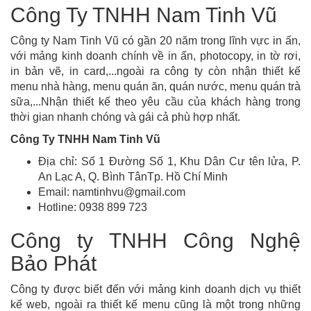
Công Ty TNHH Nam Tinh Vũ
Công ty Nam Tinh Vũ có gần 20 năm trong lĩnh vực in ấn,
với mảng kinh doanh chính về in ấn, photocopy, in tờ rơi,
in bản vẽ, in card,...ngoài ra công ty còn nhận thiết kế
menu nhà hàng, menu quán ăn, quán nước, menu quán trà
sữa,...Nhận thiết kế theo yêu cầu của khách hàng trong
thời gian nhanh chóng và gái cả phù hợp nhất.
Công Ty TNHH Nam Tinh Vũ
Địa chỉ: Số 1 Đường Số 1, Khu Dân Cư tên lửa, P.
An Lạc A, Q. Bình TânTp. Hồ Chí Minh
Email: namtinhvu@gmail.com
Hotline: 0938 899 723
Công ty TNHH Công Nghệ
Bảo Phát
Công ty được biết đến với mảng kinh doanh dịch vụ thiết
kế web, ngoài ra thiết kế menu cũng là một trong những