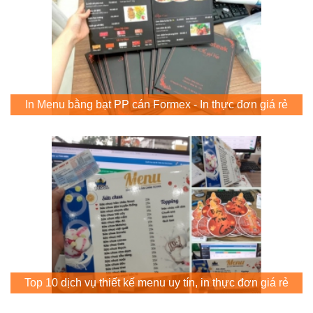
In Menu bằng bạt PP cán Formex - In thực đơn giá rẻ
Top 10 dịch vụ thiết kế menu uy tín, in thực đơn giá rẻ