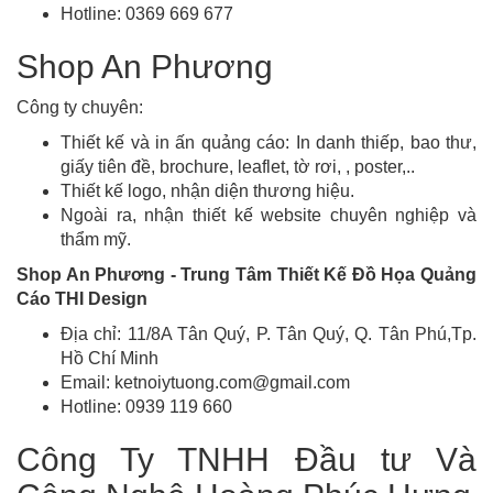
Hotline: 0369 669 677
Shop An Phương
Công ty chuyên:
Thiết kế và in ấn quảng cáo: In danh thiếp, bao thư,
giấy tiên đề, brochure, leaflet, tờ rơi, , poster,..
Thiết kế logo, nhận diện thương hiệu.
Ngoài ra, nhận thiết kế website chuyên nghiệp và
thẩm mỹ.
Shop An Phương - Trung Tâm Thiết Kế Đồ Họa Quảng
Cáo THI Design
Địa chỉ: 11/8A Tân Quý, P. Tân Quý, Q. Tân Phú,Tp.
Hồ Chí Minh
Email: ketnoiytuong.com@gmail.com
Hotline: 0939 119 660
Công Ty TNHH Đầu tư Và