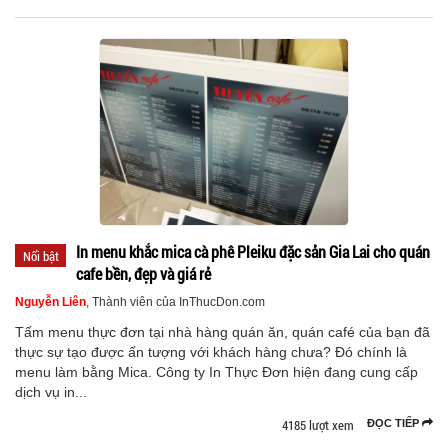
In menu khắc mica cà phê Pleiku đặc sản Gia Lai cho quán
Nổi bật
cafe bền, đẹp và giá rẻ
Nguyễn Liên
, Thành viên của InThucDon.com
Tấm menu thực đơn tại nhà hàng quán ăn, quán café của bạn đã
thực sự tạo được ấn tượng với khách hàng chưa? Đó chính là
menu làm bằng Mica. Công ty In Thực Đơn hiện đang cung cấp
dịch vụ in...
4185 lượt xem
ĐỌC TIẾP