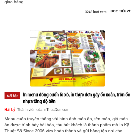
giao hàng...
3248 lượt xem
ĐỌC TIẾP
In menu đóng cuốn lò xò, in thực đơn gáy ốc xoắn, trôn ốc
Nổi bật
nhựa tăng độ bền
Hải Lý
, Thành viên của InThucDon.com
Menu cuốn truyền thống với hình ảnh món ăn, tên món, giá món
ăn được trình bày hài hòa, thu hút khách là thành phẩm mà In Kỹ
Thuật Số Since 2006 vừa hoàn thành và gửi hàng tận nơi cho