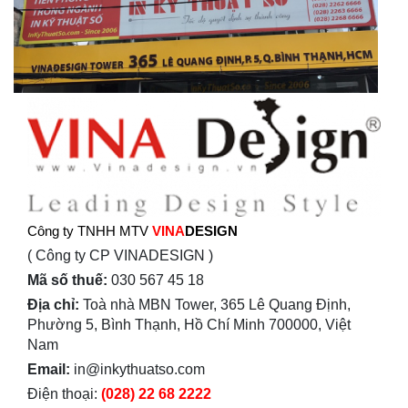
Công ty TNHH MTV
VINA
DESIGN
( Công ty CP VINADESIGN )
Mã số thuế:
030 567 45 18
Địa chỉ:
Toà nhà MBN Tower, 365 Lê Quang Định,
Phường 5, Bình Thạnh, Hồ Chí Minh 700000, Việt
Nam
Email:
in@inkythuatso.com
Điện thoại:
(028) 22 68 2222