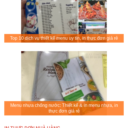
Top 10 dịch vụ thiết kế menu uy tín, in thực đơn giá rẻ
Menu nhựa chống nước: Thiết kế & in menu nhựa, in
thực đơn giá rẻ