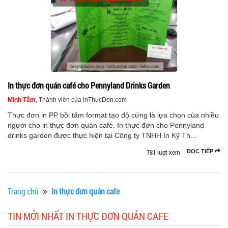
In thực đơn quán café cho Pennyland Drinks Garden
Minh Tâm
, Thành viên của InThucDon.com
Thực đơn in PP bồi tấm format tạo độ cứng là lựa chọn của nhiều
người cho in thực đơn quán café. In thực đơn cho Pennyland
drinks garden được thực hiện tại Công ty TNHH In Kỹ Th...
781 lượt xem
ĐỌC TIẾP
Trang chủ
In thực đơn quán cafe
TIN MỚI NHẤT IN THỰC ĐƠN QUÁN CAFE