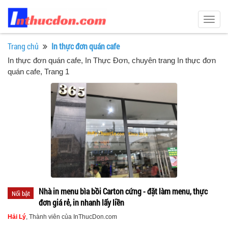
Togg
navig
Trang chủ
In thực đơn quán cafe
In thực đơn quán cafe
, In Thực Đơn, chuyên trang In thực đơn
quán cafe, Trang 1
Nhà in menu bìa bồi Carton cứng - đặt làm menu, thực
Nổi bật
đơn giá rẻ, in nhanh lấy liền
Hải Lý
, Thành viên của InThucDon.com