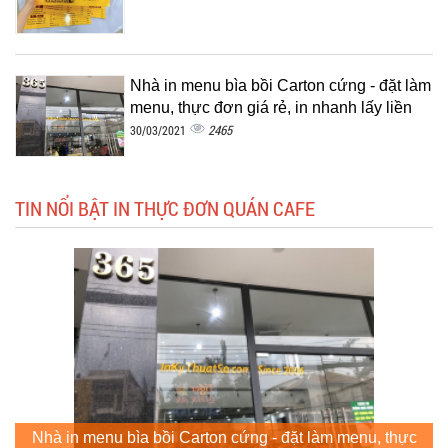
Nhà in menu bìa bồi Carton cứng - đặt làm
menu, thực đơn giá rẻ, in nhanh lấy liền
2465
30/03/2021
TIN NỔI BẬT IN THỰC ĐƠN QUÁN CAFE
Nhà in menu bìa bồi Carton cứng - đặt làm menu, thực