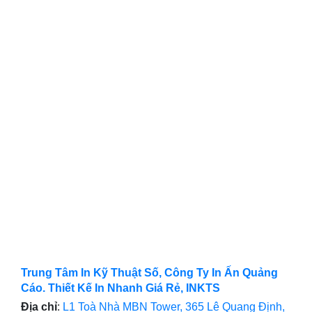
Trung Tâm In Kỹ Thuật Số, Công Ty In Ấn Quảng
Cáo. Thiết Kế In Nhanh Giá Rẻ, INKTS
Địa chỉ
:
L1 Toà Nhà MBN Tower, 365 Lê Quang Định,