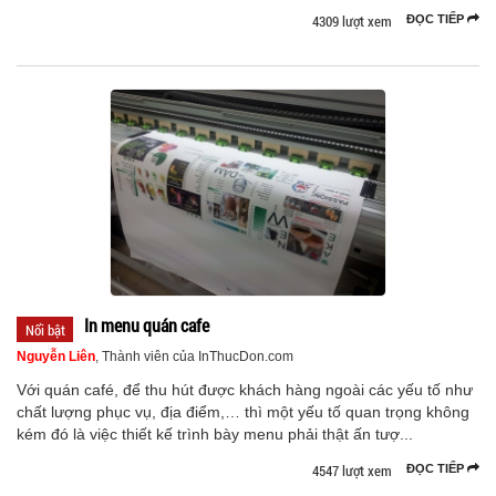
4309 lượt xem
ĐỌC TIẾP
In menu quán cafe
Nổi bật
Nguyễn Liên
, Thành viên của InThucDon.com
Với quán café, để thu hút được khách hàng ngoài các yếu tố như
chất lượng phục vụ, địa điểm,… thì một yếu tố quan trọng không
kém đó là việc thiết kế trình bày menu phải thật ấn tượ...
4547 lượt xem
ĐỌC TIẾP