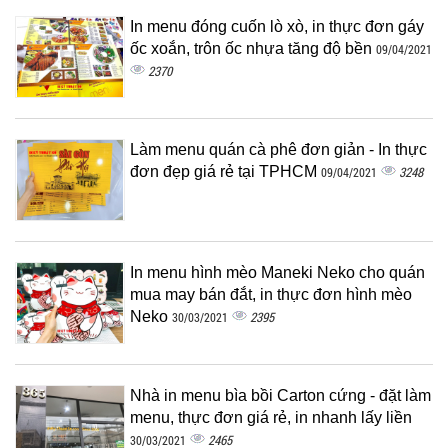
In menu đóng cuốn lò xò, in thực đơn gáy
ốc xoắn, trôn ốc nhựa tăng độ bền
09/04/2021
2370
Làm menu quán cà phê đơn giản - In thực
đơn đẹp giá rẻ tại TPHCM
3248
09/04/2021
In menu hình mèo Maneki Neko cho quán
mua may bán đắt, in thực đơn hình mèo
Neko
2395
30/03/2021
Nhà in menu bìa bồi Carton cứng - đặt làm
menu, thực đơn giá rẻ, in nhanh lấy liền
2465
30/03/2021