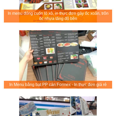
In menu đóng cuốn lò xò, in thực đơn gáy ốc xoắn, trôn
ốc nhựa tăng độ bền
In Menu bằng bạt PP cán Formex - In thực đơn giá rẻ