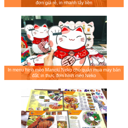
đơn giá rẻ, in nhanh lấy liền
In menu hình mèo Maneki Neko cho quán mua may bán
đắt, in thực đơn hình mèo Neko