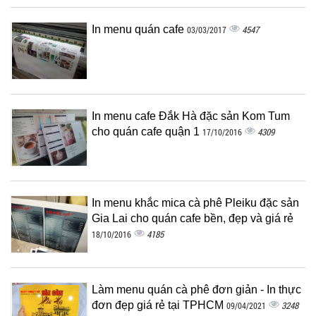
In menu quán cafe
4547
03/03/2017
In menu cafe Đắk Hà đặc sản Kom Tum
cho quán cafe quận 1
4309
17/10/2016
In menu khắc mica cà phê Pleiku đặc sản
Gia Lai cho quán cafe bền, đẹp và giá rẻ
4185
18/10/2016
Làm menu quán cà phê đơn giản - In thực
đơn đẹp giá rẻ tại TPHCM
3248
09/04/2021