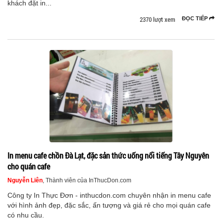
khách đặt in...
2370 lượt xem
ĐỌC TIẾP
In menu cafe chồn Đà Lạt, đặc sản thức uống nổi tiếng Tây Nguyên
cho quán cafe
Nguyễn Liên
, Thành viên của InThucDon.com
Công ty In Thực Đơn - inthucdon.com chuyên nhận in menu cafe
với hình ảnh đẹp, đặc sắc, ấn tượng và giá rẻ cho mọi quán cafe
có nhu cầu.