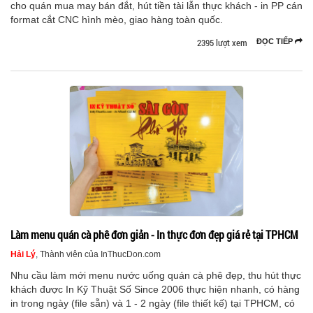
cho quán mua may bán đắt, hút tiền tài lẫn thực khách - in PP cán
format cắt CNC hình mèo, giao hàng toàn quốc.
2395 lượt xem
ĐỌC TIẾP
Làm menu quán cà phê đơn giản - In thực đơn đẹp giá rẻ tại TPHCM
Hải Lý
, Thành viên của InThucDon.com
Nhu cầu làm mới menu nước uống quán cà phê đẹp, thu hút thực
khách được In Kỹ Thuật Số Since 2006 thực hiện nhanh, có hàng
in trong ngày (file sẵn) và 1 - 2 ngày (file thiết kế) tại TPHCM, có