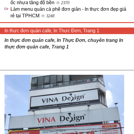
ốc nhựa tăng độ bền
2370
Làm menu quán cà phê đơn giản - In thực đơn đẹp giá
rẻ tại TPHCM
3248
In thực đơn quán cafe, In Thực Đơn, Trang 1
In thực đơn quán cafe, In Thực Đơn, chuyên trang In
thực đơn quán cafe, Trang 1