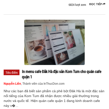
6824 lượt xem
ĐỌC TIẾP
In menu cafe Đắk Hà đặc sản Kom Tum cho quán cafe
Tiêu điểm
quận 1
Nguyễn Liên
, Thành viên của InThucDon.com
Như các bạn đã biết sản phẩm cà phê bột Đăk Hà là một đặc sản
nổi tiếng của Kom Tum đã nhận được nhiều giải thưởng trong
nước và quốc tế. Hiện quán cafe quận 1 đang kinh doanh cafe
này v�...