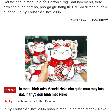
Đối tác nhà in menu bìa bồi Carton cứng - đặt làm menu, thực
đơn cho quán phở bò, phở gà gửi hàng từ TPHCM đi toàn quốc &
quốc tế - In Kỹ Thuật Số Since 2006.
2465 lượt xem
ĐỌC TIẾP
In menu hình mèo Maneki Neko cho quán mua may bán
Nổi bật
đắt, in thực đơn hình mèo Neko
Hải Lý
, Thành viên của InThucDon.com
In Kỹ Thuật Số Since 2006 nhận in menu hình mèo Maneki Neko