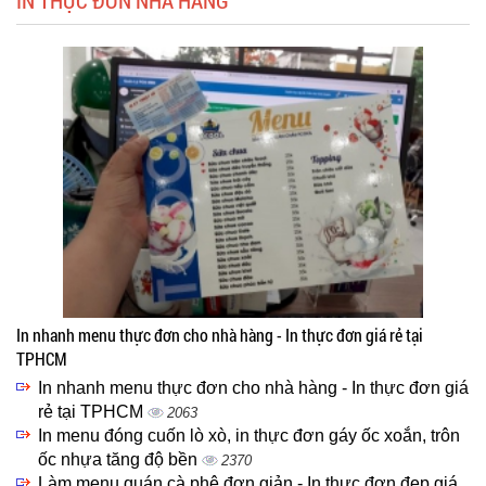
IN THỰC ĐƠN NHÀ HÀNG
In nhanh menu thực đơn cho nhà hàng - In thực đơn giá rẻ tại
TPHCM
In nhanh menu thực đơn cho nhà hàng - In thực đơn giá
rẻ tại TPHCM
2063
In menu đóng cuốn lò xò, in thực đơn gáy ốc xoắn, trôn
ốc nhựa tăng độ bền
2370
Làm menu quán cà phê đơn giản - In thực đơn đẹp giá