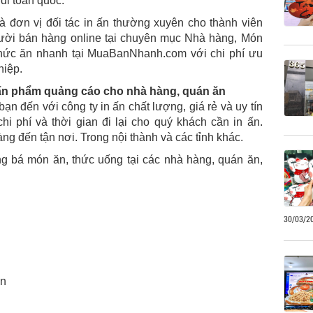
 đi toàn quốc.
à đơn vị đối tác in ấn thường xuyên cho thành viên
gười bán hàng online tại chuyên mục Nhà hàng, Món
hức ăn nhanh tại MuaBanNhanh.com với chi phí ưu
hiệp.
c ấn phẩm quảng cáo cho nhà hàng, quán ăn
n đến với công ty in ấn chất lượng, giá rẻ và uy tín
hi phí và thời gian đi lại cho quý khách cần in ấn.
ng đến tận nơi. Trong nội thành và các tỉnh khác.
 bá món ăn, thức uống tại các nhà hàng, quán ăn,
30/03/2
án