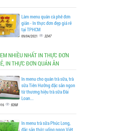
Làm menu quán cà phê đơn
giản - In thực đơn đẹp giá rẻ
tại TPHCM
3247
09/04/2021
XEM NHIỀU NHẤT IN THỰC ĐƠN
RẺ, IN THỰC ĐƠN QUÁN ĂN
In menu cho quán trà sữa, trà
sữa Tiên Hưởng đặc sản ngon
từ thương hiệu trà sữa Đài
Loan...
9268
016
In menu trà sữa Phúc Long,
đặc sản thức uống ngon Việt