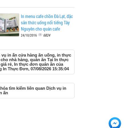
In menu cafe chồn Đà Lạt, đặc
sản thức uống nổi tiếng Tây
Nguyên cho quán cafe
6824
24/10/2016
 vụ in ấn cửa hàng ăn uống, in thực
cho nhà hàng, quán ăn Tại In thực
giá rẻ, In thực đơn quán ăn của
g In Thực Đơn, 07/08/2026 15:35:04
hóa tìm kiếm liên quan Dịch vụ in
in ấn