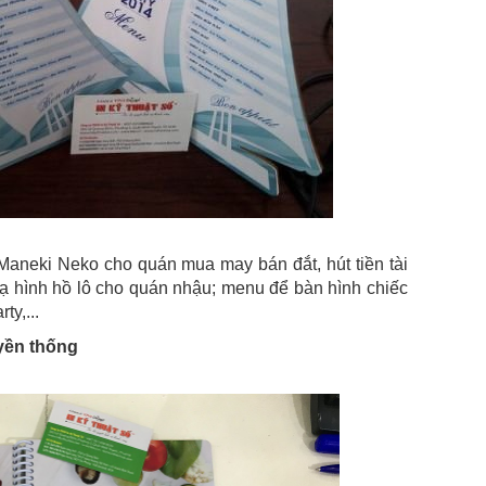
aneki Neko cho quán mua may bán đắt, hút tiền tài
ạ hình hồ lô cho quán nhậu; menu để bàn hình chiếc
ty,...
yền thống