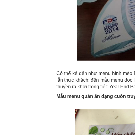
Có thể kể đến như menu hình mèo M
lẫn thực khách; đến mẫu menu độc l
thuyền ra khơi trong tiệc Year End Par
Mẫu menu quán ăn dạng cuốn tru