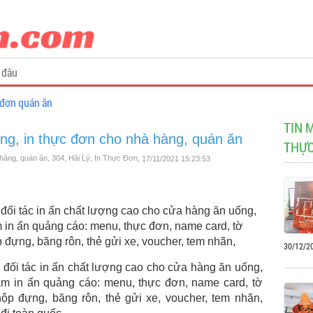
 đâu
 đơn quán ăn
TIN 
ống, in thực đơn cho nhà hàng, quán ăn
THỰC
 hàng, quán ăn, 304, Hải Lý, In Thực Đơn
, 17/11/2021 15:23:53
 đối tác in ấn chất lượng cao cho cửa hàng ăn uống,
 in ấn quảng cáo: menu, thực đơn, name card, tờ
p đựng, băng rôn, thẻ gửi xe, voucher, tem nhãn,
30/12/2
 đối tác in ấn chất lượng cao cho cửa hàng ăn uống,
ẩm in ấn quảng cáo: menu, thực đơn, name card, tờ
hộp đựng, băng rôn, thẻ gửi xe, voucher, tem nhãn,