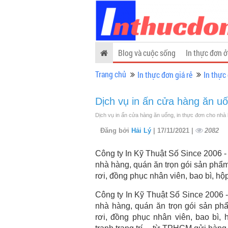
Blog và cuộc sống
In thực đơn ở
Trang chủ
In thực đơn giá rẻ
In thực
Dịch vụ in ấn cửa hàng ăn u
Dịch vụ in ấn cửa hàng ăn uống, in thực đơn cho nhà
Đăng bởi
Hải Lý
| 17/11/2021 |
2082
Công ty In Kỹ Thuật Số Since 2006 -
nhà hàng, quán ăn trọn gói sản phẩm
rơi, đồng phục nhân viên, bao bì, hộ
Công ty In Kỹ Thuật Số Since 2006 -
nhà hàng, quán ăn trọn gói sản ph
rơi, đồng phục nhân viên, bao bì, 