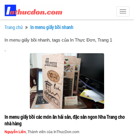
Togg
navig
Trang chủ
In menu giấy bồi nhanh
In menu giấy bồi nhanh, tags của In Thực Đơn
, Trang 1
.
In menu giấy bồi các món ăn hải sản, đặc sản ngon Nha Trang cho
nhà hàng
Nguyễn Liên
, Thành viên của InThucDon.com