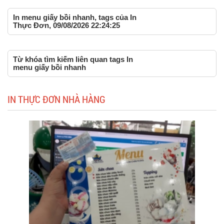
In menu giấy bồi nhanh, tags của In
Thực Đơn, 09/08/2026 22:24:25
Từ khóa tìm kiếm liên quan tags In
menu giấy bồi nhanh
IN THỰC ĐƠN NHÀ HÀNG