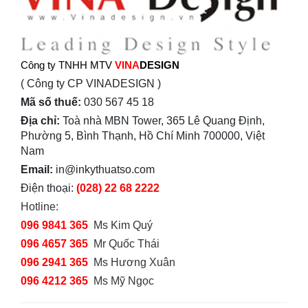
Công ty TNHH MTV
VINA
DESIGN
( Công ty CP VINADESIGN )
Mã số thuế:
030 567 45 18
Địa chỉ:
Toà nhà MBN Tower, 365 Lê Quang Định,
Phường 5, Bình Thạnh, Hồ Chí Minh 700000, Việt
Nam
Email:
in@inkythuatso.com
Điện thoại:
(028) 22 68 2222
Hotline:
096 9841 365
Ms Kim Quý
096 4657 365
Mr Quốc Thái
096 2941 365
Ms Hương Xuân
096 4212 365
Ms Mỹ Ngọc