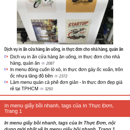
Dịch vụ in ấn cửa hàng ăn uống, in thực đơn cho nhà hàng, quán ăn
Dịch vụ in ấn cửa hàng ăn uống, in thực đơn cho nhà
hàng, quán ăn
2087
In menu đóng cuốn lò xò, in thực đơn gáy ốc xoắn, trôn
ốc nhựa tăng độ bền
2372
Làm menu quán cà phê đơn giản - In thực đơn đẹp giá
rẻ tại TPHCM
3250
In menu giấy bồi nhanh, tags của In Thực Đơn,
Trang 1
In menu giấy bồi nhanh, tags của In Thực Đơn, nội
dung mới nhất về In menu giấy bồi nhanh, Trang 1