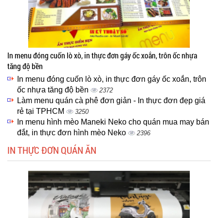
In menu đóng cuốn lò xò, in thực đơn gáy ốc xoắn, trôn ốc nhựa
tăng độ bền
In menu đóng cuốn lò xò, in thực đơn gáy ốc xoắn, trôn
ốc nhựa tăng độ bền
2372
Làm menu quán cà phê đơn giản - In thực đơn đẹp giá
rẻ tại TPHCM
3250
In menu hình mèo Maneki Neko cho quán mua may bán
đắt, in thực đơn hình mèo Neko
2396
IN THỰC ĐƠN QUÁN ĂN