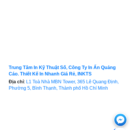
Trung Tâm In Kỹ Thuật Số, Công Ty In Ấn Quảng
Cáo. Thiết Kế In Nhanh Giá Rẻ, INKTS
Địa chỉ
:
L1 Toà Nhà MBN Tower, 365 Lê Quang Định,
Phường 5, Bình Thạnh, Thành phố Hồ Chí Minh
Ch