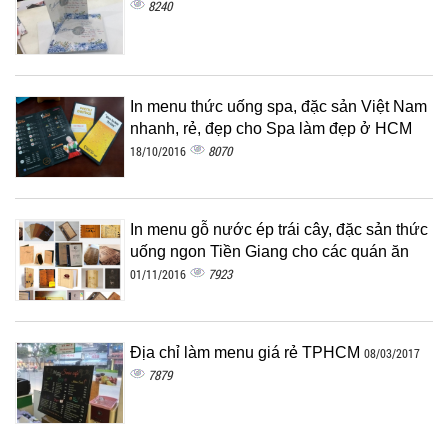
8240
In menu thức uống spa, đặc sản Việt Nam
nhanh, rẻ, đẹp cho Spa làm đẹp ở HCM
8070
18/10/2016
In menu gỗ nước ép trái cây, đặc sản thức
uống ngon Tiền Giang cho các quán ăn
7923
01/11/2016
Địa chỉ làm menu giá rẻ TPHCM
08/03/2017
7879