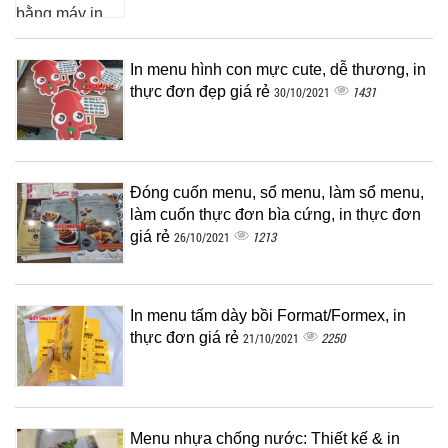
In menu hình con mực cute, dễ thương, in
thực đơn đẹp giá rẻ
1431
30/10/2021
Đóng cuốn menu, sổ menu, làm sổ menu,
làm cuốn thực đơn bìa cứng, in thực đơn
giá rẻ
1213
26/10/2021
In menu tấm dày bồi Format/Formex, in
thực đơn giá rẻ
2250
21/10/2021
Menu nhựa chống nước: Thiết kế & in