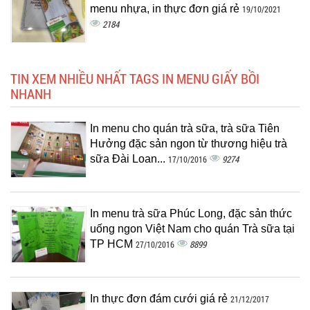
menu nhựa, in thực đơn giá rẻ
19/10/2021
2184
TIN XEM NHIỀU NHẤT TAGS IN MENU GIẤY BỒI
NHANH
In menu cho quán trà sữa, trà sữa Tiên
Hưởng đặc sản ngon từ thương hiệu trà
sữa Đài Loan...
9274
17/10/2016
In menu trà sữa Phúc Long, đặc sản thức
uống ngon Việt Nam cho quán Trà sữa tại
TP HCM
8899
27/10/2016
In thực đơn đám cưới giá rẻ
21/12/2017