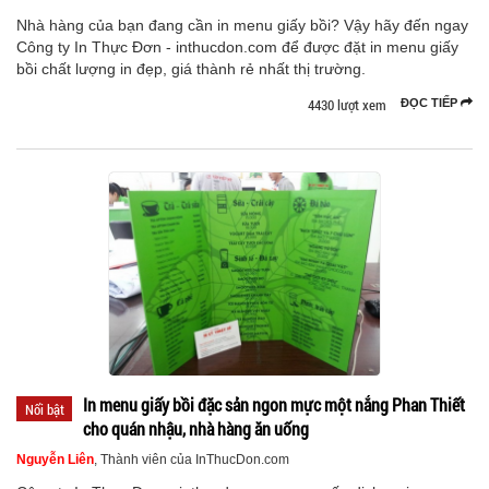
Nhà hàng của bạn đang cần in menu giấy bồi? Vậy hãy đến ngay
Công ty In Thực Đơn - inthucdon.com để được đặt in menu giấy
bồi chất lượng in đẹp, giá thành rẻ nhất thị trường.
4430 lượt xem
ĐỌC TIẾP
In menu giấy bồi đặc sản ngon mực một nắng Phan Thiết
Nổi bật
cho quán nhậu, nhà hàng ăn uống
Nguyễn Liên
, Thành viên của InThucDon.com