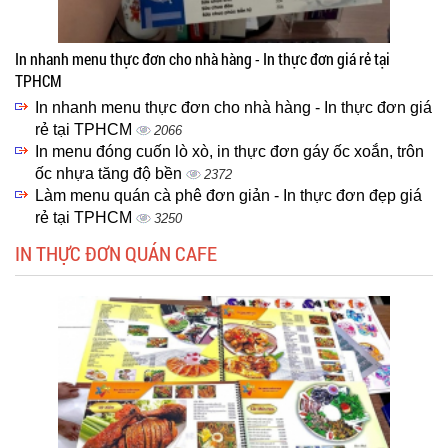
In nhanh menu thực đơn cho nhà hàng - In thực đơn giá rẻ tại
TPHCM
In nhanh menu thực đơn cho nhà hàng - In thực đơn giá
rẻ tại TPHCM
2066
In menu đóng cuốn lò xò, in thực đơn gáy ốc xoắn, trôn
ốc nhựa tăng độ bền
2372
Làm menu quán cà phê đơn giản - In thực đơn đẹp giá
rẻ tại TPHCM
3250
IN THỰC ĐƠN QUÁN CAFE