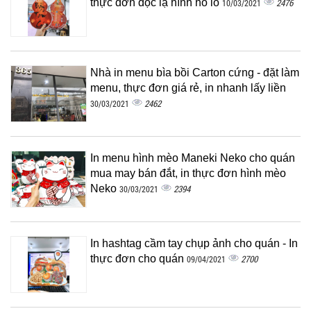
thực đơn độc lạ hình hồ lô
2476
10/03/2021
Nhà in menu bìa bồi Carton cứng - đặt làm
menu, thực đơn giá rẻ, in nhanh lấy liền
2462
30/03/2021
In menu hình mèo Maneki Neko cho quán
mua may bán đắt, in thực đơn hình mèo
Neko
2394
30/03/2021
In hashtag cầm tay chụp ảnh cho quán - In
thực đơn cho quán
2700
09/04/2021