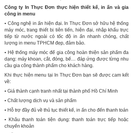
Công ty In Thực Đơn thực hiện thiết kế, in ấn và gia
công in menu
• Công nghệ in ấn hiện đại. In Thực Đơn sở hữu hệ thống
máy móc, trang thiết bị tiên tiến, hiện đại, nhập khẩu trực
tiếp từ nước ngoài có tốc độ in ấn nhanh chóng, chất
lượng in menu TPHCM đẹp, đảm bảo.
• Hệ thống máy móc để gia công hoàn thiện sản phẩm đa
dạng: máy khoan, cắt, đóng, bế… đáp ứng được từng nhu
cầu gia công thành phẩm cho khách hàng.
Khi thực hiện menu tại In Thực Đơn bạn sẽ được cam kết
về:
• Giá thành cạnh tranh nhất tại thành phố Hồ Chí Minh
• Chất lượng dịch vụ và sản phẩm
• Hỗ trợ đầy đủ về thủ tục thiết kế, in ấn cho đến thanh toán
• Khâu thanh toán tiện dụng: thanh toán trực tiếp hoặc
chuyển khoản