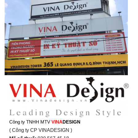
Công ty TNHH MTV
VINA
DESIGN
( Công ty CP VINADESIGN )