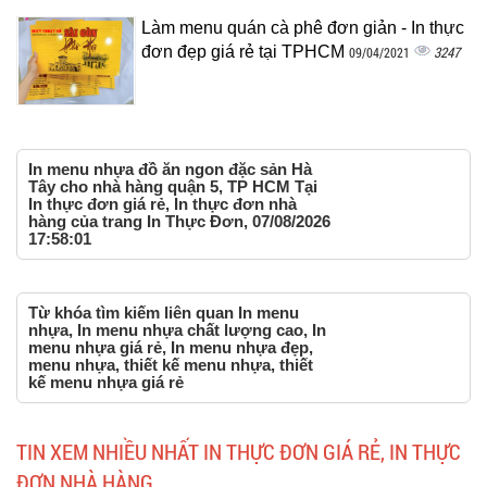
Làm menu quán cà phê đơn giản - In thực
đơn đẹp giá rẻ tại TPHCM
3247
09/04/2021
In menu nhựa đồ ăn ngon đặc sản Hà
Tây cho nhà hàng quận 5, TP HCM Tại
In thực đơn giá rẻ, In thực đơn nhà
hàng của trang In Thực Đơn, 07/08/2026
17:58:01
Từ khóa tìm kiếm liên quan In menu
nhựa, In menu nhựa chất lượng cao, In
menu nhựa giá rẻ, In menu nhựa đẹp,
menu nhựa, thiết kế menu nhựa, thiết
kế menu nhựa giá rẻ
TIN XEM NHIỀU NHẤT IN THỰC ĐƠN GIÁ RẺ, IN THỰC
ĐƠN NHÀ HÀNG