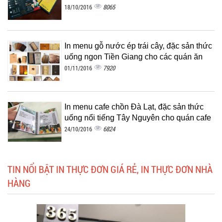
8065
18/10/2016
In menu gỗ nước ép trái cây, đặc sản thức
uống ngon Tiền Giang cho các quán ăn
7920
01/11/2016
In menu cafe chồn Đà Lạt, đặc sản thức
uống nổi tiếng Tây Nguyên cho quán cafe
6824
24/10/2016
TIN NỔI BẬT IN THỰC ĐƠN GIÁ RẺ, IN THỰC ĐƠN NHÀ
HÀNG