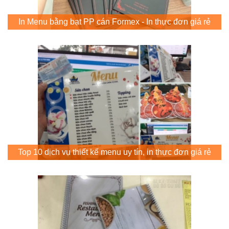
In Menu bằng bạt PP cán Formex - In thực đơn giá rẻ
Top 10 dịch vụ thiết kế menu uy tín, in thực đơn giá rẻ