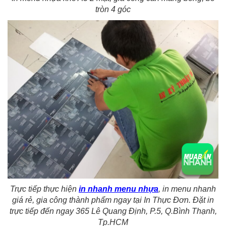
tròn 4 góc
Trực tiếp thực hiện
in nhanh menu nhựa
, in menu nhanh
giá rẻ, gia công thành phẩm ngay tại In Thực Đơn. Đặt in
trực tiếp đến ngay 365 Lê Quang Định, P.5, Q.Bình Thạnh,
Tp.HCM