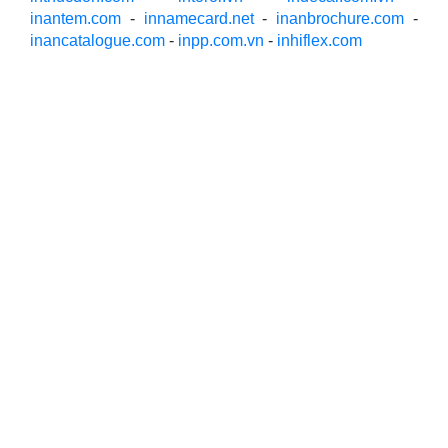
inantem.com
-
innamecard.net
-
inanbrochure.com
-
inancatalogue.com
-
inpp.com.vn
-
inhiflex.com