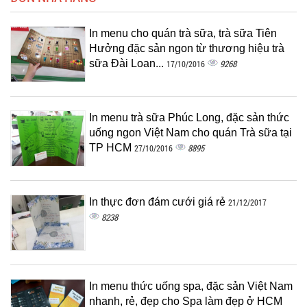
In menu cho quán trà sữa, trà sữa Tiên
Hưởng đặc sản ngon từ thương hiệu trà
sữa Đài Loan...
9268
17/10/2016
In menu trà sữa Phúc Long, đặc sản thức
uống ngon Việt Nam cho quán Trà sữa tại
TP HCM
8895
27/10/2016
In thực đơn đám cưới giá rẻ
21/12/2017
8238
In menu thức uống spa, đặc sản Việt Nam
nhanh, rẻ, đẹp cho Spa làm đẹp ở HCM