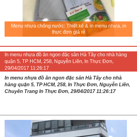
Menu nhựa chống nước: Thiết kế & in menu nhựa, in
thực đơn giá rẻ
In menu nhựa đồ ăn ngon đặc sản Hà Tây cho nhà hàng
quận 5, TP HCM, 258, Nguyễn Liên, In Thực Đơn,
29/04/2017 11:26:17
In menu nhựa đồ ăn ngon đặc sản Hà Tây cho nhà
hàng quận 5, TP HCM, 258, In Thực Đơn, Nguyễn Liên,
Chuyên Trang In Thực Đơn, 29/04/2017 11:26:17