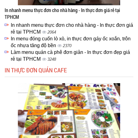
In nhanh menu thực đơn cho nhà hàng - In thực đơn giá rẻ tại
TPHCM
In nhanh menu thực đơn cho nhà hàng - In thực đơn giá
rẻ tại TPHCM
2064
In menu đóng cuốn lò xò, in thực đơn gáy ốc xoắn, trôn
ốc nhựa tăng độ bền
2370
Làm menu quán cà phê đơn giản - In thực đơn đẹp giá
rẻ tại TPHCM
3248
IN THỰC ĐƠN QUÁN CAFE