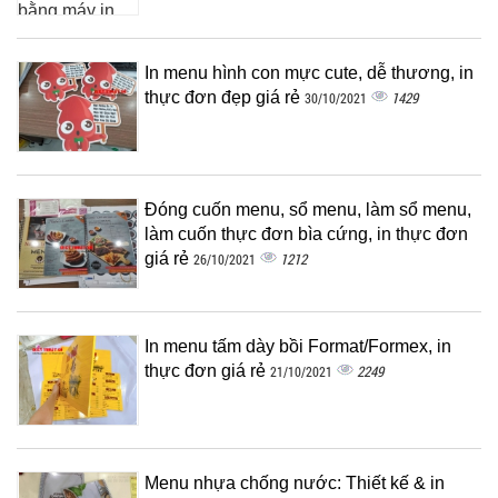
In menu hình con mực cute, dễ thương, in
thực đơn đẹp giá rẻ
1429
30/10/2021
Đóng cuốn menu, sổ menu, làm sổ menu,
làm cuốn thực đơn bìa cứng, in thực đơn
giá rẻ
1212
26/10/2021
In menu tấm dày bồi Format/Formex, in
thực đơn giá rẻ
2249
21/10/2021
Menu nhựa chống nước: Thiết kế & in