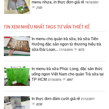
menu nhựa, in thực đơn giá rẻ
19/10/2021
2183
TIN XEM NHIỀU NHẤT TAGS TƯ VẤN THIẾT KẾ
In menu cho quán trà sữa, trà sữa Tiên
Hưởng đặc sản ngon từ thương hiệu trà
sữa Đài Loan...
9273
17/10/2016
In menu trà sữa Phúc Long, đặc sản thức
uống ngon Việt Nam cho quán Trà sữa tại
TP HCM
8897
27/10/2016
In thực đơn đám cưới giá rẻ
21/12/2017
8238