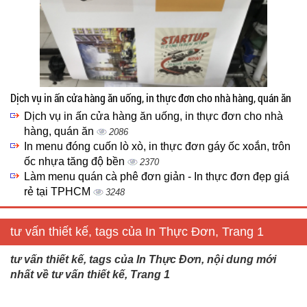
Dịch vụ in ấn cửa hàng ăn uống, in thực đơn cho nhà hàng, quán ăn
Dịch vụ in ấn cửa hàng ăn uống, in thực đơn cho nhà
hàng, quán ăn
2086
In menu đóng cuốn lò xò, in thực đơn gáy ốc xoắn, trôn
ốc nhựa tăng độ bền
2370
Làm menu quán cà phê đơn giản - In thực đơn đẹp giá
rẻ tại TPHCM
3248
tư vấn thiết kế, tags của In Thực Đơn, Trang 1
tư vấn thiết kế, tags của In Thực Đơn, nội dung mới
nhất về tư vấn thiết kế, Trang 1