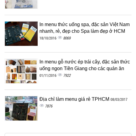
In menu thức uống spa, đặc sản Việt Nam
nhanh, rẻ, đẹp cho Spa làm đẹp ở HCM
8069
18/10/2016
In menu gỗ nước ép trái cây, đặc sản thức
uống ngon Tiền Giang cho các quán ăn
7922
01/11/2016
Địa chỉ làm menu giá rẻ TPHCM
08/03/2017
7876