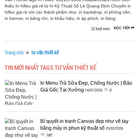
thiệu In hiflex giá rẻ từ In Kỹ Thuật Số Lê Quang Định Chuyên in
hiflex giá rẻ với các thành phẩm như: in backdrop, in phông nền,
in banner, in băng rôn, in khẩu hiệu, in áp phích, in bảng
22 lượt xem
ĐỌC TIẾP
Trang chủ
tư vấn thiết kế
TIN MỚI NHẤT TAGS TƯ VẤN THIẾT KẾ
In Menu Trà Sữa Đẹp, Chống Nước | Báo
Giá Gốc Tại Xưởng
0
14/07/2026
Bí quyết in tranh Canvas đẹp như vẽ tay
bằng máy in phun kỹ thuật số
25/02/2026
180