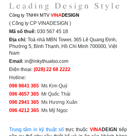
Công ty TNHH MTV
VINA
DESIGN
( Công ty CP VINADESIGN )
Mã số thuế:
030 567 45 18
Địa chỉ:
Toà nhà MBN Tower, 365 Lê Quang Định,
Phường 5, Bình Thạnh, Hồ Chí Minh 700000, Việt
Nam
Email:
in@inkythuatso.com
Điện thoại:
(028) 22 68 2222
Hotline:
096 9841 365
Ms Kim Quý
096 4657 365
Mr Quốc Thái
096 2941 365
Ms Hương Xuân
096 4212 365
Ms Mỹ Ngọc
Trung tâm in kỹ thuật số
trực thuộc
VINA
DEIGN
tiếp