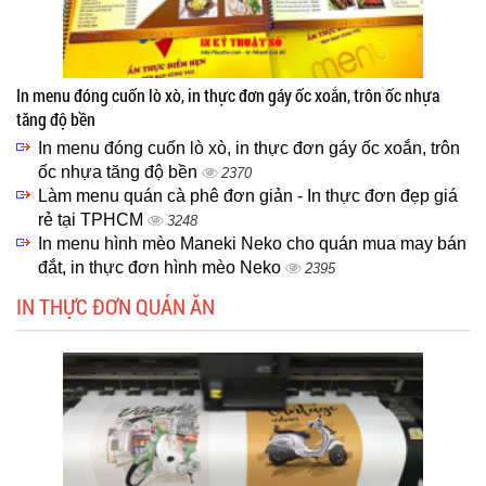
In menu đóng cuốn lò xò, in thực đơn gáy ốc xoắn, trôn ốc nhựa
tăng độ bền
In menu đóng cuốn lò xò, in thực đơn gáy ốc xoắn, trôn
ốc nhựa tăng độ bền
2370
Làm menu quán cà phê đơn giản - In thực đơn đẹp giá
rẻ tại TPHCM
3248
In menu hình mèo Maneki Neko cho quán mua may bán
đắt, in thực đơn hình mèo Neko
2395
IN THỰC ĐƠN QUÁN ĂN