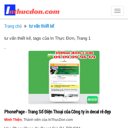
Togg
navig
Trang chủ
tư vấn thiết kế
tư vấn thiết kế, tags của In Thực Đơn
, Trang 1
.
PhonePage - Trang Số Điện Thoại của Công ty in decal rẻ đẹp
Minh Thiện
, Thành viên của InThucDon.com