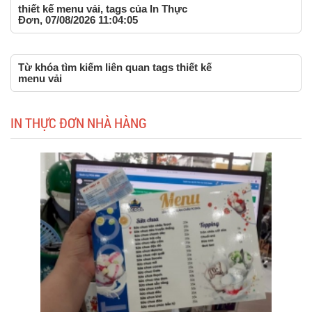
thiết kế menu vải, tags của In Thực
Đơn, 07/08/2026 11:04:05
Từ khóa tìm kiếm liên quan tags thiết kế
menu vải
IN THỰC ĐƠN NHÀ HÀNG