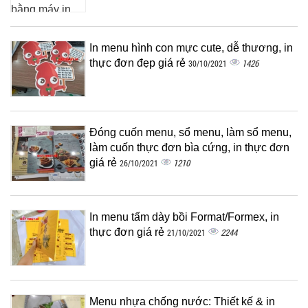
In menu hình con mực cute, dễ thương, in
thực đơn đẹp giá rẻ
1426
30/10/2021
Đóng cuốn menu, sổ menu, làm sổ menu,
làm cuốn thực đơn bìa cứng, in thực đơn
giá rẻ
1210
26/10/2021
In menu tấm dày bồi Format/Formex, in
thực đơn giá rẻ
2244
21/10/2021
Menu nhựa chống nước: Thiết kế & in