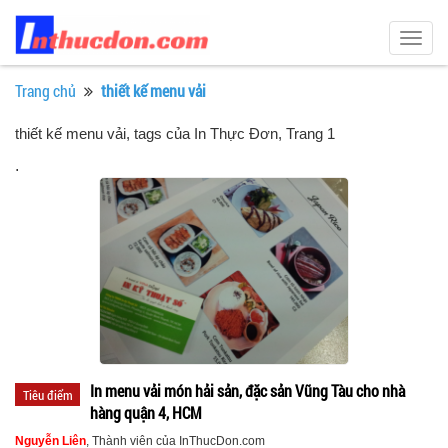
Togg
navig
Trang chủ
thiết kế menu vải
thiết kế menu vải, tags của In Thực Đơn
, Trang 1
.
In menu vải món hải sản, đặc sản Vũng Tàu cho nhà
Tiêu điểm
hàng quận 4, HCM
Nguyễn Liên
, Thành viên của InThucDon.com