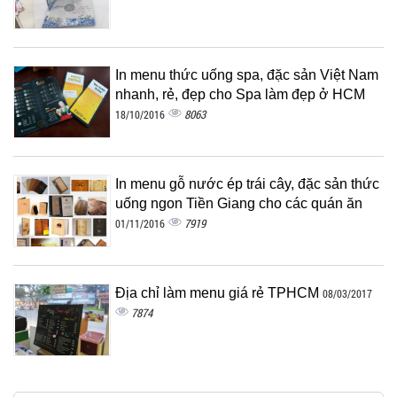
In menu thức uống spa, đặc sản Việt Nam
nhanh, rẻ, đẹp cho Spa làm đẹp ở HCM
8063
18/10/2016
In menu gỗ nước ép trái cây, đặc sản thức
uống ngon Tiền Giang cho các quán ăn
7919
01/11/2016
Địa chỉ làm menu giá rẻ TPHCM
08/03/2017
7874