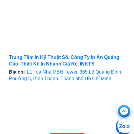
Trung Tâm In Kỹ Thuật Số, Công Ty In Ấn Quảng
Cáo. Thiết Kế In Nhanh Giá Rẻ, INKTS
Địa chỉ
:
L1 Toà Nhà MBN Tower, 365 Lê Quang Định,
Phường 5, Bình Thạnh, Thành phố Hồ Chí Minh
Ch
với