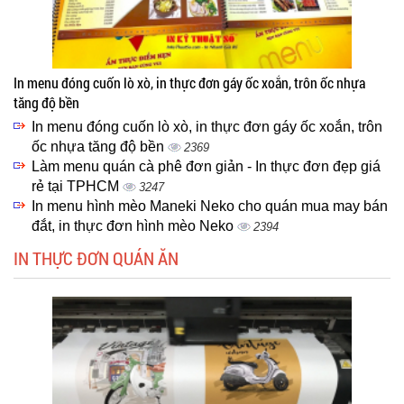
In menu đóng cuốn lò xò, in thực đơn gáy ốc xoắn, trôn ốc nhựa
tăng độ bền
In menu đóng cuốn lò xò, in thực đơn gáy ốc xoắn, trôn
ốc nhựa tăng độ bền
2369
Làm menu quán cà phê đơn giản - In thực đơn đẹp giá
rẻ tại TPHCM
3247
In menu hình mèo Maneki Neko cho quán mua may bán
đắt, in thực đơn hình mèo Neko
2394
IN THỰC ĐƠN QUÁN ĂN