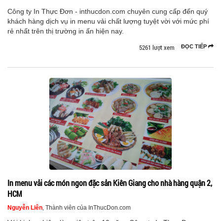
Công ty In Thực Đơn - inthucdon.com chuyên cung cấp đến quý
khách hàng dịch vụ in menu vải chất lượng tuyệt vời với mức phí
rẻ nhất trên thị trường in ấn hiện nay.
5261 lượt xem
ĐỌC TIẾP
In menu vải các món ngon đặc sản Kiên Giang cho nhà hàng quận 2,
HCM
Nguyễn Liên
, Thành viên của InThucDon.com