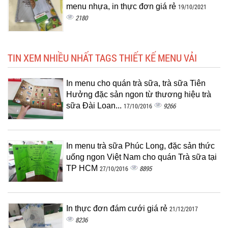
menu nhựa, in thực đơn giá rẻ
19/10/2021
2180
TIN XEM NHIỀU NHẤT TAGS THIẾT KẾ MENU VẢI
In menu cho quán trà sữa, trà sữa Tiên
Hưởng đặc sản ngon từ thương hiệu trà
sữa Đài Loan...
9266
17/10/2016
In menu trà sữa Phúc Long, đặc sản thức
uống ngon Việt Nam cho quán Trà sữa tại
TP HCM
8895
27/10/2016
In thực đơn đám cưới giá rẻ
21/12/2017
8236