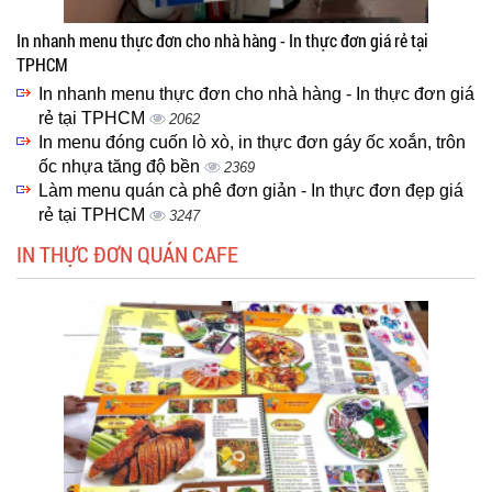
In nhanh menu thực đơn cho nhà hàng - In thực đơn giá rẻ tại
TPHCM
In nhanh menu thực đơn cho nhà hàng - In thực đơn giá
rẻ tại TPHCM
2062
In menu đóng cuốn lò xò, in thực đơn gáy ốc xoắn, trôn
ốc nhựa tăng độ bền
2369
Làm menu quán cà phê đơn giản - In thực đơn đẹp giá
rẻ tại TPHCM
3247
IN THỰC ĐƠN QUÁN CAFE