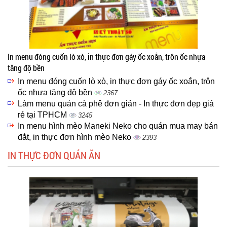
In menu đóng cuốn lò xò, in thực đơn gáy ốc xoắn, trôn ốc nhựa
tăng độ bền
In menu đóng cuốn lò xò, in thực đơn gáy ốc xoắn, trôn
ốc nhựa tăng độ bền
2367
Làm menu quán cà phê đơn giản - In thực đơn đẹp giá
rẻ tại TPHCM
3245
In menu hình mèo Maneki Neko cho quán mua may bán
đắt, in thực đơn hình mèo Neko
2393
IN THỰC ĐƠN QUÁN ĂN