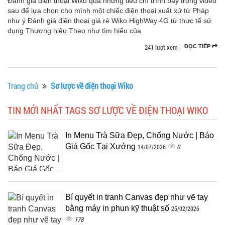
Đánh giá điện thoại Wiko qua những tiêu chí trình bày trong video
sau để lựa chọn cho mình một chiếc điện thoại xuất xứ từ Pháp
như ý Đánh giá điện thoại giá rẻ Wiko HighWay 4G từ thực tế sử
dụng Thương hiệu Theo như tìm hiểu của
241 lượt xem
ĐỌC TIẾP
Trang chủ
Sơ lược về điện thoại Wiko
TIN MỚI NHẤT TAGS SƠ LƯỢC VỀ ĐIỆN THOẠI WIKO
In Menu Trà Sữa Đẹp, Chống Nước | Báo
Giá Gốc Tại Xưởng
0
14/07/2026
Bí quyết in tranh Canvas đẹp như vẽ tay
bằng máy in phun kỹ thuật số
25/02/2026
178