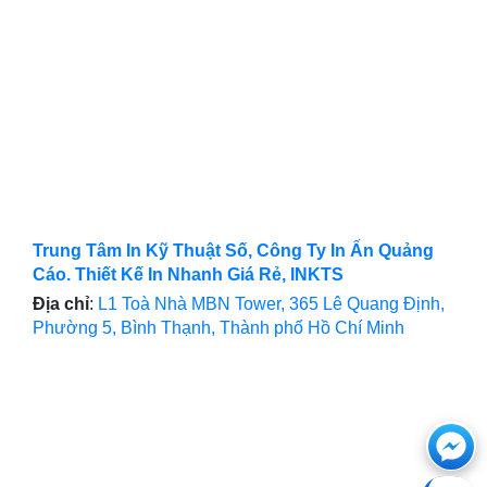
Trung Tâm In Kỹ Thuật Số, Công Ty In Ấn Quảng
Cáo. Thiết Kế In Nhanh Giá Rẻ, INKTS
Địa chỉ
:
L1 Toà Nhà MBN Tower, 365 Lê Quang Định,
Phường 5, Bình Thạnh, Thành phố Hồ Chí Minh
Ch
với