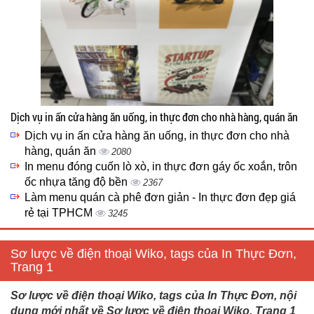
Dịch vụ in ấn cửa hàng ăn uống, in thực đơn cho nhà hàng, quán ăn
Dịch vụ in ấn cửa hàng ăn uống, in thực đơn cho nhà
hàng, quán ăn
2080
In menu đóng cuốn lò xò, in thực đơn gáy ốc xoắn, trôn
ốc nhựa tăng độ bền
2367
Làm menu quán cà phê đơn giản - In thực đơn đẹp giá
rẻ tại TPHCM
3245
Sơ lược về điện thoại Wiko, tags của In Thực Đơn,
Trang 1
Sơ lược về điện thoại Wiko, tags của In Thực Đơn, nội
dung mới nhất về Sơ lược về điện thoại Wiko, Trang 1