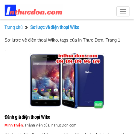
Togg
navig
Trang chủ
Sơ lược về điện thoại Wiko
Sơ lược về điện thoại Wiko, tags của In Thực Đơn
, Trang 1
.
Đánh giá điện thoại Wiko
Minh Thiện
, Thành viên của InThucDon.com