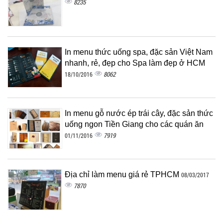
8235
In menu thức uống spa, đặc sản Việt Nam
nhanh, rẻ, đẹp cho Spa làm đẹp ở HCM
8062
18/10/2016
In menu gỗ nước ép trái cây, đặc sản thức
uống ngon Tiền Giang cho các quán ăn
7919
01/11/2016
Địa chỉ làm menu giá rẻ TPHCM
08/03/2017
7870