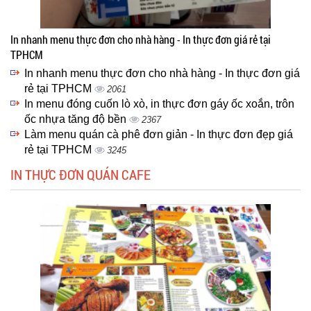
In nhanh menu thực đơn cho nhà hàng - In thực đơn giá rẻ tại
TPHCM
In nhanh menu thực đơn cho nhà hàng - In thực đơn giá
rẻ tại TPHCM
2061
In menu đóng cuốn lò xò, in thực đơn gáy ốc xoắn, trôn
ốc nhựa tăng độ bền
2367
Làm menu quán cà phê đơn giản - In thực đơn đẹp giá
rẻ tại TPHCM
3245
IN THỰC ĐƠN QUÁN CAFE