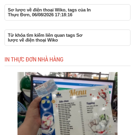
Sơ lược về điện thoại Wiko, tags của In
Thực Đơn, 06/08/2026 17:18:16
Từ khóa tìm kiếm liên quan tags Sơ
lược về điện thoại Wiko
IN THỰC ĐƠN NHÀ HÀNG