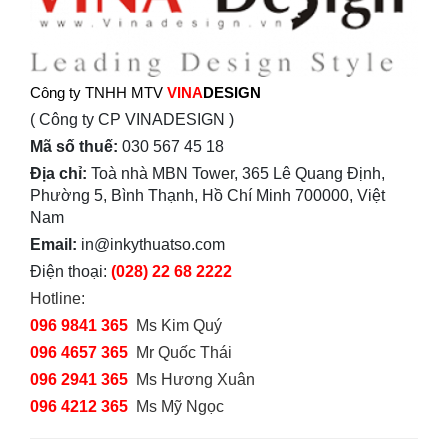
Công ty TNHH MTV
VINA
DESIGN
( Công ty CP VINADESIGN )
Mã số thuế:
030 567 45 18
Địa chỉ:
Toà nhà MBN Tower, 365 Lê Quang Định,
Phường 5, Bình Thạnh, Hồ Chí Minh 700000, Việt
Nam
Email:
in@inkythuatso.com
Điện thoại:
(028) 22 68 2222
Hotline:
096 9841 365
Ms Kim Quý
096 4657 365
Mr Quốc Thái
096 2941 365
Ms Hương Xuân
096 4212 365
Ms Mỹ Ngọc