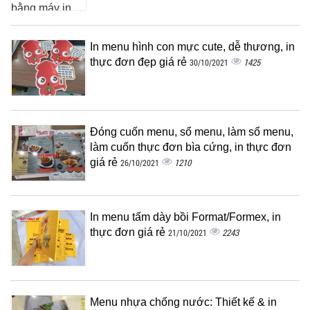
In menu hình con mực cute, dễ thương, in
thực đơn đẹp giá rẻ
1425
30/10/2021
Đóng cuốn menu, sổ menu, làm sổ menu,
làm cuốn thực đơn bìa cứng, in thực đơn
giá rẻ
1210
26/10/2021
In menu tấm dày bồi Format/Formex, in
thực đơn giá rẻ
2243
21/10/2021
Menu nhựa chống nước: Thiết kế & in