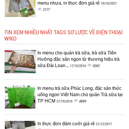
menu nhựa, in thực đơn giá rẻ
19/10/2021
2177
TIN XEM NHIỀU NHẤT TAGS SƠ LƯỢC VỀ ĐIỆN THOẠI
WIKO
In menu cho quán trà sữa, trà sữa Tiên
Hưởng đặc sản ngon từ thương hiệu trà
sữa Đài Loan...
9262
17/10/2016
In menu trà sữa Phúc Long, đặc sản thức
uống ngon Việt Nam cho quán Trà sữa tại
TP HCM
8894
27/10/2016
In thực đơn đám cưới giá rẻ
21/12/2017