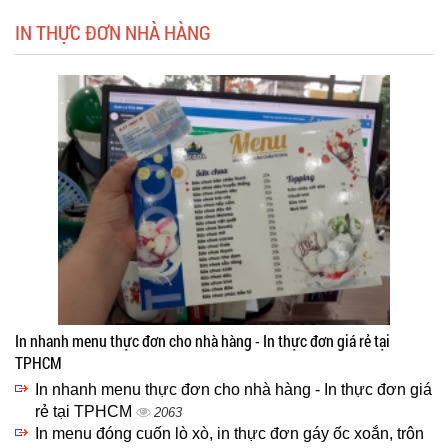
IN THỰC ĐƠN NHÀ HÀNG
In nhanh menu thực đơn cho nhà hàng - In thực đơn giá rẻ tại
TPHCM
In nhanh menu thực đơn cho nhà hàng - In thực đơn giá
rẻ tại TPHCM
2063
In menu đóng cuốn lò xò, in thực đơn gáy ốc xoắn, trôn