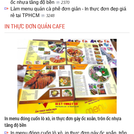
ốc nhựa tăng độ bền
2370
Làm menu quán cà phê đơn giản - In thực đơn đẹp giá
rẻ tại TPHCM
3248
IN THỰC ĐƠN QUÁN CAFE
In menu đóng cuốn lò xò, in thực đơn gáy ốc xoắn, trôn ốc nhựa
tăng độ bền
In menu đóng cuốn lò xò, in thực đơn gáy ốc xoắn, trôn