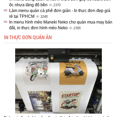
ốc nhựa tăng độ bền
2370
Làm menu quán cà phê đơn giản - In thực đơn đẹp giá
rẻ tại TPHCM
3248
In menu hình mèo Maneki Neko cho quán mua may bán
đắt, in thực đơn hình mèo Neko
2395
IN THỰC ĐƠN QUÁN ĂN