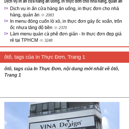
Dịch vụ in ấn cửa hàng ăn uống, in thực đơn cho nhà hàng, quán ăn
Dịch vụ in ấn cửa hàng ăn uống, in thực đơn cho nhà
hàng, quán ăn
2083
In menu đóng cuốn lò xò, in thực đơn gáy ốc xoắn, trôn
ốc nhựa tăng độ bền
2370
Làm menu quán cà phê đơn giản - In thực đơn đẹp giá
rẻ tại TPHCM
3248
ôtô, tags của In Thực Đơn, Trang 1
ôtô, tags của In Thực Đơn, nội dung mới nhất về ôtô,
Trang 1