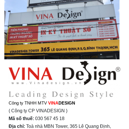
Công ty TNHH MTV
VINA
DESIGN
( Công ty CP VINADESIGN )
Mã số thuế:
030 567 45 18
Địa chỉ:
Toà nhà MBN Tower, 365 Lê Quang Định,