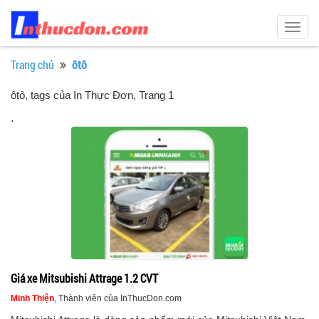
Togg
navig
Trang chủ
ôtô
ôtô, tags của In Thực Đơn
, Trang 1
.
Giá xe Mitsubishi Attrage 1.2 CVT
Minh Thiện
, Thành viên của InThucDon.com