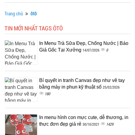
Trang chủ
ôtô
TIN MỚI NHẤT TAGS ÔTÔ
In Menu Trà Sữa Đẹp, Chống Nước | Báo
Giá Gốc Tại Xưởng
0
14/07/2026
Bí quyết in tranh Canvas đẹp như vẽ tay
bằng máy in phun kỹ thuật số
25/02/2026
180
In menu hình con mực cute, dễ thương, in
thực đơn đẹp giá rẻ
1429
30/10/2021