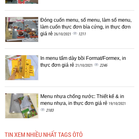
Đóng cuốn menu, sổ menu, làm sổ menu,
làm cuốn thực đơn bìa cứng, in thực đơn
giá rẻ
1211
26/10/2021
In menu tấm dày bồi Format/Formex, in
thực đơn giá rẻ
2246
21/10/2021
Menu nhựa chống nước: Thiết kế & in
menu nhựa, in thực đơn giá rẻ
19/10/2021
2183
TIN XEM NHIỀU NHẤT TAGS ÔTÔ