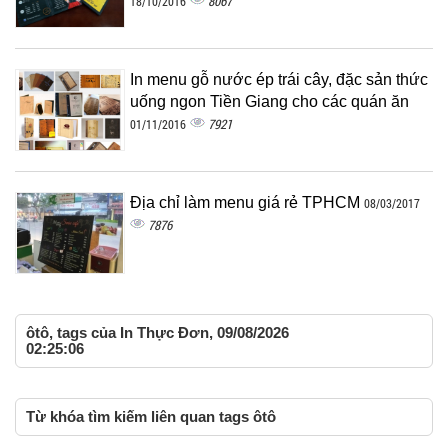
8067
18/10/2016
In menu gỗ nước ép trái cây, đặc sản thức
uống ngon Tiền Giang cho các quán ăn
7921
01/11/2016
Địa chỉ làm menu giá rẻ TPHCM
08/03/2017
7876
ôtô, tags của In Thực Đơn, 09/08/2026
02:25:06
Từ khóa tìm kiếm liên quan tags ôtô