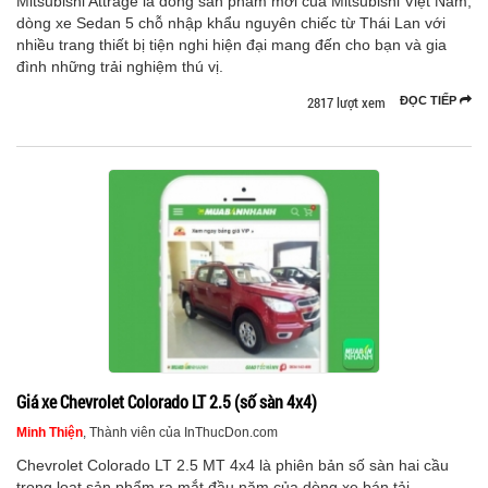
Mitsubishi Attrage là dòng sản phẩm mới của Mitsubishi Việt Nam,
dòng xe Sedan 5 chỗ nhập khẩu nguyên chiếc từ Thái Lan với
nhiều trang thiết bị tiện nghi hiện đại mang đến cho bạn và gia
đình những trải nghiệm thú vị.
2817 lượt xem
ĐỌC TIẾP
Giá xe Chevrolet Colorado LT 2.5 (số sàn 4x4)
Minh Thiện
, Thành viên của InThucDon.com
Chevrolet Colorado LT 2.5 MT 4x4 là phiên bản số sàn hai cầu
trong loạt sản phẩm ra mắt đầu năm của dòng xe bán tải