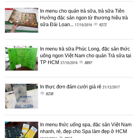
In menu cho quán trà sữa, trà sữa Tiên
Hưởng đặc sản ngon từ thương hiệu trà
sữa Đài Loan...
9272
17/10/2016
In menu trà sữa Phúc Long, đặc sản thức
uống ngon Việt Nam cho quán Trà sữa tại
TP HCM
8897
27/10/2016
In thực đơn đám cưới giá rẻ
21/12/2017
8238
In menu thức uống spa, đặc sản Việt Nam
nhanh, rẻ, đẹp cho Spa làm đẹp ở HCM