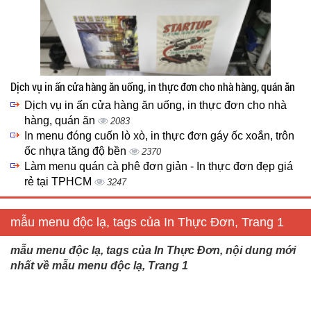
Dịch vụ in ấn cửa hàng ăn uống, in thực đơn cho nhà hàng, quán ăn
Dịch vụ in ấn cửa hàng ăn uống, in thực đơn cho nhà
hàng, quán ăn
2083
In menu đóng cuốn lò xò, in thực đơn gáy ốc xoắn, trôn
ốc nhựa tăng độ bền
2370
Làm menu quán cà phê đơn giản - In thực đơn đẹp giá
rẻ tại TPHCM
3247
mẫu menu độc lạ, tags của In Thực Đơn, Trang 1
mẫu menu độc lạ, tags của In Thực Đơn, nội dung mới
nhất về mẫu menu độc lạ, Trang 1