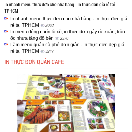
In nhanh menu thực đơn cho nhà hàng - In thực đơn giá rẻ tại
TPHCM
In nhanh menu thực đơn cho nhà hàng - In thực đơn giá
rẻ tại TPHCM
2063
In menu đóng cuốn lò xò, in thực đơn gáy ốc xoắn, trôn
ốc nhựa tăng độ bền
2370
Làm menu quán cà phê đơn giản - In thực đơn đẹp giá
rẻ tại TPHCM
3247
IN THỰC ĐƠN QUÁN CAFE