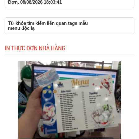
Đơn, 08/08/2026 18:03:41
Từ khóa tìm kiếm liên quan tags mẫu
menu độc lạ
IN THỰC ĐƠN NHÀ HÀNG