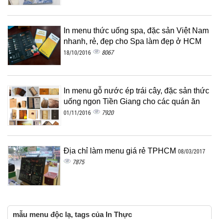
In menu thức uống spa, đặc sản Việt Nam
nhanh, rẻ, đẹp cho Spa làm đẹp ở HCM
8067
18/10/2016
In menu gỗ nước ép trái cây, đặc sản thức
uống ngon Tiền Giang cho các quán ăn
7920
01/11/2016
Địa chỉ làm menu giá rẻ TPHCM
08/03/2017
7875
mẫu menu độc lạ, tags của In Thực