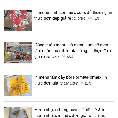
In menu hình con mực cute, dễ thương, in
thực đơn đẹp giá rẻ
1429
30/10/2021
Đóng cuốn menu, sổ menu, làm sổ menu,
làm cuốn thực đơn bìa cứng, in thực đơn
giá rẻ
1210
26/10/2021
In menu tấm dày bồi Format/Formex, in
thực đơn giá rẻ
2246
21/10/2021
Menu nhựa chống nước: Thiết kế & in
menu nhựa, in thực đơn giá rẻ
19/10/2021