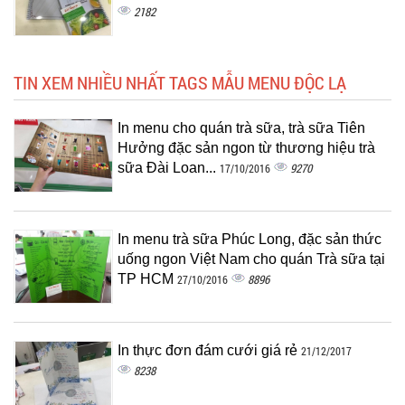
2182
TIN XEM NHIỀU NHẤT TAGS MẪU MENU ĐỘC LẠ
In menu cho quán trà sữa, trà sữa Tiên
Hưởng đặc sản ngon từ thương hiệu trà
sữa Đài Loan...
9270
17/10/2016
In menu trà sữa Phúc Long, đặc sản thức
uống ngon Việt Nam cho quán Trà sữa tại
TP HCM
8896
27/10/2016
In thực đơn đám cưới giá rẻ
21/12/2017
8238