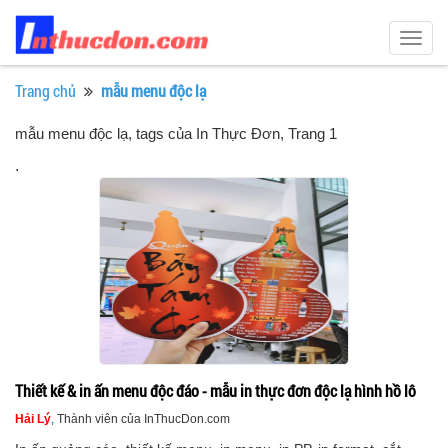
Togg
navig
Trang chủ
mẫu menu độc lạ
mẫu menu độc lạ, tags của In Thực Đơn
, Trang 1
.
Thiết kế & in ấn menu độc đáo - mẫu in thực đơn độc lạ hình hồ lô
Hải Lý
, Thành viên của InThucDon.com