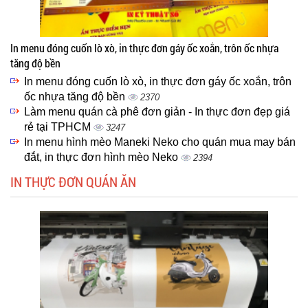
In menu đóng cuốn lò xò, in thực đơn gáy ốc xoắn, trôn ốc nhựa
tăng độ bền
In menu đóng cuốn lò xò, in thực đơn gáy ốc xoắn, trôn
ốc nhựa tăng độ bền
2370
Làm menu quán cà phê đơn giản - In thực đơn đẹp giá
rẻ tại TPHCM
3247
In menu hình mèo Maneki Neko cho quán mua may bán
đắt, in thực đơn hình mèo Neko
2394
IN THỰC ĐƠN QUÁN ĂN