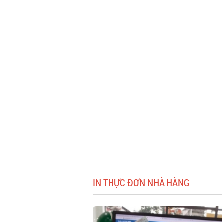
IN THỰC ĐƠN NHÀ HÀNG