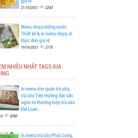
giá rẻ
2243
21/10/2021
Menu nhựa chống nước:
Thiết kế & in menu nhựa, in
thực đơn giá rẻ
2175
19/10/2021
EM NHIỀU NHẤT TAGS KIA
ING
In menu cho quán trà sữa,
trà sữa Tiên Hưởng đặc sản
ngon từ thương hiệu trà sữa
Đài Loan...
9260
16
In menu trà sữa Phúc Long,