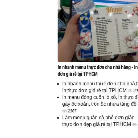
In nhanh menu thực đơn cho nhà hàng - In
đơn giá rẻ tại TPHCM
In nhanh menu thực đơn cho nhà 
In thực đơn giá rẻ tại TPHCM
20
In menu đóng cuốn lò xò, in thực 
gáy ốc xoắn, trôn ốc nhựa tăng độ
2367
Làm menu quán cà phê đơn giản - 
thực đơn đẹp giá rẻ tại TPHCM