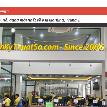
rang 1
, nội dung mới nhất về Kia Morning, Trang 1