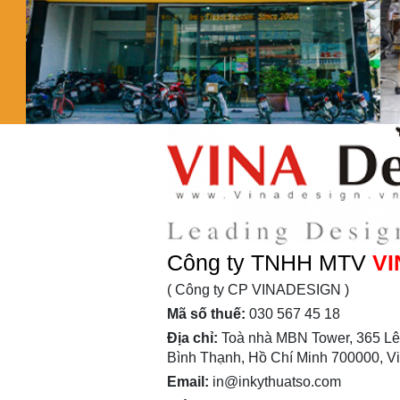
Công ty TNHH MTV
VI
( Công ty CP VINADESIGN )
Mã số thuế:
030 567 45 18
Địa chỉ:
Toà nhà MBN Tower, 365 Lê
Bình Thạnh, Hồ Chí Minh 700000, V
Email:
in@inkythuatso.com