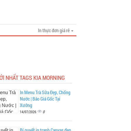
In thực đơn giá rẻ
ỚI NHẤT TAGS KIA MORNING
In Menu Trà Sữa Đẹp, Chống
Nước | Báo Giá Gốc Tại
Xưởng
0
14/07/2026
Bí quyết in tranh Canvas đẹp