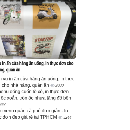
ụ in ấn cửa hàng ăn uống, in thực đơn cho
ng, quán ăn
h vụ in ấn cửa hàng ăn uống, in thực
 cho nhà hàng, quán ăn
2080
menu đóng cuốn lò xò, in thực đơn
 ốc xoắn, trôn ốc nhựa tăng độ bền
367
 menu quán cà phê đơn giản - In
c đơn đẹp giá rẻ tại TPHCM
3244