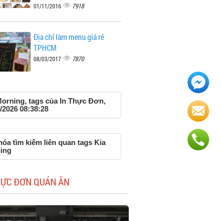
7918
01/11/2016
Địa chỉ làm menu giá rẻ
TPHCM
7870
08/03/2017
Morning, tags của In Thực Đơn,
/2026 08:38:28
óa tìm kiếm liên quan tags Kia
ing
HỰC ĐƠN QUÁN ĂN