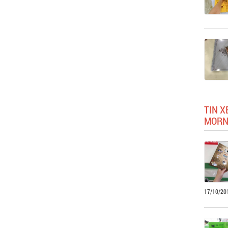
TIN X
MORN
17/10/20