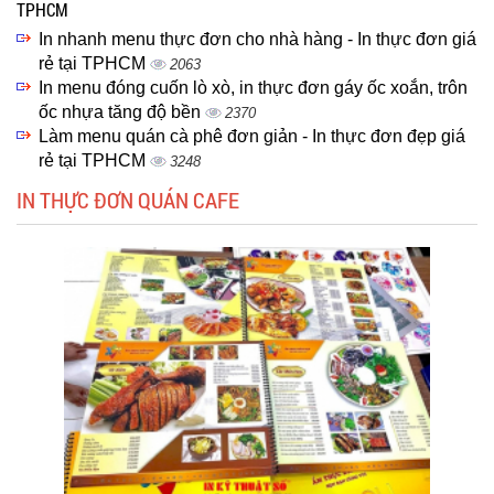
TPHCM
In nhanh menu thực đơn cho nhà hàng - In thực đơn giá
rẻ tại TPHCM
2063
In menu đóng cuốn lò xò, in thực đơn gáy ốc xoắn, trôn
ốc nhựa tăng độ bền
2370
Làm menu quán cà phê đơn giản - In thực đơn đẹp giá
rẻ tại TPHCM
3248
IN THỰC ĐƠN QUÁN CAFE