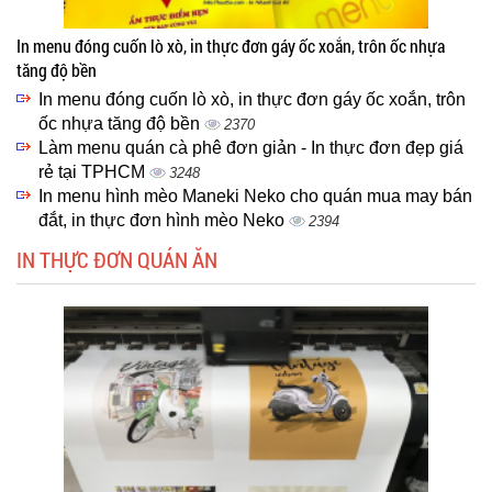
In menu đóng cuốn lò xò, in thực đơn gáy ốc xoắn, trôn ốc nhựa
tăng độ bền
In menu đóng cuốn lò xò, in thực đơn gáy ốc xoắn, trôn
ốc nhựa tăng độ bền
2370
Làm menu quán cà phê đơn giản - In thực đơn đẹp giá
rẻ tại TPHCM
3248
In menu hình mèo Maneki Neko cho quán mua may bán
đắt, in thực đơn hình mèo Neko
2394
IN THỰC ĐƠN QUÁN ĂN