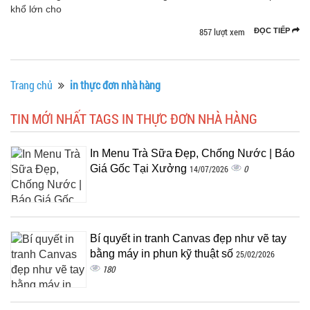
khổ lớn cho
857 lượt xem
ĐỌC TIẾP
Trang chủ
in thực đơn nhà hàng
TIN MỚI NHẤT TAGS IN THỰC ĐƠN NHÀ HÀNG
In Menu Trà Sữa Đẹp, Chống Nước | Báo
Giá Gốc Tại Xưởng
0
14/07/2026
Bí quyết in tranh Canvas đẹp như vẽ tay
bằng máy in phun kỹ thuật số
25/02/2026
180