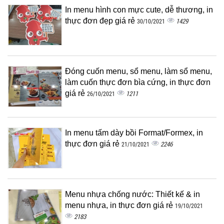
In menu hình con mực cute, dễ thương, in
thực đơn đẹp giá rẻ
1429
30/10/2021
Đóng cuốn menu, sổ menu, làm sổ menu,
làm cuốn thực đơn bìa cứng, in thực đơn
giá rẻ
1211
26/10/2021
In menu tấm dày bồi Format/Formex, in
thực đơn giá rẻ
2246
21/10/2021
Menu nhựa chống nước: Thiết kế & in
menu nhựa, in thực đơn giá rẻ
19/10/2021
2183