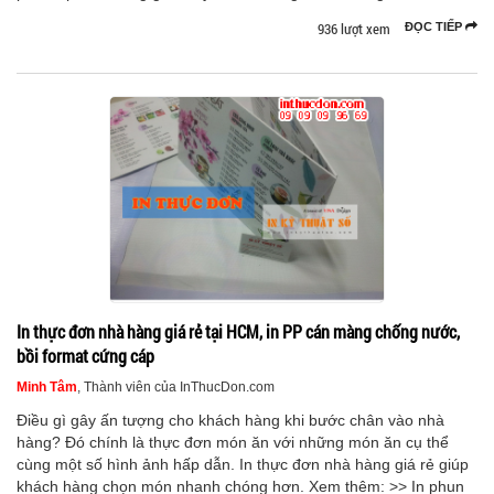
936 lượt xem
ĐỌC TIẾP
In thực đơn nhà hàng giá rẻ tại HCM, in PP cán màng chống nước,
bồi format cứng cáp
Minh Tâm
, Thành viên của InThucDon.com
Điều gì gây ấn tượng cho khách hàng khi bước chân vào nhà
hàng? Đó chính là thực đơn món ăn với những món ăn cụ thể
cùng một số hình ảnh hấp dẫn. In thực đơn nhà hàng giá rẻ giúp
khách hàng chọn món nhanh chóng hơn. Xem thêm: >> In phun