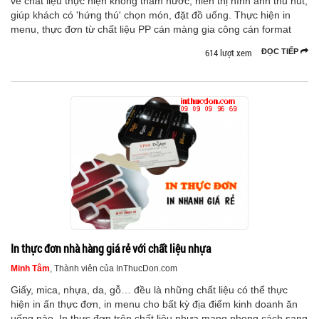
về chất liệu thực hiện không thấm nước, hiển thị hình ảnh thu hút,
giúp khách có 'hứng thú' chọn món, đặt đồ uống. Thực hiện in
menu, thực đơn từ chất liệu PP cán màng gia công cán format
614 lượt xem
ĐỌC TIẾP
In thực đơn nhà hàng giá rẻ với chất liệu nhựa
Minh Tâm
, Thành viên của InThucDon.com
Giấy, mica, nhựa, da, gỗ… đều là những chất liệu có thể thực
hiện in ấn thực đơn, in menu cho bất kỳ địa điểm kinh doanh ăn
uống nào. In thực đơn trên chất liệu nhựa mang phong cách sang