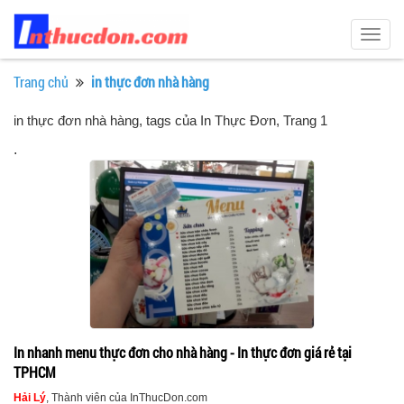
Togg
navig
Trang chủ
in thực đơn nhà hàng
in thực đơn nhà hàng, tags của In Thực Đơn
, Trang 1
.
In nhanh menu thực đơn cho nhà hàng - In thực đơn giá rẻ tại
TPHCM
Hải Lý
, Thành viên của InThucDon.com