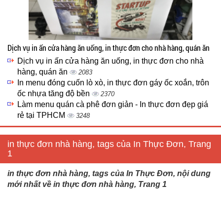
Dịch vụ in ấn cửa hàng ăn uống, in thực đơn cho nhà hàng, quán ăn
Dịch vụ in ấn cửa hàng ăn uống, in thực đơn cho nhà
hàng, quán ăn
2083
In menu đóng cuốn lò xò, in thực đơn gáy ốc xoắn, trôn
ốc nhựa tăng độ bền
2370
Làm menu quán cà phê đơn giản - In thực đơn đẹp giá
rẻ tại TPHCM
3248
in thực đơn nhà hàng, tags của In Thực Đơn, Trang
1
in thực đơn nhà hàng, tags của In Thực Đơn, nội dung
mới nhất về in thực đơn nhà hàng, Trang 1