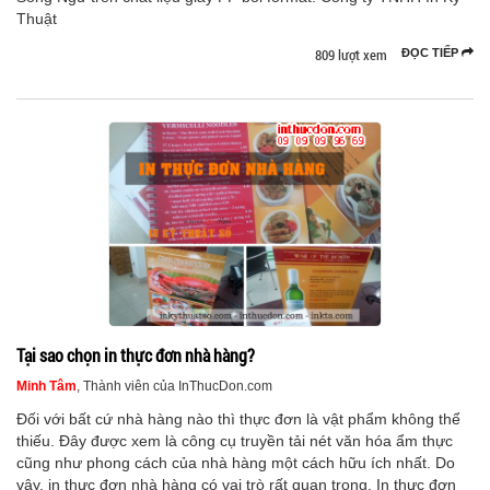
Thuật
809 lượt xem
ĐỌC TIẾP
Tại sao chọn in thực đơn nhà hàng?
Minh Tâm
, Thành viên của InThucDon.com
Đối với bất cứ nhà hàng nào thì thực đơn là vật phẩm không thể
thiếu. Đây được xem là công cụ truyền tải nét văn hóa ẩm thực
cũng như phong cách của nhà hàng một cách hữu ích nhất. Do
vậy, in thực đơn nhà hàng có vai trò rất quan trọng. In thực đơn