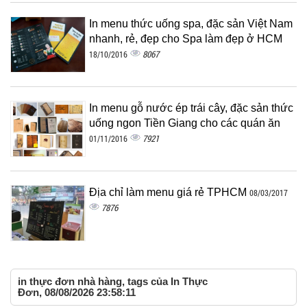
In menu thức uống spa, đặc sản Việt Nam
nhanh, rẻ, đẹp cho Spa làm đẹp ở HCM
8067
18/10/2016
In menu gỗ nước ép trái cây, đặc sản thức
uống ngon Tiền Giang cho các quán ăn
7921
01/11/2016
Địa chỉ làm menu giá rẻ TPHCM
08/03/2017
7876
in thực đơn nhà hàng, tags của In Thực
Đơn, 08/08/2026 23:58:11