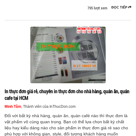
795 lượt xem
ĐỌC TIẾP
In thực đơn giá rẻ, chuyên in thực đơn cho nhà hàng, quán ăn, quán
cafe tại HCM
Minh Tâm
, Thành viên của InThucDon.com
Đối với bất kỳ nhà hàng, quán ăn, quán café nào thì thực đơn là
vật phẩm vô cùng quan trọng. Bạn có thể lựa chọn bất kỳ chất
liệu hay kiểu dáng nào cho sản phẩm in thực đơn giá rẻ sao cho
phù hợp với không gian, style, đối tượng khách hàng muốn