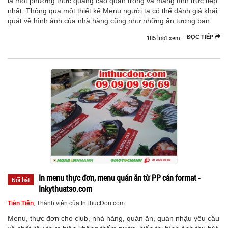
là một phương thức quảng cáo quan trọng và mang tính trực tiếp
nhất. Thông qua một thiết kế Menu người ta có thể đánh giá khái
quát về hình ảnh của nhà hàng cũng như những ấn tượng ban
185 lượt xem
ĐỌC TIẾP
In menu thực đơn, menu quán ăn từ PP cán format -
Nổi bật
Inkythuatso.com
Tiên Tiên
, Thành viên của InThucDon.com
Menu, thực đơn cho club, nhà hàng, quán ăn, quán nhậu yêu cầu