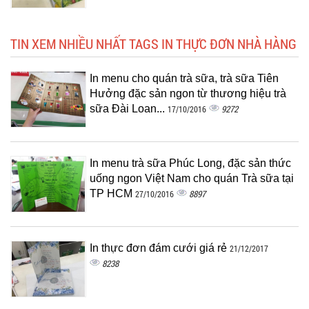
TIN XEM NHIỀU NHẤT TAGS IN THỰC ĐƠN NHÀ HÀNG
In menu cho quán trà sữa, trà sữa Tiên
Hưởng đặc sản ngon từ thương hiệu trà
sữa Đài Loan...
9272
17/10/2016
In menu trà sữa Phúc Long, đặc sản thức
uống ngon Việt Nam cho quán Trà sữa tại
TP HCM
8897
27/10/2016
In thực đơn đám cưới giá rẻ
21/12/2017
8238