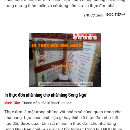
trọng nhưng thân thiện và sử dụng bền lâu. In thực đơn nhà
978 lượt xem
ĐỌC TIẾP
In thực đơn nhà hàng cho nhà hàng Song Ngư
Minh Tâm
, Thành viên của InThucDon.com
Thực đơn là một trong những vật phẩm vô cùng quan trọng cho
nhà hàng. Lựa chọn chất liệu gì hay thiết kế thực đơn như thế
nào đều được quan tâm rất nhiều. In thực đơn cho nhà hàng
Song Ngư trên chất liệu giấy PP bồi format. Công ty TNHH In Kỹ