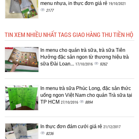
menu nhựa, in thực đơn giá rẻ
19/10/2021
2177
TIN XEM NHIỀU NHẤT TAGS GIAO HÀNG THU TIỀN HỘ
In menu cho quán trà sữa, trà sữa Tiên
Hưởng đặc sản ngon từ thương hiệu trà
sữa Đài Loan...
9262
17/10/2016
In menu trà sữa Phúc Long, đặc sản thức
uống ngon Việt Nam cho quán Trà sữa tại
TP HCM
8894
27/10/2016
In thực đơn đám cưới giá rẻ
21/12/2017
8236