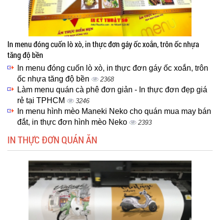
In menu đóng cuốn lò xò, in thực đơn gáy ốc xoắn, trôn ốc nhựa
tăng độ bền
In menu đóng cuốn lò xò, in thực đơn gáy ốc xoắn, trôn
ốc nhựa tăng độ bền
2368
Làm menu quán cà phê đơn giản - In thực đơn đẹp giá
rẻ tại TPHCM
3246
In menu hình mèo Maneki Neko cho quán mua may bán
đắt, in thực đơn hình mèo Neko
2393
IN THỰC ĐƠN QUÁN ĂN