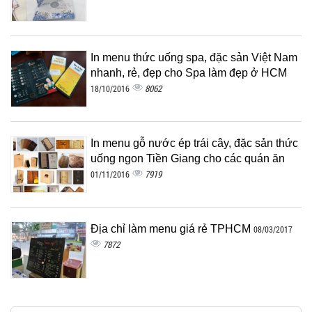
In menu thức uống spa, đặc sản Việt Nam
nhanh, rẻ, đẹp cho Spa làm đẹp ở HCM
8062
18/10/2016
In menu gỗ nước ép trái cây, đặc sản thức
uống ngon Tiền Giang cho các quán ăn
7919
01/11/2016
Địa chỉ làm menu giá rẻ TPHCM
08/03/2017
7872