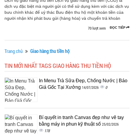
Dịch vụ giao hàng thu tiền Dịch vụ giao hàng thu tiền (COD) là
dịch vụ đặc biệt mà người gửi có thể sử dụng kèm với các dịch vụ
bưu chính khác để uỷ thác Bưu điện thu hộ một khoản tiền của
người nhận khi phát bưu gửi (hàng hóa) và chuyển trả khoản
70 lượt xem
ĐỌC TIẾP
Trang chủ
Giao hàng thu tiền hộ
TIN MỚI NHẤT TAGS GIAO HÀNG THU TIỀN HỘ
In Menu Trà Sữa Đẹp, Chống Nước | Báo
Giá Gốc Tại Xưởng
0
14/07/2026
Bí quyết in tranh Canvas đẹp như vẽ tay
bằng máy in phun kỹ thuật số
25/02/2026
178