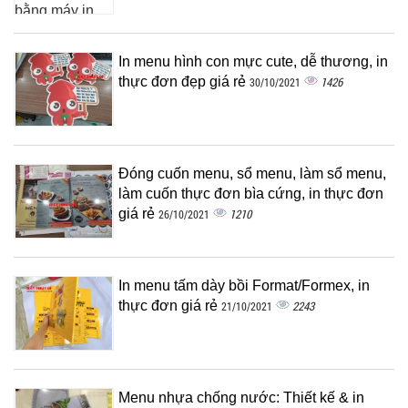
In menu hình con mực cute, dễ thương, in
thực đơn đẹp giá rẻ
1426
30/10/2021
Đóng cuốn menu, sổ menu, làm sổ menu,
làm cuốn thực đơn bìa cứng, in thực đơn
giá rẻ
1210
26/10/2021
In menu tấm dày bồi Format/Formex, in
thực đơn giá rẻ
2243
21/10/2021
Menu nhựa chống nước: Thiết kế & in