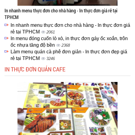
In nhanh menu thực đơn cho nhà hàng - In thực đơn giá rẻ tại
TPHCM
In nhanh menu thực đơn cho nhà hàng - In thực đơn giá
rẻ tại TPHCM
2061
In menu đóng cuốn lò xò, in thực đơn gáy ốc xoắn, trôn
ốc nhựa tăng độ bền
2368
Làm menu quán cà phê đơn giản - In thực đơn đẹp giá
rẻ tại TPHCM
3246
IN THỰC ĐƠN QUÁN CAFE