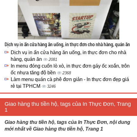
Dịch vụ in ấn cửa hàng ăn uống, in thực đơn cho nhà hàng, quán ăn
Dịch vụ in ấn cửa hàng ăn uống, in thực đơn cho nhà
hàng, quán ăn
2081
In menu đóng cuốn lò xò, in thực đơn gáy ốc xoắn, trôn
ốc nhựa tăng độ bền
2368
Làm menu quán cà phê đơn giản - In thực đơn đẹp giá
rẻ tại TPHCM
3246
Giao hàng thu tiền hộ, tags của In Thực Đơn, Trang
1
Giao hàng thu tiền hộ, tags của In Thực Đơn, nội dung
mới nhất về Giao hàng thu tiền hộ, Trang 1