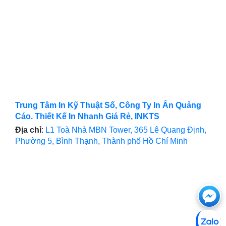
Trung Tâm In Kỹ Thuật Số, Công Ty In Ấn Quảng
Cáo. Thiết Kế In Nhanh Giá Rẻ, INKTS
Địa chỉ
:
L1 Toà Nhà MBN Tower, 365 Lê Quang Định,
Phường 5, Bình Thạnh, Thành phố Hồ Chí Minh
Ch
với