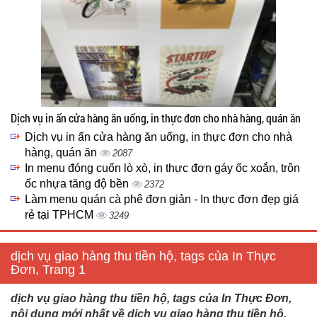
Dịch vụ in ấn cửa hàng ăn uống, in thực đơn cho nhà hàng, quán ăn
Dịch vụ in ấn cửa hàng ăn uống, in thực đơn cho nhà
hàng, quán ăn
2087
In menu đóng cuốn lò xò, in thực đơn gáy ốc xoắn, trôn
ốc nhựa tăng độ bền
2372
Làm menu quán cà phê đơn giản - In thực đơn đẹp giá
rẻ tại TPHCM
3249
dịch vụ giao hàng thu tiền hộ, tags của In Thực
Đơn, Trang 1
dịch vụ giao hàng thu tiền hộ, tags của In Thực Đơn,
nội dung mới nhất về dịch vụ giao hàng thu tiền hộ,