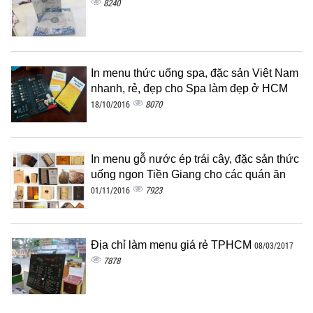
8240
In menu thức uống spa, đặc sản Việt Nam
nhanh, rẻ, đẹp cho Spa làm đẹp ở HCM
8070
18/10/2016
In menu gỗ nước ép trái cây, đặc sản thức
uống ngon Tiền Giang cho các quán ăn
7923
01/11/2016
Địa chỉ làm menu giá rẻ TPHCM
08/03/2017
7878