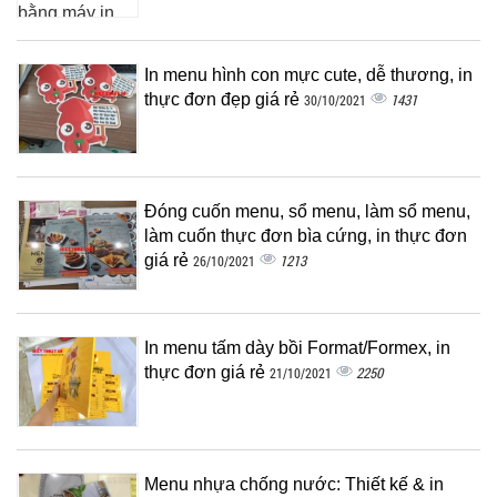
In menu hình con mực cute, dễ thương, in
thực đơn đẹp giá rẻ
1431
30/10/2021
Đóng cuốn menu, sổ menu, làm sổ menu,
làm cuốn thực đơn bìa cứng, in thực đơn
giá rẻ
1213
26/10/2021
In menu tấm dày bồi Format/Formex, in
thực đơn giá rẻ
2250
21/10/2021
Menu nhựa chống nước: Thiết kế & in