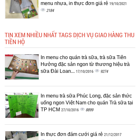
menu nhựa, in thực đơn giá rẻ
19/10/2021
2184
TIN XEM NHIỀU NHẤT TAGS DỊCH VỤ GIAO HÀNG THU
TIỀN HỘ
In menu cho quán trà sữa, trà sữa Tiên
Hưởng đặc sản ngon từ thương hiệu trà
sữa Đài Loan...
9274
17/10/2016
In menu trà sữa Phúc Long, đặc sản thức
uống ngon Việt Nam cho quán Trà sữa tại
TP HCM
8899
27/10/2016
In thực đơn đám cưới giá rẻ
21/12/2017