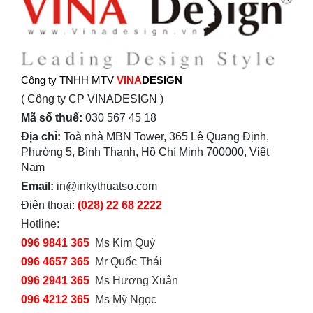
Công ty TNHH MTV
VINA
DESIGN
( Công ty CP VINADESIGN )
Mã số thuế:
030 567 45 18
Địa chỉ:
Toà nhà MBN Tower, 365 Lê Quang Định,
Phường 5, Bình Thạnh, Hồ Chí Minh 700000, Việt
Nam
Email:
in@inkythuatso.com
Điện thoại:
(028) 22 68 2222
Hotline:
096 9841 365
Ms Kim Quý
096 4657 365
Mr Quốc Thái
096 2941 365
Ms Hương Xuân
096 4212 365
Ms Mỹ Ngọc