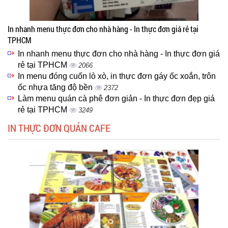
In nhanh menu thực đơn cho nhà hàng - In thực đơn giá rẻ tại
TPHCM
In nhanh menu thực đơn cho nhà hàng - In thực đơn giá
rẻ tại TPHCM
2066
In menu đóng cuốn lò xò, in thực đơn gáy ốc xoắn, trôn
ốc nhựa tăng độ bền
2372
Làm menu quán cà phê đơn giản - In thực đơn đẹp giá
rẻ tại TPHCM
3249
IN THỰC ĐƠN QUÁN CAFE