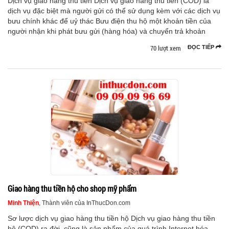
Dịch vụ giao hàng thu tiền Dịch vụ giao hàng thu tiền (COD) là
dịch vụ đặc biệt mà người gửi có thể sử dụng kèm với các dịch vụ
bưu chính khác để uỷ thác Bưu điện thu hộ một khoản tiền của
người nhận khi phát bưu gửi (hàng hóa) và chuyển trả khoản
70 lượt xem
ĐỌC TIẾP
Giao hàng thu tiền hộ cho shop mỹ phẩm
Minh Thiện
, Thành viên của InThucDon.com
Sơ lược dịch vụ giao hàng thu tiền hộ Dịch vụ giao hàng thu tiền
hộ (COD) ra đời, cũng là sản phẩm của quá trình Internet hóa.