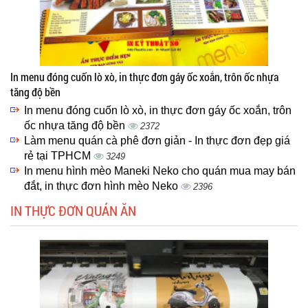
In menu đóng cuốn lò xò, in thực đơn gáy ốc xoắn, trôn ốc nhựa
tăng độ bền
In menu đóng cuốn lò xò, in thực đơn gáy ốc xoắn, trôn
ốc nhựa tăng độ bền
2372
Làm menu quán cà phê đơn giản - In thực đơn đẹp giá
rẻ tại TPHCM
3249
In menu hình mèo Maneki Neko cho quán mua may bán
đắt, in thực đơn hình mèo Neko
2396
IN THỰC ĐƠN QUÁN ĂN