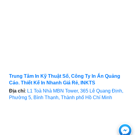
Trung Tâm In Kỹ Thuật Số, Công Ty In Ấn Quảng
Cáo. Thiết Kế In Nhanh Giá Rẻ, INKTS
Địa chỉ
:
L1 Toà Nhà MBN Tower, 365 Lê Quang Định,
Phường 5, Bình Thạnh, Thành phố Hồ Chí Minh
Ch