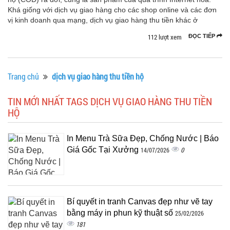
Khá giống với dịch vụ giao hàng cho các shop online và các đơn
vị kinh doanh qua mạng, dịch vụ giao hàng thu tiền khác ở
112 lượt xem
ĐỌC TIẾP
Trang chủ
dịch vụ giao hàng thu tiền hộ
TIN MỚI NHẤT TAGS DỊCH VỤ GIAO HÀNG THU TIỀN
HỘ
In Menu Trà Sữa Đẹp, Chống Nước | Báo
Giá Gốc Tại Xưởng
0
14/07/2026
Bí quyết in tranh Canvas đẹp như vẽ tay
bằng máy in phun kỹ thuật số
25/02/2026
181