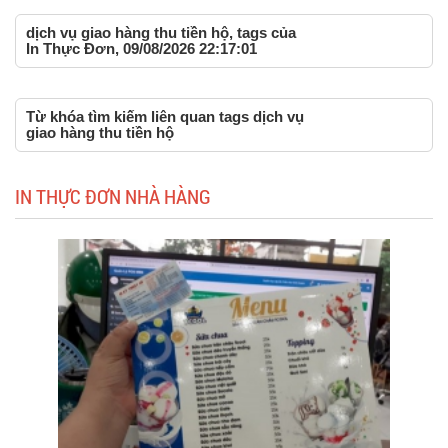
dịch vụ giao hàng thu tiền hộ, tags của
In Thực Đơn, 09/08/2026 22:17:01
Từ khóa tìm kiếm liên quan tags dịch vụ
giao hàng thu tiền hộ
IN THỰC ĐƠN NHÀ HÀNG