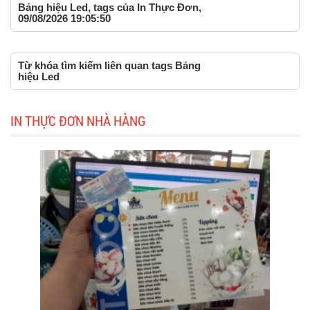
Bảng hiệu Led, tags của In Thực Đơn,
09/08/2026 19:05:50
Từ khóa tìm kiếm liên quan tags Bảng
hiệu Led
IN THỰC ĐƠN NHÀ HÀNG