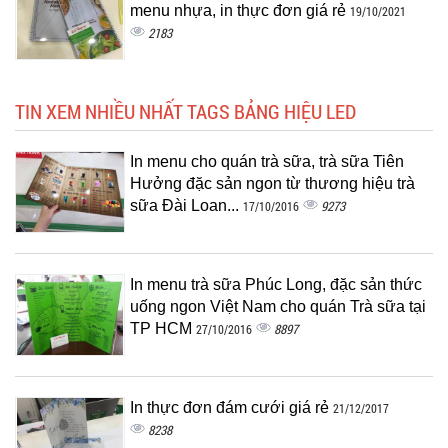
menu nhựa, in thực đơn giá rẻ
19/10/2021
2183
TIN XEM NHIỀU NHẤT TAGS BẢNG HIỆU LED
In menu cho quán trà sữa, trà sữa Tiên
Hưởng đặc sản ngon từ thương hiệu trà
sữa Đài Loan...
9273
17/10/2016
In menu trà sữa Phúc Long, đặc sản thức
uống ngon Việt Nam cho quán Trà sữa tại
TP HCM
8897
27/10/2016
In thực đơn đám cưới giá rẻ
21/12/2017
8238