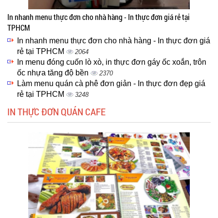
In nhanh menu thực đơn cho nhà hàng - In thực đơn giá rẻ tại
TPHCM
In nhanh menu thực đơn cho nhà hàng - In thực đơn giá
rẻ tại TPHCM
2064
In menu đóng cuốn lò xò, in thực đơn gáy ốc xoắn, trôn
ốc nhựa tăng độ bền
2370
Làm menu quán cà phê đơn giản - In thực đơn đẹp giá
rẻ tại TPHCM
3248
IN THỰC ĐƠN QUÁN CAFE