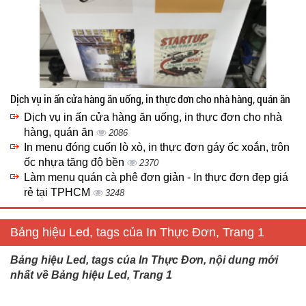
Dịch vụ in ấn cửa hàng ăn uống, in thực đơn cho nhà hàng, quán ăn
Dịch vụ in ấn cửa hàng ăn uống, in thực đơn cho nhà
hàng, quán ăn
2086
In menu đóng cuốn lò xò, in thực đơn gáy ốc xoắn, trôn
ốc nhựa tăng độ bền
2370
Làm menu quán cà phê đơn giản - In thực đơn đẹp giá
rẻ tại TPHCM
3248
Bảng hiệu Led, tags của In Thực Đơn, Trang 1
Bảng hiệu Led, tags của In Thực Đơn, nội dung mới
nhất về Bảng hiệu Led, Trang 1