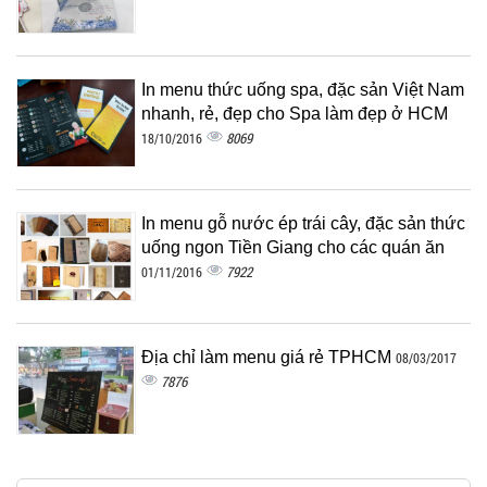
In menu thức uống spa, đặc sản Việt Nam
nhanh, rẻ, đẹp cho Spa làm đẹp ở HCM
8069
18/10/2016
In menu gỗ nước ép trái cây, đặc sản thức
uống ngon Tiền Giang cho các quán ăn
7922
01/11/2016
Địa chỉ làm menu giá rẻ TPHCM
08/03/2017
7876