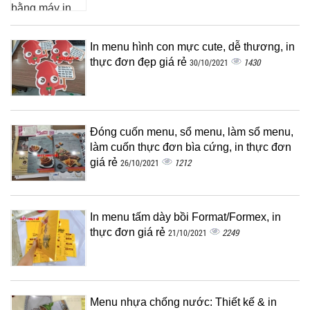
In menu hình con mực cute, dễ thương, in
thực đơn đẹp giá rẻ
1430
30/10/2021
Đóng cuốn menu, sổ menu, làm sổ menu,
làm cuốn thực đơn bìa cứng, in thực đơn
giá rẻ
1212
26/10/2021
In menu tấm dày bồi Format/Formex, in
thực đơn giá rẻ
2249
21/10/2021
Menu nhựa chống nước: Thiết kế & in