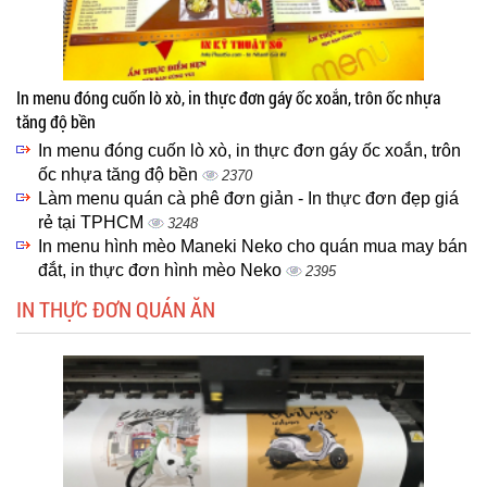
In menu đóng cuốn lò xò, in thực đơn gáy ốc xoắn, trôn ốc nhựa
tăng độ bền
In menu đóng cuốn lò xò, in thực đơn gáy ốc xoắn, trôn
ốc nhựa tăng độ bền
2370
Làm menu quán cà phê đơn giản - In thực đơn đẹp giá
rẻ tại TPHCM
3248
In menu hình mèo Maneki Neko cho quán mua may bán
đắt, in thực đơn hình mèo Neko
2395
IN THỰC ĐƠN QUÁN ĂN