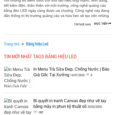
Với những ưu điểm vượt trội như tạo hiệu ứng mạnh, sinh động,
tiết kiệm điện, thân thiện với môi trường, công nghệ quảng cáo
bằng đèn LED ngày càng được ưa chuộng. Công nghệ này đang
dần thống trị thị trường quảng cáo và hứa hẹn sẽ tạo nên những
134 lượt xem
ĐỌC TIẾP
Trang chủ
Bảng hiệu Led
TIN MỚI NHẤT TAGS BẢNG HIỆU LED
In Menu Trà Sữa Đẹp, Chống Nước | Báo
Giá Gốc Tại Xưởng
0
14/07/2026
Bí quyết in tranh Canvas đẹp như vẽ tay
bằng máy in phun kỹ thuật số
25/02/2026
180