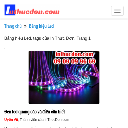
Togg
navig
Trang chủ
Bảng hiệu Led
Bảng hiệu Led, tags của In Thực Đơn
, Trang 1
.
Đèn led quảng cáo và điều cần biết
Uyên Vũ
, Thành viên của InThucDon.com