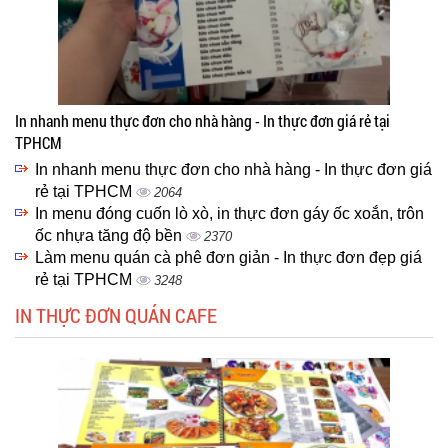
In nhanh menu thực đơn cho nhà hàng - In thực đơn giá rẻ tại
TPHCM
In nhanh menu thực đơn cho nhà hàng - In thực đơn giá
rẻ tại TPHCM
2064
In menu đóng cuốn lò xò, in thực đơn gáy ốc xoắn, trôn
ốc nhựa tăng độ bền
2370
Làm menu quán cà phê đơn giản - In thực đơn đẹp giá
rẻ tại TPHCM
3248
IN THỰC ĐƠN QUÁN CAFE