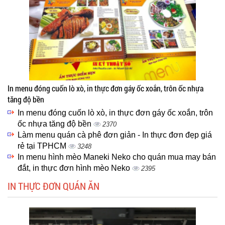
In menu đóng cuốn lò xò, in thực đơn gáy ốc xoắn, trôn ốc nhựa
tăng độ bền
In menu đóng cuốn lò xò, in thực đơn gáy ốc xoắn, trôn
ốc nhựa tăng độ bền
2370
Làm menu quán cà phê đơn giản - In thực đơn đẹp giá
rẻ tại TPHCM
3248
In menu hình mèo Maneki Neko cho quán mua may bán
đắt, in thực đơn hình mèo Neko
2395
IN THỰC ĐƠN QUÁN ĂN