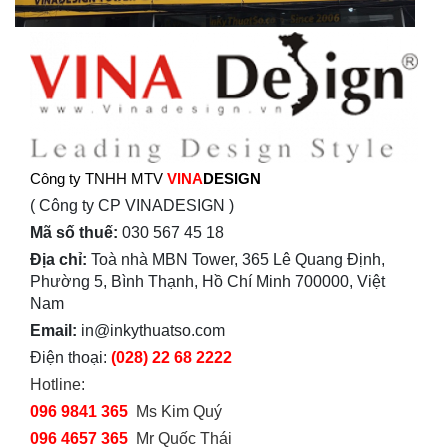
Công ty TNHH MTV
VINA
DESIGN
( Công ty CP VINADESIGN )
Mã số thuế:
030 567 45 18
Địa chỉ:
Toà nhà MBN Tower, 365 Lê Quang Định,
Phường 5, Bình Thạnh, Hồ Chí Minh 700000, Việt
Nam
Email:
in@inkythuatso.com
Điện thoại:
(028) 22 68 2222
Hotline:
096 9841 365
Ms Kim Quý
096 4657 365
Mr Quốc Thái