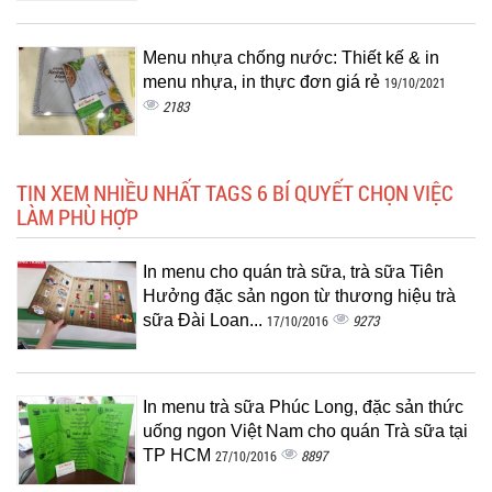
Menu nhựa chống nước: Thiết kế & in
menu nhựa, in thực đơn giá rẻ
19/10/2021
2183
TIN XEM NHIỀU NHẤT TAGS 6 BÍ QUYẾT CHỌN VIỆC
LÀM PHÙ HỢP
In menu cho quán trà sữa, trà sữa Tiên
Hưởng đặc sản ngon từ thương hiệu trà
sữa Đài Loan...
9273
17/10/2016
In menu trà sữa Phúc Long, đặc sản thức
uống ngon Việt Nam cho quán Trà sữa tại
TP HCM
8897
27/10/2016