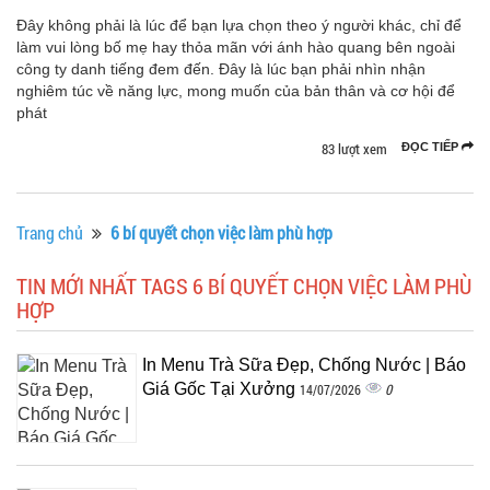
Đây không phải là lúc để bạn lựa chọn theo ý người khác, chỉ để
làm vui lòng bố mẹ hay thỏa mãn với ánh hào quang bên ngoài
công ty danh tiếng đem đến. Đây là lúc bạn phải nhìn nhận
nghiêm túc về năng lực, mong muốn của bản thân và cơ hội để
phát
83 lượt xem
ĐỌC TIẾP
Trang chủ
6 bí quyết chọn việc làm phù hợp
TIN MỚI NHẤT TAGS 6 BÍ QUYẾT CHỌN VIỆC LÀM PHÙ
HỢP
In Menu Trà Sữa Đẹp, Chống Nước | Báo
Giá Gốc Tại Xưởng
0
14/07/2026