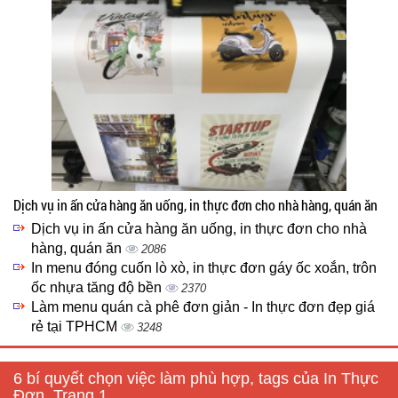
Dịch vụ in ấn cửa hàng ăn uống, in thực đơn cho nhà hàng, quán ăn
Dịch vụ in ấn cửa hàng ăn uống, in thực đơn cho nhà
hàng, quán ăn
2086
In menu đóng cuốn lò xò, in thực đơn gáy ốc xoắn, trôn
ốc nhựa tăng độ bền
2370
Làm menu quán cà phê đơn giản - In thực đơn đẹp giá
rẻ tại TPHCM
3248
6 bí quyết chọn việc làm phù hợp, tags của In Thực
Đơn, Trang 1