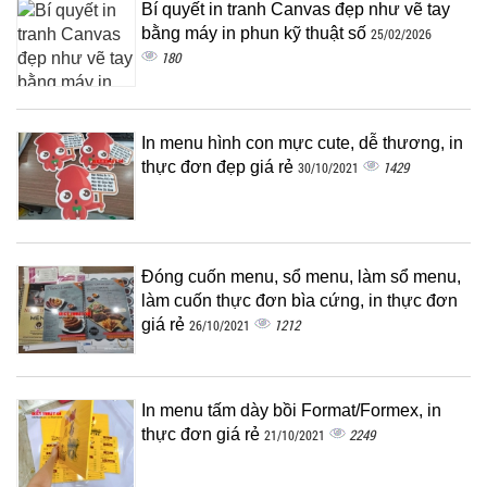
Bí quyết in tranh Canvas đẹp như vẽ tay
bằng máy in phun kỹ thuật số
25/02/2026
180
In menu hình con mực cute, dễ thương, in
thực đơn đẹp giá rẻ
1429
30/10/2021
Đóng cuốn menu, sổ menu, làm sổ menu,
làm cuốn thực đơn bìa cứng, in thực đơn
giá rẻ
1212
26/10/2021
In menu tấm dày bồi Format/Formex, in
thực đơn giá rẻ
2249
21/10/2021