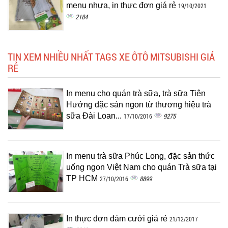
menu nhựa, in thực đơn giá rẻ
19/10/2021
2184
TIN XEM NHIỀU NHẤT TAGS XE ÔTÔ MITSUBISHI GIÁ
RẺ
In menu cho quán trà sữa, trà sữa Tiên
Hưởng đặc sản ngon từ thương hiệu trà
sữa Đài Loan...
9275
17/10/2016
In menu trà sữa Phúc Long, đặc sản thức
uống ngon Việt Nam cho quán Trà sữa tại
TP HCM
8899
27/10/2016
In thực đơn đám cưới giá rẻ
21/12/2017