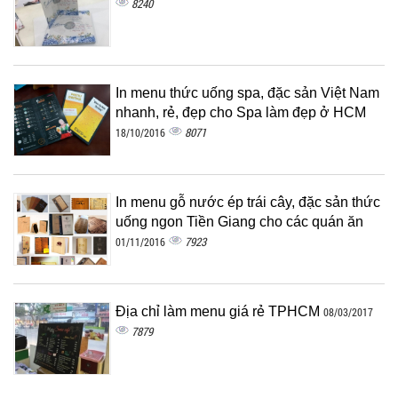
8240
In menu thức uống spa, đặc sản Việt Nam
nhanh, rẻ, đẹp cho Spa làm đẹp ở HCM
8071
18/10/2016
In menu gỗ nước ép trái cây, đặc sản thức
uống ngon Tiền Giang cho các quán ăn
7923
01/11/2016
Địa chỉ làm menu giá rẻ TPHCM
08/03/2017
7879