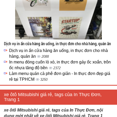
Dịch vụ in ấn cửa hàng ăn uống, in thực đơn cho nhà hàng, quán ăn
Dịch vụ in ấn cửa hàng ăn uống, in thực đơn cho nhà
hàng, quán ăn
2088
In menu đóng cuốn lò xò, in thực đơn gáy ốc xoắn, trôn
ốc nhựa tăng độ bền
2372
Làm menu quán cà phê đơn giản - In thực đơn đẹp giá
rẻ tại TPHCM
3250
xe ôtô Mitsubishi giá rẻ, tags của In Thực Đơn,
Trang 1
xe ôtô Mitsubishi giá rẻ, tags của In Thực Đơn, nội
dung mới nhất về xe ôtô Mitsubishi giá rẻ, Trang 1