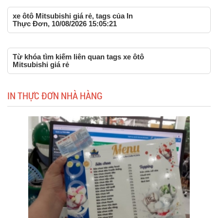
xe ôtô Mitsubishi giá rẻ, tags của In
Thực Đơn, 10/08/2026 15:05:21
Từ khóa tìm kiếm liên quan tags xe ôtô
Mitsubishi giá rẻ
IN THỰC ĐƠN NHÀ HÀNG