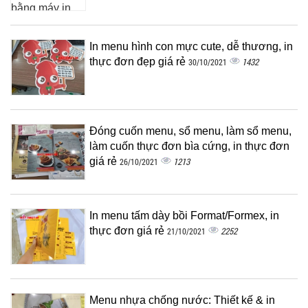
In menu hình con mực cute, dễ thương, in
thực đơn đẹp giá rẻ
1432
30/10/2021
Đóng cuốn menu, sổ menu, làm sổ menu,
làm cuốn thực đơn bìa cứng, in thực đơn
giá rẻ
1213
26/10/2021
In menu tấm dày bồi Format/Formex, in
thực đơn giá rẻ
2252
21/10/2021
Menu nhựa chống nước: Thiết kế & in