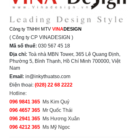
Công ty TNHH MTV
VINA
DESIGN
( Công ty CP VINADESIGN )
Mã số thuế:
030 567 45 18
Địa chỉ:
Toà nhà MBN Tower, 365 Lê Quang Định,
Phường 5, Bình Thạnh, Hồ Chí Minh 700000, Việt
Nam
Email:
in@inkythuatso.com
Điện thoại:
(028) 22 68 2222
Hotline:
096 9841 365
Ms Kim Quý
096 4657 365
Mr Quốc Thái
096 2941 365
Ms Hương Xuân
096 4212 365
Ms Mỹ Ngọc