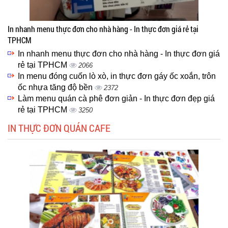
In nhanh menu thực đơn cho nhà hàng - In thực đơn giá rẻ tại
TPHCM
In nhanh menu thực đơn cho nhà hàng - In thực đơn giá
rẻ tại TPHCM
2066
In menu đóng cuốn lò xò, in thực đơn gáy ốc xoắn, trôn
ốc nhựa tăng độ bền
2372
Làm menu quán cà phê đơn giản - In thực đơn đẹp giá
rẻ tại TPHCM
3250
IN THỰC ĐƠN QUÁN CAFE