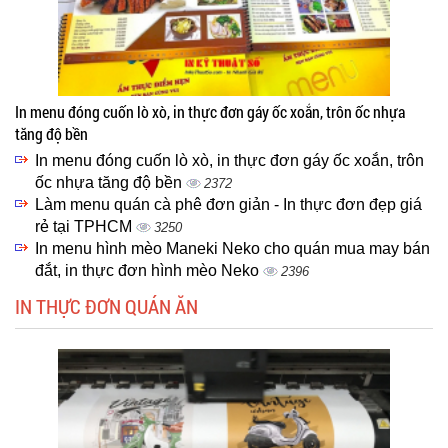
In menu đóng cuốn lò xò, in thực đơn gáy ốc xoắn, trôn ốc nhựa
tăng độ bền
In menu đóng cuốn lò xò, in thực đơn gáy ốc xoắn, trôn
ốc nhựa tăng độ bền
2372
Làm menu quán cà phê đơn giản - In thực đơn đẹp giá
rẻ tại TPHCM
3250
In menu hình mèo Maneki Neko cho quán mua may bán
đắt, in thực đơn hình mèo Neko
2396
IN THỰC ĐƠN QUÁN ĂN