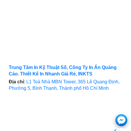
Trung Tâm In Kỹ Thuật Số, Công Ty In Ấn Quảng
Cáo. Thiết Kế In Nhanh Giá Rẻ, INKTS
Địa chỉ
:
L1 Toà Nhà MBN Tower, 365 Lê Quang Định,
Phường 5, Bình Thạnh, Thành phố Hồ Chí Minh
Ch
với