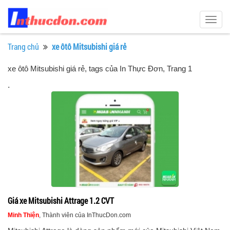
Togg
navig
Trang chủ
xe ôtô Mitsubishi giá rẻ
xe ôtô Mitsubishi giá rẻ, tags của In Thực Đơn
, Trang 1
.
Giá xe Mitsubishi Attrage 1.2 CVT
Minh Thiện
, Thành viên của InThucDon.com