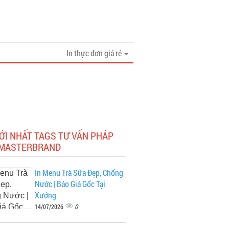
In thực đơn giá rẻ
ỚI NHẤT TAGS TƯ VẤN PHÁP
 MASTERBRAND
In Menu Trà Sữa Đẹp, Chống
Nước | Báo Giá Gốc Tại
Xưởng
0
14/07/2026