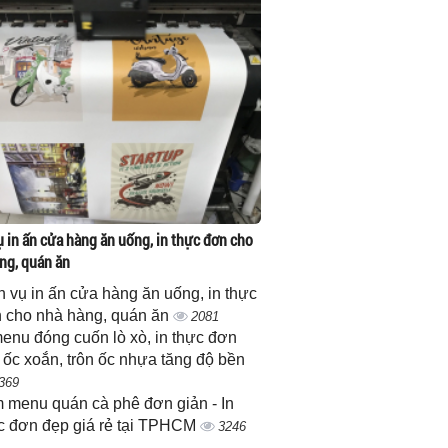
ụ in ấn cửa hàng ăn uống, in thực đơn cho
ng, quán ăn
h vụ in ấn cửa hàng ăn uống, in thực
 cho nhà hàng, quán ăn
2081
menu đóng cuốn lò xò, in thực đơn
 ốc xoắn, trôn ốc nhựa tăng độ bền
369
 menu quán cà phê đơn giản - In
c đơn đẹp giá rẻ tại TPHCM
3246