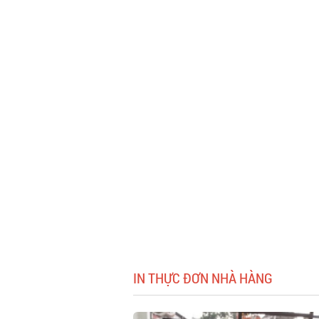
IN THỰC ĐƠN NHÀ HÀNG