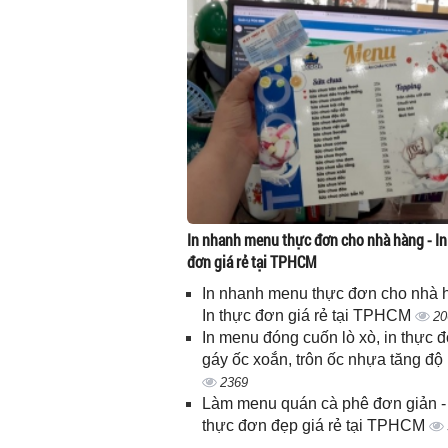
In nhanh menu thực đơn cho nhà hàng - In
đơn giá rẻ tại TPHCM
In nhanh menu thực đơn cho nhà 
In thực đơn giá rẻ tại TPHCM
20
In menu đóng cuốn lò xò, in thực 
gáy ốc xoắn, trôn ốc nhựa tăng độ
2369
Làm menu quán cà phê đơn giản - 
thực đơn đẹp giá rẻ tại TPHCM