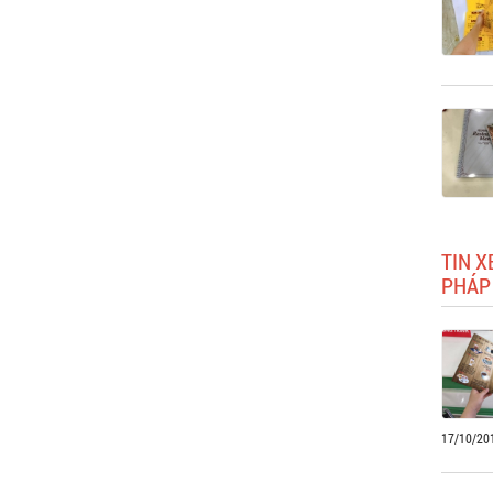
TIN X
PHÁP
17/10/20