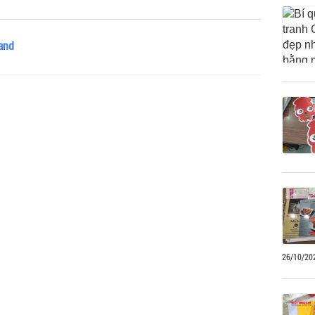
rand
26/10/20