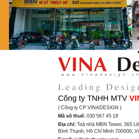
Công ty TNHH MTV
VI
( Công ty CP VINADESIGN )
Mã số thuế:
030 567 45 18
Địa chỉ:
Toà nhà MBN Tower, 365 Lê
Bình Thạnh, Hồ Chí Minh 700000, V