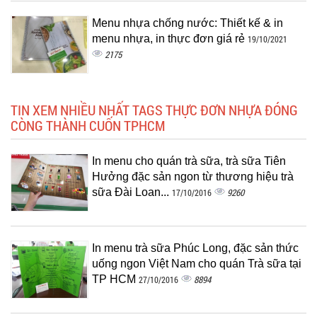
Menu nhựa chống nước: Thiết kế & in
menu nhựa, in thực đơn giá rẻ
19/10/2021
2175
TIN XEM NHIỀU NHẤT TAGS THỰC ĐƠN NHỰA ĐÓNG
CÒNG THÀNH CUỐN TPHCM
In menu cho quán trà sữa, trà sữa Tiên
Hưởng đặc sản ngon từ thương hiệu trà
sữa Đài Loan...
9260
17/10/2016
In menu trà sữa Phúc Long, đặc sản thức
uống ngon Việt Nam cho quán Trà sữa tại
TP HCM
8894
27/10/2016