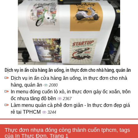
Dịch vụ in ấn cửa hàng ăn uống, in thực đơn cho nhà hàng, quán ăn
Dịch vụ in ấn cửa hàng ăn uống, in thực đơn cho nhà
hàng, quán ăn
2080
In menu đóng cuốn lò xò, in thực đơn gáy ốc xoắn, trôn
ốc nhựa tăng độ bền
2367
Làm menu quán cà phê đơn giản - In thực đơn đẹp giá
rẻ tại TPHCM
3244
Thực đơn nhựa đóng còng thành cuốn tphcm, tags
của In Thực Đơn, Trang 1