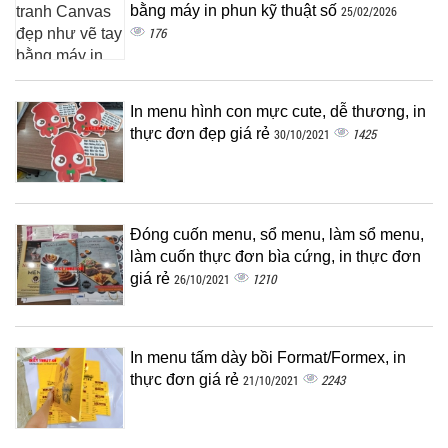
bằng máy in phun kỹ thuật số
25/02/2026
176
In menu hình con mực cute, dễ thương, in
thực đơn đẹp giá rẻ
1425
30/10/2021
Đóng cuốn menu, sổ menu, làm sổ menu,
làm cuốn thực đơn bìa cứng, in thực đơn
giá rẻ
1210
26/10/2021
In menu tấm dày bồi Format/Formex, in
thực đơn giá rẻ
2243
21/10/2021