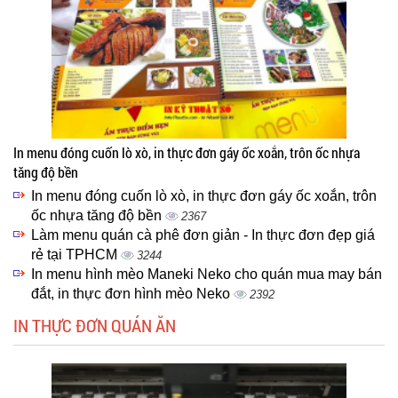
In menu đóng cuốn lò xò, in thực đơn gáy ốc xoắn, trôn ốc nhựa
tăng độ bền
In menu đóng cuốn lò xò, in thực đơn gáy ốc xoắn, trôn
ốc nhựa tăng độ bền
2367
Làm menu quán cà phê đơn giản - In thực đơn đẹp giá
rẻ tại TPHCM
3244
In menu hình mèo Maneki Neko cho quán mua may bán
đắt, in thực đơn hình mèo Neko
2392
IN THỰC ĐƠN QUÁN ĂN