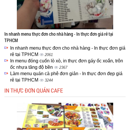
In nhanh menu thực đơn cho nhà hàng - In thực đơn giá rẻ tại
TPHCM
In nhanh menu thực đơn cho nhà hàng - In thực đơn giá
rẻ tại TPHCM
2061
In menu đóng cuốn lò xò, in thực đơn gáy ốc xoắn, trôn
ốc nhựa tăng độ bền
2367
Làm menu quán cà phê đơn giản - In thực đơn đẹp giá
rẻ tại TPHCM
3244
IN THỰC ĐƠN QUÁN CAFE