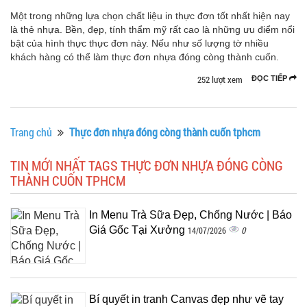
Một trong những lựa chọn chất liệu in thực đơn tốt nhất hiện nay
là thẻ nhựa. Bền, đẹp, tính thẩm mỹ rất cao là những ưu điểm nổi
bật của hình thực thực đơn này. Nếu như số lượng tờ nhiều
khách hàng có thể làm thực đơn nhựa đóng còng thành cuốn.
252 lượt xem
ĐỌC TIẾP
Trang chủ
Thực đơn nhựa đóng còng thành cuốn tphcm
TIN MỚI NHẤT TAGS THỰC ĐƠN NHỰA ĐÓNG CÒNG
THÀNH CUỐN TPHCM
In Menu Trà Sữa Đẹp, Chống Nước | Báo
Giá Gốc Tại Xưởng
0
14/07/2026
Bí quyết in tranh Canvas đẹp như vẽ tay