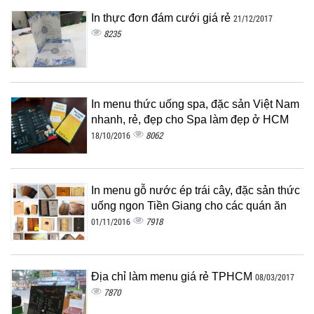
In thực đơn đám cưới giá rẻ
21/12/2017
8235
In menu thức uống spa, đặc sản Việt Nam
nhanh, rẻ, đẹp cho Spa làm đẹp ở HCM
8062
18/10/2016
In menu gỗ nước ép trái cây, đặc sản thức
uống ngon Tiền Giang cho các quán ăn
7918
01/11/2016
Địa chỉ làm menu giá rẻ TPHCM
08/03/2017
7870