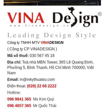
Công ty TNHH MTV
VINA
DESIGN
( Công ty CP VINADESIGN )
Mã số thuế:
030 567 45 18
Địa chỉ:
Toà nhà MBN Tower, 365 Lê Quang Định,
Phường 5, Bình Thạnh, Hồ Chí Minh 700000, Việt
Nam
Email:
in@inkythuatso.com
Điện thoại:
(028) 22 68 2222
Hotline:
096 9841 365
Ms Kim Quý
096 4657 365
Mr Quốc Thái