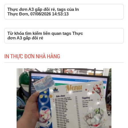
Thực đơn A3 gấp đôi rẻ, tags của In
Thực Đơn, 07/08/2026 14:53:13
Từ khóa tìm kiếm liên quan tags Thực
đơn A3 gấp đôi rẻ
IN THỰC ĐƠN NHÀ HÀNG