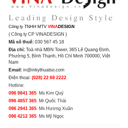
Công ty TNHH MTV
VINA
DESIGN
( Công ty CP VINADESIGN )
Mã số thuế:
030 567 45 18
Địa chỉ:
Toà nhà MBN Tower, 365 Lê Quang Định,
Phường 5, Bình Thạnh, Hồ Chí Minh 700000, Việt
Nam
Email:
in@inkythuatso.com
Điện thoại:
(028) 22 68 2222
Hotline:
096 9841 365
Ms Kim Quý
096 4657 365
Mr Quốc Thái
096 2941 365
Ms Hương Xuân
096 4212 365
Ms Mỹ Ngọc