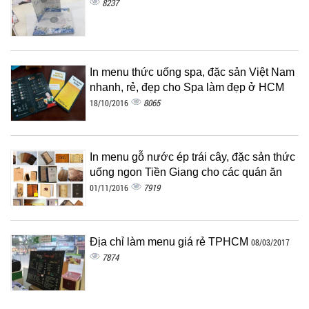
8237
In menu thức uống spa, đặc sản Việt Nam
nhanh, rẻ, đẹp cho Spa làm đẹp ở HCM
8065
18/10/2016
In menu gỗ nước ép trái cây, đặc sản thức
uống ngon Tiền Giang cho các quán ăn
7919
01/11/2016
Địa chỉ làm menu giá rẻ TPHCM
08/03/2017
7874