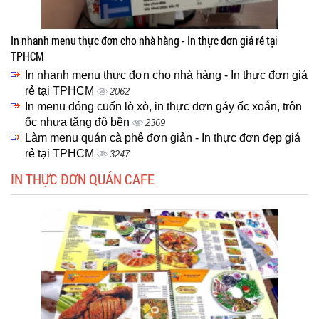
In nhanh menu thực đơn cho nhà hàng - In thực đơn giá rẻ tại
TPHCM
In nhanh menu thực đơn cho nhà hàng - In thực đơn giá
rẻ tại TPHCM
2062
In menu đóng cuốn lò xò, in thực đơn gáy ốc xoắn, trôn
ốc nhựa tăng độ bền
2369
Làm menu quán cà phê đơn giản - In thực đơn đẹp giá
rẻ tại TPHCM
3247
IN THỰC ĐƠN QUÁN CAFE