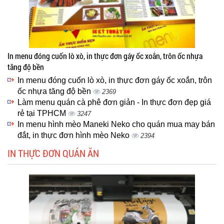
In menu đóng cuốn lò xò, in thực đơn gáy ốc xoắn, trôn ốc nhựa
tăng độ bền
In menu đóng cuốn lò xò, in thực đơn gáy ốc xoắn, trôn
ốc nhựa tăng độ bền
2369
Làm menu quán cà phê đơn giản - In thực đơn đẹp giá
rẻ tại TPHCM
3247
In menu hình mèo Maneki Neko cho quán mua may bán
đắt, in thực đơn hình mèo Neko
2394
IN THỰC ĐƠN QUÁN ĂN