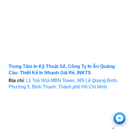
Trung Tâm In Kỹ Thuật Số, Công Ty In Ấn Quảng
Cáo. Thiết Kế In Nhanh Giá Rẻ, INKTS
Địa chỉ
:
L1 Toà Nhà MBN Tower, 365 Lê Quang Định,
Phường 5, Bình Thạnh, Thành phố Hồ Chí Minh
Ch
với