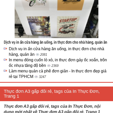
Dịch vụ in ấn cửa hàng ăn uống, in thực đơn cho nhà hàng, quán ăn
Dịch vụ in ấn cửa hàng ăn uống, in thực đơn cho nhà
hàng, quán ăn
2081
In menu đóng cuốn lò xò, in thực đơn gáy ốc xoắn, trôn
ốc nhựa tăng độ bền
2369
Làm menu quán cà phê đơn giản - In thực đơn đẹp giá
rẻ tại TPHCM
3247
Thực đơn A3 gấp đôi rẻ, tags của In Thực Đơn,
Trang 1
Thực đơn A3 gấp đôi rẻ, tags của In Thực Đơn, nội
dung mới nhất về Thực đơn A3 gấp đôi rẻ, Trang 1