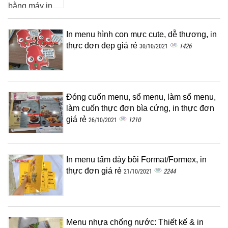
In menu hình con mực cute, dễ thương, in
thực đơn đẹp giá rẻ
1426
30/10/2021
Đóng cuốn menu, sổ menu, làm sổ menu,
làm cuốn thực đơn bìa cứng, in thực đơn
giá rẻ
1210
26/10/2021
In menu tấm dày bồi Format/Formex, in
thực đơn giá rẻ
2244
21/10/2021
Menu nhựa chống nước: Thiết kế & in