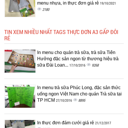
menu nhựa, in thực đơn giá rẻ
19/10/2021
2180
TIN XEM NHIỀU NHẤT TAGS THỰC ĐƠN A3 GẤP ĐÔI
RẺ
In menu cho quán trà sữa, trà sữa Tiên
Hưởng đặc sản ngon từ thương hiệu trà
sữa Đài Loan...
9268
17/10/2016
In menu trà sữa Phúc Long, đặc sản thức
uống ngon Việt Nam cho quán Trà sữa tại
TP HCM
8895
27/10/2016
In thực đơn đám cưới giá rẻ
21/12/2017