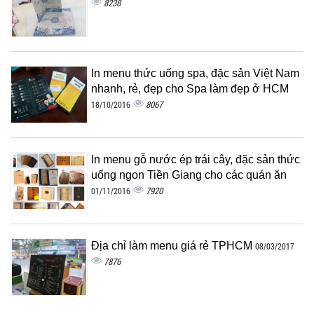
8238
In menu thức uống spa, đặc sản Việt Nam
nhanh, rẻ, đẹp cho Spa làm đẹp ở HCM
8067
18/10/2016
In menu gỗ nước ép trái cây, đặc sản thức
uống ngon Tiền Giang cho các quán ăn
7920
01/11/2016
Địa chỉ làm menu giá rẻ TPHCM
08/03/2017
7876