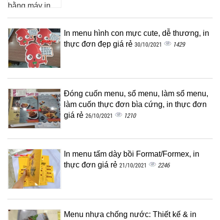
In menu hình con mực cute, dễ thương, in
thực đơn đẹp giá rẻ
1429
30/10/2021
Đóng cuốn menu, sổ menu, làm sổ menu,
làm cuốn thực đơn bìa cứng, in thực đơn
giá rẻ
1210
26/10/2021
In menu tấm dày bồi Format/Formex, in
thực đơn giá rẻ
2246
21/10/2021
Menu nhựa chống nước: Thiết kế & in