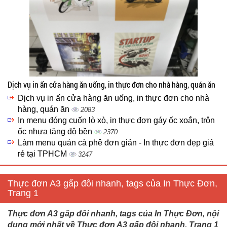
Dịch vụ in ấn cửa hàng ăn uống, in thực đơn cho nhà hàng, quán ăn
Dịch vụ in ấn cửa hàng ăn uống, in thực đơn cho nhà
hàng, quán ăn
2083
In menu đóng cuốn lò xò, in thực đơn gáy ốc xoắn, trôn
ốc nhựa tăng độ bền
2370
Làm menu quán cà phê đơn giản - In thực đơn đẹp giá
rẻ tại TPHCM
3247
Thực đơn A3 gấp đôi nhanh, tags của In Thực Đơn,
Trang 1
Thực đơn A3 gấp đôi nhanh, tags của In Thực Đơn, nội
dung mới nhất về Thực đơn A3 gấp đôi nhanh, Trang 1