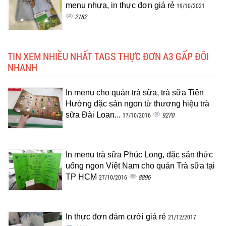
menu nhựa, in thực đơn giá rẻ
19/10/2021
2182
TIN XEM NHIỀU NHẤT TAGS THỰC ĐƠN A3 GẤP ĐÔI
NHANH
In menu cho quán trà sữa, trà sữa Tiên
Hưởng đặc sản ngon từ thương hiệu trà
sữa Đài Loan...
9270
17/10/2016
In menu trà sữa Phúc Long, đặc sản thức
uống ngon Việt Nam cho quán Trà sữa tại
TP HCM
8896
27/10/2016
In thực đơn đám cưới giá rẻ
21/12/2017