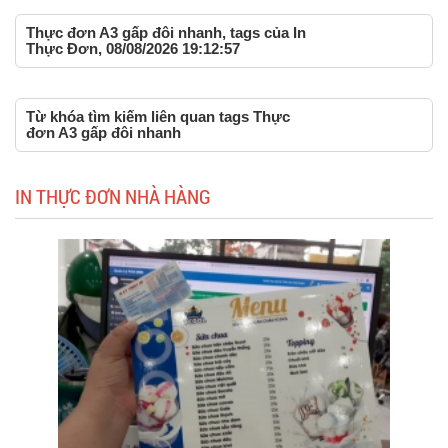
Thực đơn A3 gấp đôi nhanh, tags của In
Thực Đơn, 08/08/2026 19:12:57
Từ khóa tìm kiếm liên quan tags Thực
đơn A3 gấp đôi nhanh
IN THỰC ĐƠN NHÀ HÀNG