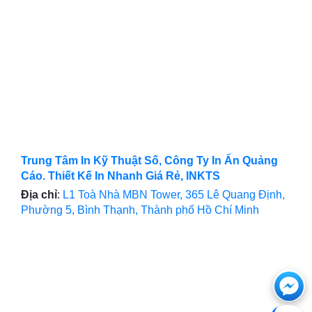
Trung Tâm In Kỹ Thuật Số, Công Ty In Ấn Quảng
Cáo. Thiết Kế In Nhanh Giá Rẻ, INKTS
Địa chỉ
:
L1 Toà Nhà MBN Tower, 365 Lê Quang Định,
Phường 5, Bình Thạnh, Thành phố Hồ Chí Minh
Ch
với