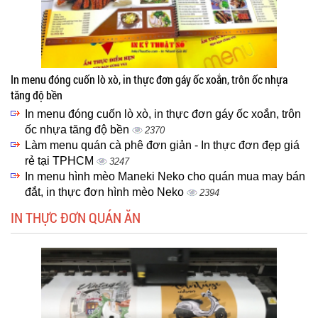
In menu đóng cuốn lò xò, in thực đơn gáy ốc xoắn, trôn ốc nhựa
tăng độ bền
In menu đóng cuốn lò xò, in thực đơn gáy ốc xoắn, trôn
ốc nhựa tăng độ bền
2370
Làm menu quán cà phê đơn giản - In thực đơn đẹp giá
rẻ tại TPHCM
3247
In menu hình mèo Maneki Neko cho quán mua may bán
đắt, in thực đơn hình mèo Neko
2394
IN THỰC ĐƠN QUÁN ĂN