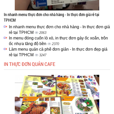
In nhanh menu thực đơn cho nhà hàng - In thực đơn giá rẻ tại
TPHCM
In nhanh menu thực đơn cho nhà hàng - In thực đơn giá
rẻ tại TPHCM
2063
In menu đóng cuốn lò xò, in thực đơn gáy ốc xoắn, trôn
ốc nhựa tăng độ bền
2370
Làm menu quán cà phê đơn giản - In thực đơn đẹp giá
rẻ tại TPHCM
3247
IN THỰC ĐƠN QUÁN CAFE