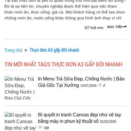
Tại sao thực đơn là yếu tố quan trọng cho mỗi địa điểm ăn uống?
Đó là sự tiện lợi, chuyên nghiệp được thể hiện qua việc tham
khảo món ăn, thức uống, giá cả. Mọi khách hàng có thể lựa chọn
những món ăn, nước uống khác thông qua hình ảnh thay vì chỉ
327 lượt xem
ĐỌC TIẾP
Trang chủ
Thực đơn A3 gấp đôi nhanh
TIN MỚI NHẤT TAGS THỰC ĐƠN A3 GẤP ĐÔI NHANH
In Menu Trà Sữa Đẹp, Chống Nước | Báo
Giá Gốc Tại Xưởng
0
14/07/2026
Bí quyết in tranh Canvas đẹp như vẽ tay
bằng máy in phun kỹ thuật số
25/02/2026
180