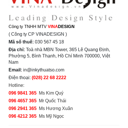
Công ty TNHH MTV
VINA
DESIGN
( Công ty CP VINADESIGN )
Mã số thuế:
030 567 45 18
Địa chỉ:
Toà nhà MBN Tower, 365 Lê Quang Định,
Phường 5, Bình Thạnh, Hồ Chí Minh 700000, Việt
Nam
Email:
in@inkythuatso.com
Điện thoại:
(028) 22 68 2222
Hotline:
096 9841 365
Ms Kim Quý
096 4657 365
Mr Quốc Thái
096 2941 365
Ms Hương Xuân
096 4212 365
Ms Mỹ Ngọc