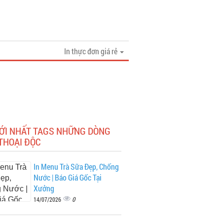
In thực đơn giá rẻ
MỚI NHẤT TAGS NHỮNG DÒNG
THOẠI ĐỘC
In Menu Trà Sữa Đẹp, Chống
Nước | Báo Giá Gốc Tại
Xưởng
0
14/07/2026