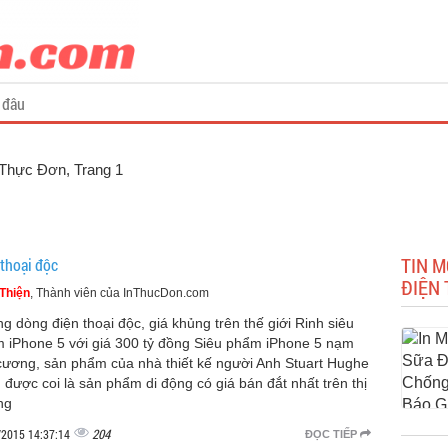
 đâu
n Thực Đơn
, Trang 1
TIN 
 thoại độc
ĐIỆN 
Thiện
, Thành viên của InThucDon.com
g dòng điện thoại độc, giá khủng trên thế giới Rinh siêu
 iPhone 5 với giá 300 tỷ đồng Siêu phẩm iPhone 5 nạm
cương, sản phẩm của nhà thiết kế người Anh Stuart Hughe
 được coi là sản phẩm di động có giá bán đắt nhất trên thị
ng
204
/2015 14:37:14
ĐỌC TIẾP