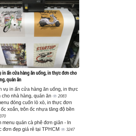
ụ in ấn cửa hàng ăn uống, in thực đơn cho
ng, quán ăn
h vụ in ấn cửa hàng ăn uống, in thực
 cho nhà hàng, quán ăn
2083
menu đóng cuốn lò xò, in thực đơn
 ốc xoắn, trôn ốc nhựa tăng độ bền
370
 menu quán cà phê đơn giản - In
c đơn đẹp giá rẻ tại TPHCM
3247