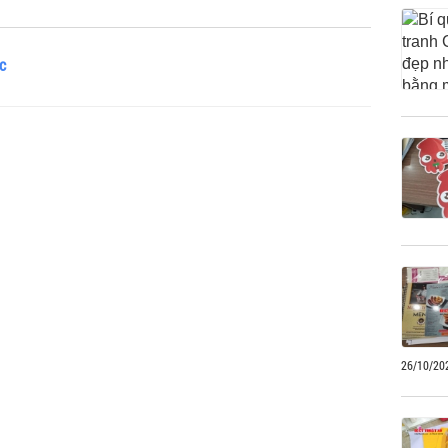
c
26/10/20