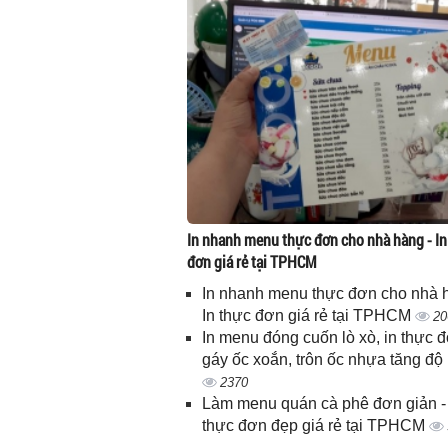
In nhanh menu thực đơn cho nhà hàng - In
đơn giá rẻ tại TPHCM
In nhanh menu thực đơn cho nhà 
In thực đơn giá rẻ tại TPHCM
20
In menu đóng cuốn lò xò, in thực 
gáy ốc xoắn, trôn ốc nhựa tăng độ
2370
Làm menu quán cà phê đơn giản - 
thực đơn đẹp giá rẻ tại TPHCM