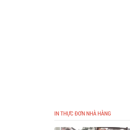
IN THỰC ĐƠN NHÀ HÀNG