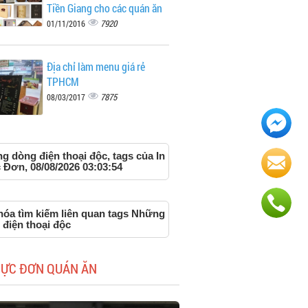
Tiền Giang cho các quán ăn
7920
01/11/2016
Địa chỉ làm menu giá rẻ
TPHCM
7875
08/03/2017
 dòng điện thoại độc, tags của In
 Đơn, 08/08/2026 03:03:54
hóa tìm kiếm liên quan tags Những
 điện thoại độc
HỰC ĐƠN QUÁN ĂN