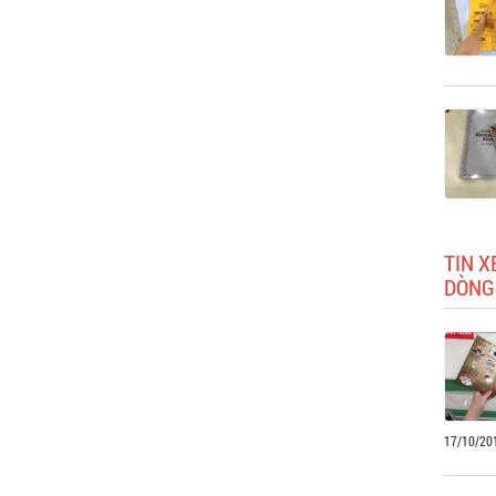
TIN 
DÒNG
17/10/20