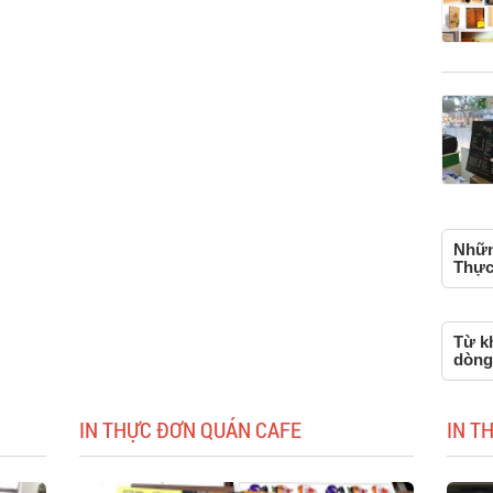
Những
Thực
Từ k
dòng
IN THỰC ĐƠN QUÁN CAFE
IN T