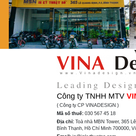
Công ty TNHH MTV
VI
( Công ty CP VINADESIGN )
Mã số thuế:
030 567 45 18
Địa chỉ:
Toà nhà MBN Tower, 365 Lê
Bình Thạnh, Hồ Chí Minh 700000, V