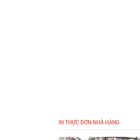
IN THỰC ĐƠN NHÀ HÀNG