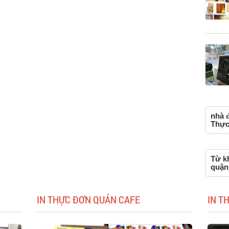
nhà 
Thực
Từ kh
quận
IN THỰC ĐƠN QUÁN CAFE
IN T