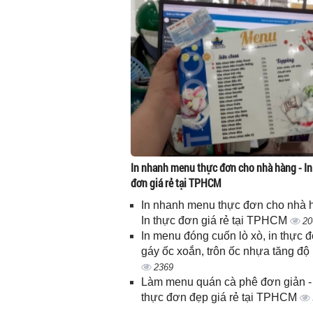
In nhanh menu thực đơn cho nhà hàng - In
đơn giá rẻ tại TPHCM
In nhanh menu thực đơn cho nhà 
In thực đơn giá rẻ tại TPHCM
20
In menu đóng cuốn lò xò, in thực 
gáy ốc xoắn, trôn ốc nhựa tăng độ
2369
Làm menu quán cà phê đơn giản - 
thực đơn đẹp giá rẻ tại TPHCM