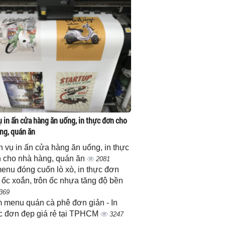
ụ in ấn cửa hàng ăn uống, in thực đơn cho
ng, quán ăn
h vụ in ấn cửa hàng ăn uống, in thực
 cho nhà hàng, quán ăn
2081
menu đóng cuốn lò xò, in thực đơn
 ốc xoắn, trôn ốc nhựa tăng độ bền
369
 menu quán cà phê đơn giản - In
c đơn đẹp giá rẻ tại TPHCM
3247