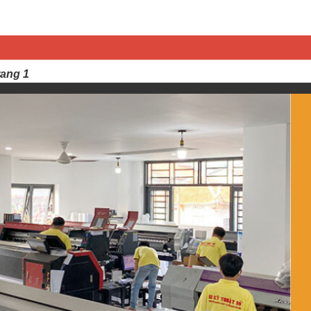
rang 1