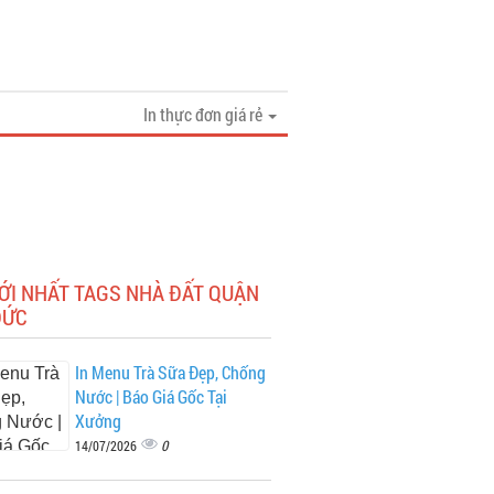
In thực đơn giá rẻ
ỚI NHẤT TAGS NHÀ ĐẤT QUẬN
ĐỨC
In Menu Trà Sữa Đẹp, Chống
Nước | Báo Giá Gốc Tại
Xưởng
0
14/07/2026