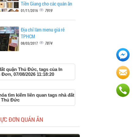
Tiền Giang cho các quán ăn
7919
01/11/2016
Địa chỉ làm menu giá rẻ
TPHCM
7874
08/03/2017
đất quận Thủ Đức, tags của In
 Đơn, 07/08/2026 11:18:20
óa tìm kiếm liên quan tags nhà đất
 Thủ Đức
HỰC ĐƠN QUÁN ĂN