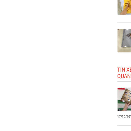
TIN X
QUẬN
17/10/20