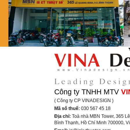
Công ty TNHH MTV
VI
( Công ty CP VINADESIGN )
Mã số thuế:
030 567 45 18
Địa chỉ:
Toà nhà MBN Tower, 365 Lê
Bình Thạnh, Hồ Chí Minh 700000, V