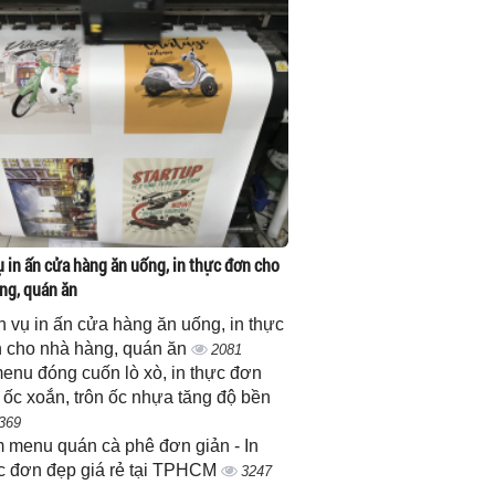
ụ in ấn cửa hàng ăn uống, in thực đơn cho
ng, quán ăn
h vụ in ấn cửa hàng ăn uống, in thực
 cho nhà hàng, quán ăn
2081
menu đóng cuốn lò xò, in thực đơn
 ốc xoắn, trôn ốc nhựa tăng độ bền
369
 menu quán cà phê đơn giản - In
c đơn đẹp giá rẻ tại TPHCM
3247