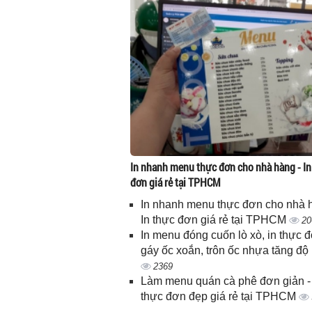
In nhanh menu thực đơn cho nhà hàng - In
đơn giá rẻ tại TPHCM
In nhanh menu thực đơn cho nhà 
In thực đơn giá rẻ tại TPHCM
20
In menu đóng cuốn lò xò, in thực 
gáy ốc xoắn, trôn ốc nhựa tăng độ
2369
Làm menu quán cà phê đơn giản - 
thực đơn đẹp giá rẻ tại TPHCM