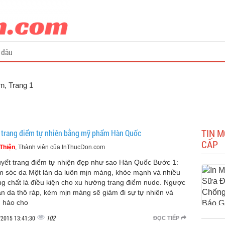
 đâu
ơn
, Trang 1
TIN 
 trang điểm tự nhiên bằng mỹ phẩm Hàn Quốc
CẤP
Thiện
, Thành viên của InThucDon.com
uyết trang điểm tự nhiện đẹp như sao Hàn Quốc Bước 1:
 sóc da Một làn da luôn mịn màng, khỏe mạnh và nhiều
g chất là điều kiện cho xu hướng trang điểm nude. Ngược
 làn da thô ráp, kém mịn màng sẽ giảm đi sự tự nhiên và
 hảo cho
102
/2015 13:41:30
ĐỌC TIẾP