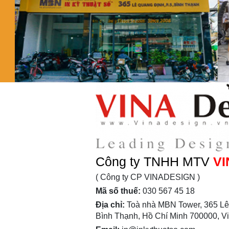
Công ty TNHH MTV
VI
( Công ty CP VINADESIGN )
Mã số thuế:
030 567 45 18
Địa chỉ:
Toà nhà MBN Tower, 365 Lê
Bình Thạnh, Hồ Chí Minh 700000, V