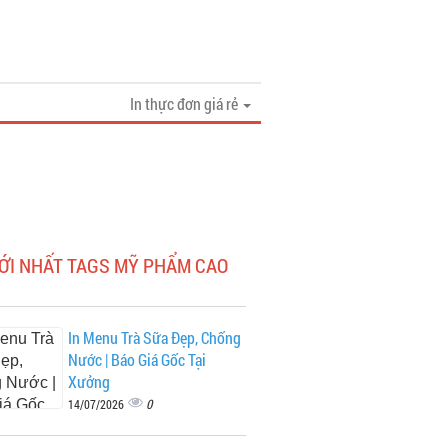
In thực đơn giá rẻ
MỚI NHẤT TAGS MỸ PHẨM CAO
In Menu Trà Sữa Đẹp, Chống
Nước | Báo Giá Gốc Tại
Xưởng
0
14/07/2026