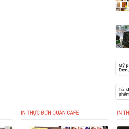
Mỹ p
Đơn, 
Từ k
phẩm
IN THỰC ĐƠN QUÁN CAFE
IN T