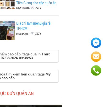
Tiền Giang cho các quán ăn
7919
01/11/2016
Địa chỉ làm menu giá rẻ
TPHCM
7874
08/03/2017
hẩm cao cấp, tags của In Thực
07/08/2026 09:38:53
hóa tìm kiếm liên quan tags Mỹ
 cao cấp
HỰC ĐƠN QUÁN ĂN