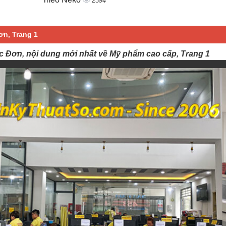
2394
ơn, Trang 1
c Đơn, nội dung mới nhất về Mỹ phẩm cao cấp, Trang 1