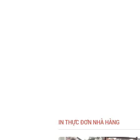
IN THỰC ĐƠN NHÀ HÀNG