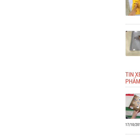
TIN X
PHẨM
17/10/20