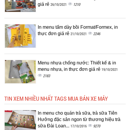
giá rẻ
1210
26/10/2021
In menu tấm dày bồi Format/Formex, in
thực đơn giá rẻ
2246
21/10/2021
Menu nhựa chống nước: Thiết kế & in
menu nhựa, in thực đơn giá rẻ
19/10/2021
2183
TIN XEM NHIỀU NHẤT TAGS MUA BÁN XE MÁY
In menu cho quán trà sữa, trà sữa Tiên
Hưởng đặc sản ngon từ thương hiệu trà
sữa Đài Loan...
9270
17/10/2016