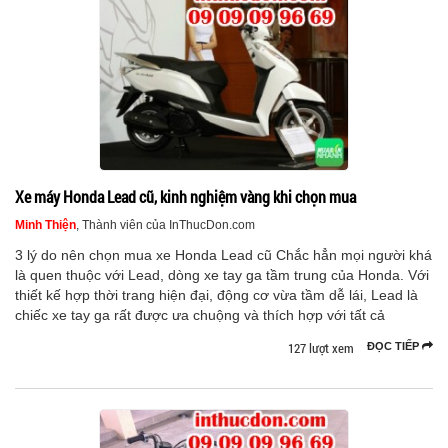
Xe máy Honda Lead cũ, kinh nghiệm vàng khi chọn mua
Minh Thiện
, Thành viên của InThucDon.com
3 lý do nên chọn mua xe Honda Lead cũ Chắc hẳn mọi người khá
là quen thuộc với Lead, dòng xe tay ga tầm trung của Honda. Với
thiết kế hợp thời trang hiện đại, động cơ vừa tầm dễ lái, Lead là
chiếc xe tay ga rất được ưa chuộng và thích hợp với tất cả
127 lượt xem
ĐỌC TIẾP