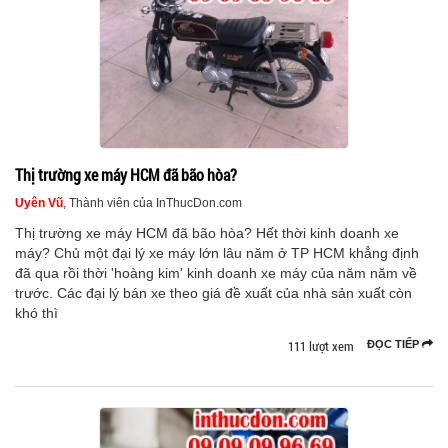
Thị trường xe máy HCM đã bão hòa?
Uyên Vũ
, Thành viên của InThucDon.com
Thị trường xe máy HCM đã bão hòa? Hết thời kinh doanh xe
máy? Chủ một đại lý xe máy lớn lâu năm ở TP HCM khẳng định
đã qua rồi thời 'hoàng kim' kinh doanh xe máy của năm năm về
trước. Các đại lý bán xe theo giá đề xuất của nhà sản xuất còn
khó thì
111 lượt xem
ĐỌC TIẾP