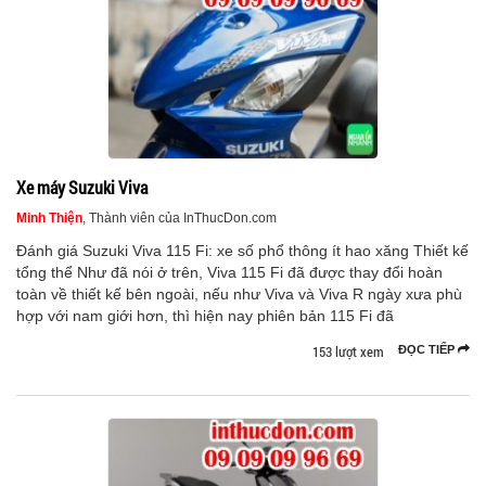
Xe máy Suzuki Viva
Minh Thiện
, Thành viên của InThucDon.com
Đánh giá Suzuki Viva 115 Fi: xe số phổ thông ít hao xăng Thiết kế
tổng thể Như đã nói ở trên, Viva 115 Fi đã được thay đổi hoàn
toàn về thiết kế bên ngoài, nếu như Viva và Viva R ngày xưa phù
hợp với nam giới hơn, thì hiện nay phiên bản 115 Fi đã
153 lượt xem
ĐỌC TIẾP