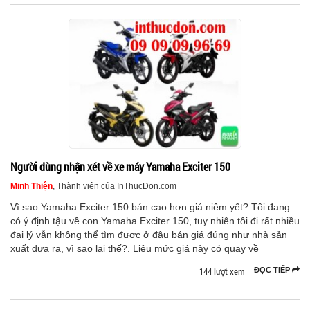
Người dùng nhận xét về xe máy Yamaha Exciter 150
Minh Thiện
, Thành viên của InThucDon.com
Vì sao Yamaha Exciter 150 bán cao hơn giá niêm yết? Tôi đang
có ý định tậu về con Yamaha Exciter 150, tuy nhiên tôi đi rất nhiều
đại lý vẫn không thể tìm được ở đâu bán giá đúng như nhà sản
xuất đưa ra, vì sao lại thế?. Liệu mức giá này có quay về
144 lượt xem
ĐỌC TIẾP