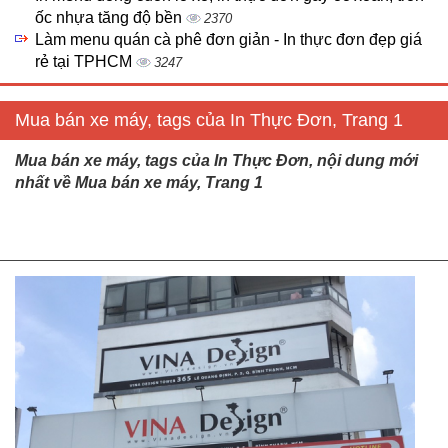
ốc nhựa tăng độ bền
2370
Làm menu quán cà phê đơn giản - In thực đơn đẹp giá
rẻ tại TPHCM
3247
Mua bán xe máy, tags của In Thực Đơn, Trang 1
Mua bán xe máy, tags của In Thực Đơn, nội dung mới
nhất về Mua bán xe máy, Trang 1