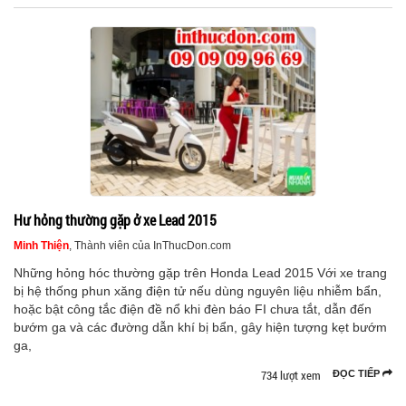
Hư hỏng thường gặp ở xe Lead 2015
Minh Thiện
, Thành viên của InThucDon.com
Những hỏng hóc thường gặp trên Honda Lead 2015 Với xe trang
bị hệ thống phun xăng điện tử nếu dùng nguyên liệu nhiễm bẩn,
hoặc bật công tắc điện đề nổ khi đèn báo FI chưa tắt, dẫn đến
bướm ga và các đường dẫn khí bị bẩn, gây hiện tượng kẹt bướm
ga,
734 lượt xem
ĐỌC TIẾP