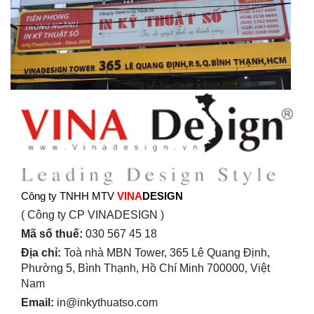
Công ty TNHH MTV
VINA
DESIGN
( Công ty CP VINADESIGN )
Mã số thuế:
030 567 45 18
Địa chỉ:
Toà nhà MBN Tower, 365 Lê Quang Định,
Phường 5, Bình Thạnh, Hồ Chí Minh 700000, Việt
Nam
Email:
in@inkythuatso.com