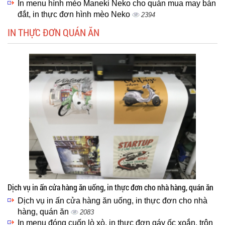
In menu hình mèo Maneki Neko cho quán mua may bán
đắt, in thực đơn hình mèo Neko
2394
IN THỰC ĐƠN QUÁN ĂN
Dịch vụ in ấn cửa hàng ăn uống, in thực đơn cho nhà hàng, quán ăn
Dịch vụ in ấn cửa hàng ăn uống, in thực đơn cho nhà
hàng, quán ăn
2083
In menu đóng cuốn lò xò, in thực đơn gáy ốc xoắn, trôn