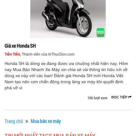
Giá xe Honda SH
Tiên Tiên
, Thành viên của InThucDon.com
Honda SH là dòng xe đang được ưa chuộng nhất hiện nay. Hôm
nay Mua Bán Nhanh Xe Máy xin chia sẻ vài thông tin hữu ích về
dòng xe này với các bạn! Đánh giá Honda SH mới Honda Việt
Nam tạo nên cơn chấn động trong làng xe máy khi quyết định
phá vỡ vị
166 lượt xem
ĐỌC TIẾP
Trang chủ
Mua bán xe máy
TIN MỚI NHẤT TAGS MUA BÁN XE MÁY