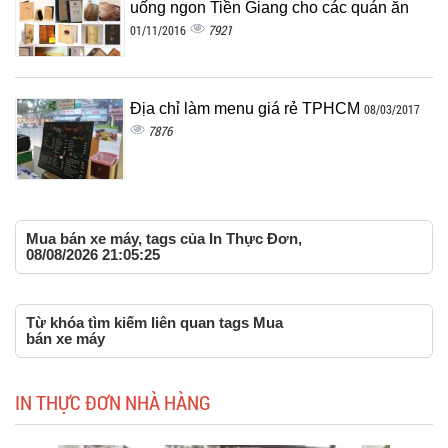
uống ngon Tiền Giang cho các quán ăn
7921
01/11/2016
Địa chỉ làm menu giá rẻ TPHCM
08/03/2017
7876
Mua bán xe máy, tags của In Thực Đơn,
08/08/2026 21:05:25
Từ khóa tìm kiếm liên quan tags Mua
bán xe máy
IN THỰC ĐƠN NHÀ HÀNG