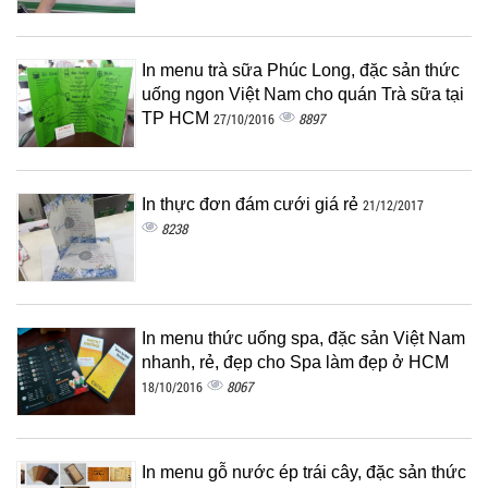
In menu trà sữa Phúc Long, đặc sản thức
uống ngon Việt Nam cho quán Trà sữa tại
TP HCM
8897
27/10/2016
In thực đơn đám cưới giá rẻ
21/12/2017
8238
In menu thức uống spa, đặc sản Việt Nam
nhanh, rẻ, đẹp cho Spa làm đẹp ở HCM
8067
18/10/2016
In menu gỗ nước ép trái cây, đặc sản thức