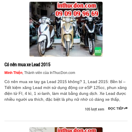
Có nên mua xe Lead 2015
Minh Thiện
, Thành viên của InThucDon.com
Có nên mua xe tay ga Lead 2015 không? 1, Lead 2015: Bền bỉ –
Tiết kiệm xăng Lead mới sử dụng động cơ eSP 125cc, phun xăng
điện tử FI, 4 kì, 1 xi-lanh, làm mát bằng dung dịch. Xe Lead được
nhiều người ưa thích, đặc biệt là phụ nữ nhờ có dáng xe thấp,
105 lượt xem
ĐỌC TIẾP