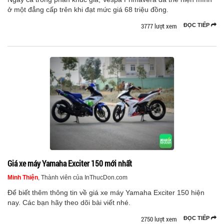
ở một đẳng cấp trên khi đạt mức giá 68 triệu đồng.
3777 lượt xem
ĐỌC TIẾP
Giá xe máy Yamaha Exciter 150 mới nhất
Minh Thiện
, Thành viên của InThucDon.com
Để biết thêm thông tin về giá xe máy Yamaha Exciter 150 hiện
nay. Các bạn hãy theo dõi bài viết nhé.
2750 lượt xem
ĐỌC TIẾP