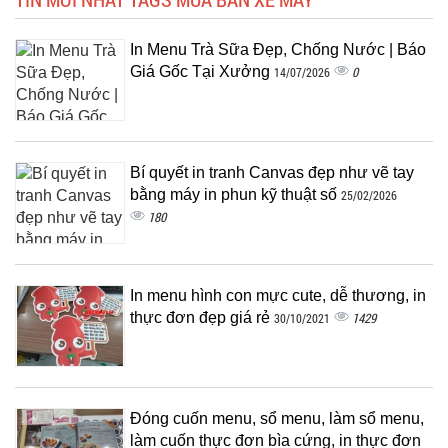
In Menu Trà Sữa Đẹp, Chống Nước | Báo
Giá Gốc Tại Xưởng
0
14/07/2026
Bí quyết in tranh Canvas đẹp như vẽ tay
bằng máy in phun kỹ thuật số
25/02/2026
180
In menu hình con mực cute, dễ thương, in
thực đơn đẹp giá rẻ
1429
30/10/2021
Đóng cuốn menu, sổ menu, làm sổ menu,
làm cuốn thực đơn bìa cứng, in thực đơn