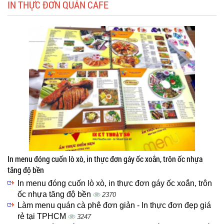
IN THỰC ĐƠN QUÁN CAFE
In menu đóng cuốn lò xò, in thực đơn gáy ốc xoắn, trôn ốc nhựa
tăng độ bền
In menu đóng cuốn lò xò, in thực đơn gáy ốc xoắn, trôn
ốc nhựa tăng độ bền
2370
Làm menu quán cà phê đơn giản - In thực đơn đẹp giá
rẻ tại TPHCM
3247