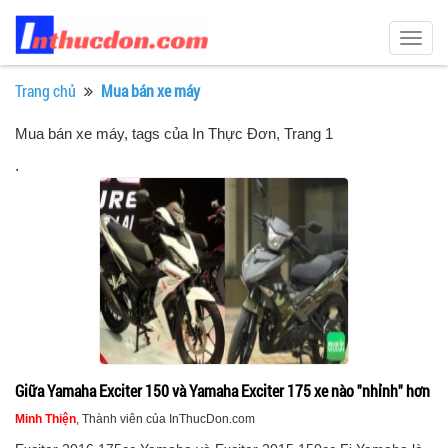
Togg
navig
Trang chủ
Mua bán xe máy
Mua bán xe máy, tags của In Thực Đơn
, Trang 1
.
Giữa Yamaha Exciter 150 và Yamaha Exciter 175 xe nào "nhỉnh" hơn
Minh Thiện
, Thành viên của InThucDon.com