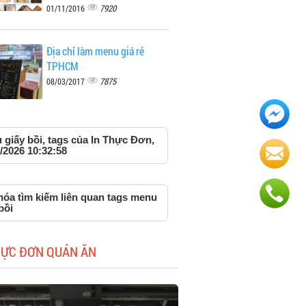
7920
01/11/2016
Địa chỉ làm menu giá rẻ
TPHCM
7875
08/03/2017
 giấy bồi, tags của In Thực Đơn,
/2026 10:32:58
hóa tìm kiếm liên quan tags menu
bồi
HỰC ĐƠN QUÁN ĂN