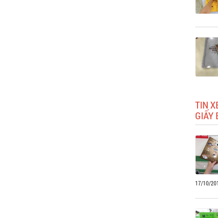
TIN 
GIẤY 
17/10/20