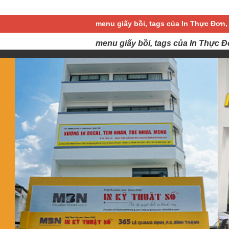
menu giấy bồi, tags của In Thực Đơn,
menu giấy bồi, tags của In Thực Đ