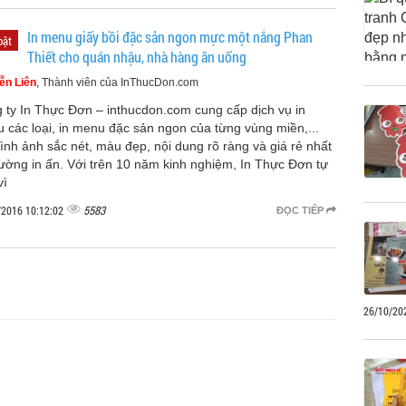
In menu giấy bồi đặc sản ngon mực một nắng Phan
bật
Thiết cho quán nhậu, nhà hàng ăn uống
ễn Liên
, Thành viên của InThucDon.com
 ty In Thực Đơn – inthucdon.com cung cấp dịch vụ in
 các loại, in menu đặc sản ngon của từng vùng miền,...
hình ảnh sắc nét, màu đẹp, nội dung rõ ràng và giá rẻ nhất
trường in ấn. Với trên 10 năm kinh nghiệm, In Thực Đơn tự
vì
5583
/2016 10:12:02
ĐỌC TIẾP
26/10/20