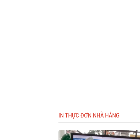
IN THỰC ĐƠN NHÀ HÀNG