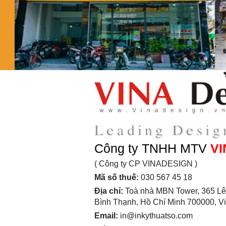
Công ty TNHH MTV
VI
( Công ty CP VINADESIGN )
Mã số thuế:
030 567 45 18
Địa chỉ:
Toà nhà MBN Tower, 365 Lê
Bình Thạnh, Hồ Chí Minh 700000, V
Email:
in@inkythuatso.com