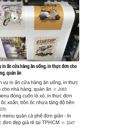
ụ in ấn cửa hàng ăn uống, in thực đơn cho
ng, quán ăn
h vụ in ấn cửa hàng ăn uống, in thực
 cho nhà hàng, quán ăn
2083
menu đóng cuốn lò xò, in thực đơn
 ốc xoắn, trôn ốc nhựa tăng độ bền
370
 menu quán cà phê đơn giản - In
c đơn đẹp giá rẻ tại TPHCM
3247