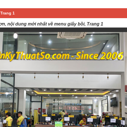
 Trang 1
ơn, nội dung mới nhất về menu giấy bồi, Trang 1