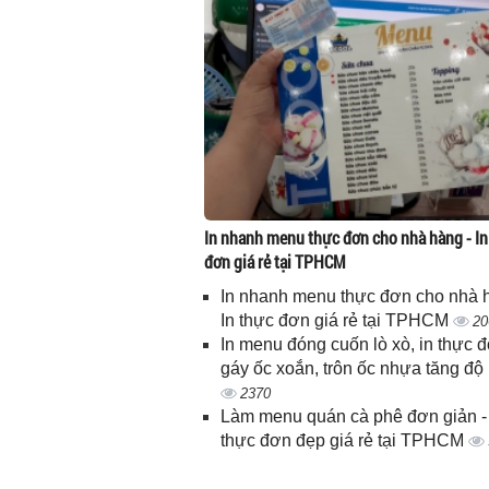
In nhanh menu thực đơn cho nhà hàng - In
đơn giá rẻ tại TPHCM
In nhanh menu thực đơn cho nhà 
In thực đơn giá rẻ tại TPHCM
20
In menu đóng cuốn lò xò, in thực 
gáy ốc xoắn, trôn ốc nhựa tăng độ
2370
Làm menu quán cà phê đơn giản - 
thực đơn đẹp giá rẻ tại TPHCM