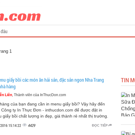
 đâu
Trang 1
TIN M
enu giấy bồi các món ăn hải sản, đặc sản ngon Nha Trang
nhà hàng
ễn Liên
, Thành viên của InThucDon.com
hàng của bạn đang cần in menu giấy bồi? Vậy hãy đến
 Công ty In Thực Đơn - inthucdon.com để được đặt in
 giấy bồi chất lượng in đẹp, giá thành rẻ nhất thị trường.
4429
/2016 15:14:22
ĐỌC TIẾP