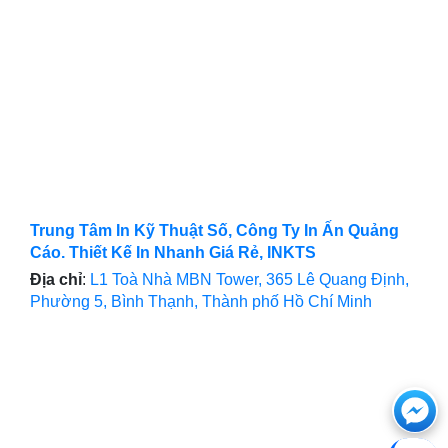
Trung Tâm In Kỹ Thuật Số, Công Ty In Ấn Quảng
Cáo. Thiết Kế In Nhanh Giá Rẻ, INKTS
Địa chỉ
:
L1 Toà Nhà MBN Tower, 365 Lê Quang Định,
Phường 5, Bình Thạnh, Thành phố Hồ Chí Minh
Ch
với