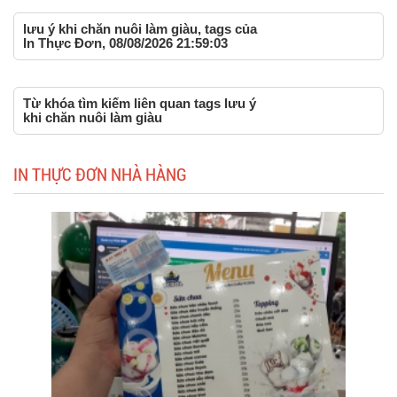
lưu ý khi chăn nuôi làm giàu, tags của
In Thực Đơn, 08/08/2026 21:59:03
Từ khóa tìm kiếm liên quan tags lưu ý
khi chăn nuôi làm giàu
IN THỰC ĐƠN NHÀ HÀNG