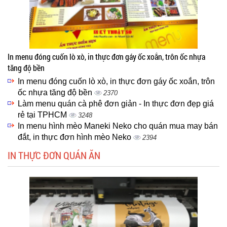
In menu đóng cuốn lò xò, in thực đơn gáy ốc xoắn, trôn ốc nhựa
tăng độ bền
In menu đóng cuốn lò xò, in thực đơn gáy ốc xoắn, trôn
ốc nhựa tăng độ bền
2370
Làm menu quán cà phê đơn giản - In thực đơn đẹp giá
rẻ tại TPHCM
3248
In menu hình mèo Maneki Neko cho quán mua may bán
đắt, in thực đơn hình mèo Neko
2394
IN THỰC ĐƠN QUÁN ĂN