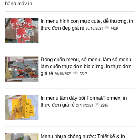
In menu hình con mực cute, dễ thương, in
thực đơn đẹp giá rẻ
1429
30/10/2021
Đóng cuốn menu, sổ menu, làm sổ menu,
làm cuốn thực đơn bìa cứng, in thực đơn
giá rẻ
1210
26/10/2021
In menu tấm dày bồi Format/Formex, in
thực đơn giá rẻ
2246
21/10/2021
Menu nhựa chống nước: Thiết kế & in