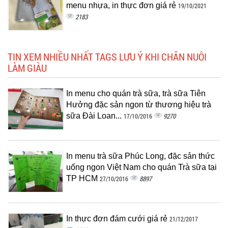
menu nhựa, in thực đơn giá rẻ
19/10/2021
2183
TIN XEM NHIỀU NHẤT TAGS LƯU Ý KHI CHĂN NUÔI
LÀM GIÀU
In menu cho quán trà sữa, trà sữa Tiên
Hưởng đặc sản ngon từ thương hiệu trà
sữa Đài Loan...
9270
17/10/2016
In menu trà sữa Phúc Long, đặc sản thức
uống ngon Việt Nam cho quán Trà sữa tại
TP HCM
8897
27/10/2016
In thực đơn đám cưới giá rẻ
21/12/2017