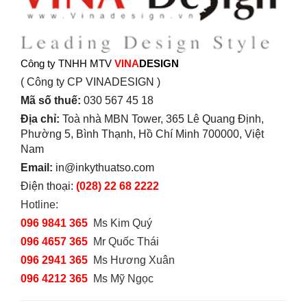
Công ty TNHH MTV
VINA
DESIGN
( Công ty CP VINADESIGN )
Mã số thuế:
030 567 45 18
Địa chỉ:
Toà nhà MBN Tower, 365 Lê Quang Định,
Phường 5, Bình Thạnh, Hồ Chí Minh 700000, Việt
Nam
Email:
in@inkythuatso.com
Điện thoại:
(028) 22 68 2222
Hotline:
096 9841 365
Ms Kim Quý
096 4657 365
Mr Quốc Thái
096 2941 365
Ms Hương Xuân
096 4212 365
Ms Mỹ Ngọc