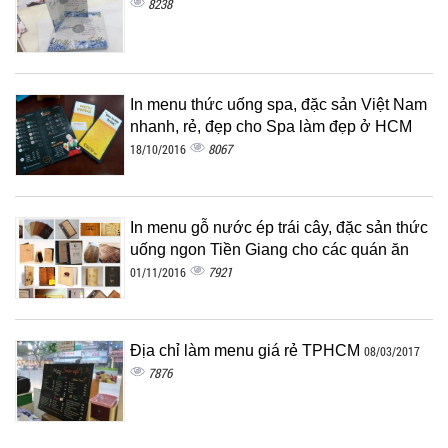
8238
In menu thức uống spa, đặc sản Việt Nam
nhanh, rẻ, đẹp cho Spa làm đẹp ở HCM
8067
18/10/2016
In menu gỗ nước ép trái cây, đặc sản thức
uống ngon Tiền Giang cho các quán ăn
7921
01/11/2016
Địa chỉ làm menu giá rẻ TPHCM
08/03/2017
7876