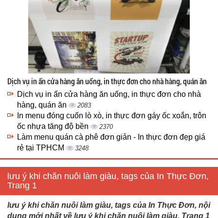
Dịch vụ in ấn cửa hàng ăn uống, in thực đơn cho nhà hàng, quán ăn
Dịch vụ in ấn cửa hàng ăn uống, in thực đơn cho nhà
hàng, quán ăn
2083
In menu đóng cuốn lò xò, in thực đơn gáy ốc xoắn, trôn
ốc nhựa tăng độ bền
2370
Làm menu quán cà phê đơn giản - In thực đơn đẹp giá
rẻ tại TPHCM
3248
lưu ý khi chăn nuôi làm giàu, tags của In Thực Đơn,
Trang 1
lưu ý khi chăn nuôi làm giàu, tags của In Thực Đơn, nội
dung mới nhất về lưu ý khi chăn nuôi làm giàu, Trang 1