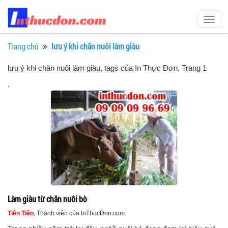
Togg
navig
Trang chủ
lưu ý khi chăn nuôi làm giàu
lưu ý khi chăn nuôi làm giàu, tags của In Thực Đơn
, Trang 1
.
Làm giàu từ chăn nuôi bò
Tiên Tiên
, Thành viên của InThucDon.com