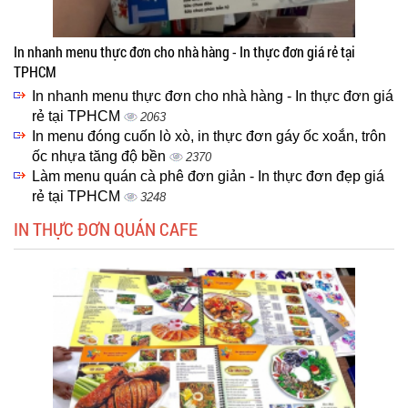
In nhanh menu thực đơn cho nhà hàng - In thực đơn giá rẻ tại
TPHCM
In nhanh menu thực đơn cho nhà hàng - In thực đơn giá
rẻ tại TPHCM
2063
In menu đóng cuốn lò xò, in thực đơn gáy ốc xoắn, trôn
ốc nhựa tăng độ bền
2370
Làm menu quán cà phê đơn giản - In thực đơn đẹp giá
rẻ tại TPHCM
3248
IN THỰC ĐƠN QUÁN CAFE