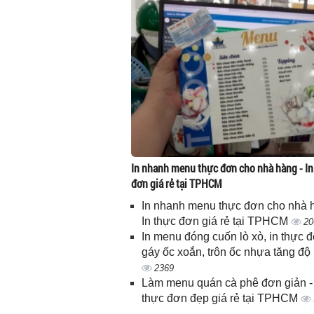
In nhanh menu thực đơn cho nhà hàng - In
đơn giá rẻ tại TPHCM
In nhanh menu thực đơn cho nhà 
In thực đơn giá rẻ tại TPHCM
20
In menu đóng cuốn lò xò, in thực 
gáy ốc xoắn, trôn ốc nhựa tăng độ
2369
Làm menu quán cà phê đơn giản - 
thực đơn đẹp giá rẻ tại TPHCM