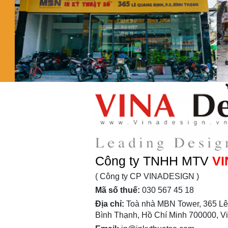
Công ty TNHH MTV
VI
( Công ty CP VINADESIGN )
Mã số thuế:
030 567 45 18
Địa chỉ:
Toà nhà MBN Tower, 365 Lê
Bình Thạnh, Hồ Chí Minh 700000, V