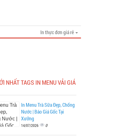
In thực đơn giá rẻ
ỚI NHẤT TAGS IN MENU VẢI GIÁ
In Menu Trà Sữa Đẹp, Chống
Nước | Báo Giá Gốc Tại
Xưởng
0
14/07/2026