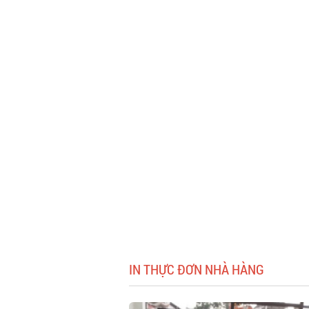
IN THỰC ĐƠN NHÀ HÀNG