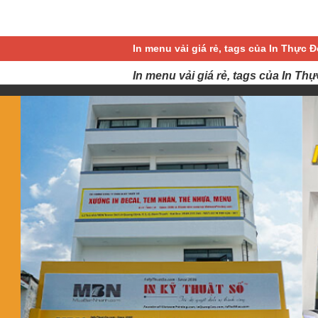
In menu vải giá rẻ, tags của In Thực 
In menu vải giá rẻ, tags của In Th