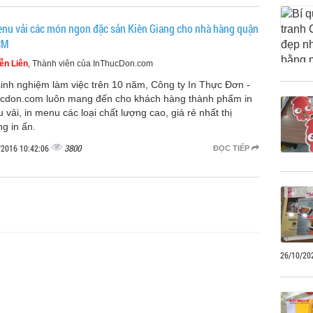
enu vải các món ngon đặc sản Kiên Giang cho nhà hàng quận
CM
ễn Liên
, Thành viên của InThucDon.com
kinh nghiệm làm việc trên 10 năm, Công ty In Thực Đơn -
ucdon.com luôn mang đến cho khách hàng thành phẩm in
 vải, in menu các loại chất lượng cao, giá rẻ nhất thị
ng in ấn.
3800
/2016 10:42:06
ĐỌC TIẾP
26/10/20