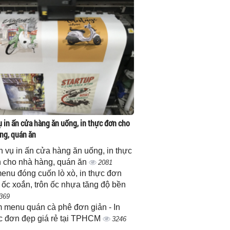
ụ in ấn cửa hàng ăn uống, in thực đơn cho
ng, quán ăn
h vụ in ấn cửa hàng ăn uống, in thực
 cho nhà hàng, quán ăn
2081
menu đóng cuốn lò xò, in thực đơn
 ốc xoắn, trôn ốc nhựa tăng độ bền
369
 menu quán cà phê đơn giản - In
c đơn đẹp giá rẻ tại TPHCM
3246