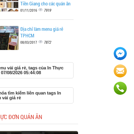
Tiền Giang cho các quán ăn
7919
01/11/2016
Địa chỉ làm menu giá rẻ
TPHCM
7872
08/03/2017
nu vải giá rẻ, tags của In Thực
07/08/2026 05:44:08
óa tìm kiếm liên quan tags In
vải giá rẻ
HỰC ĐƠN QUÁN ĂN