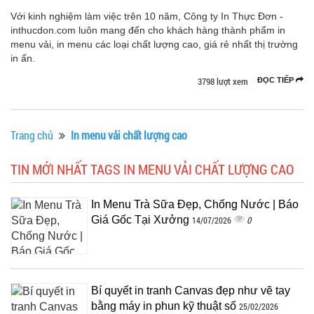
Với kinh nghiệm làm việc trên 10 năm, Công ty In Thực Đơn -
inthucdon.com luôn mang đến cho khách hàng thành phẩm in
menu vải, in menu các loại chất lượng cao, giá rẻ nhất thị trường
in ấn.
3798 lượt xem
ĐỌC TIẾP
Trang chủ
In menu vải chất lượng cao
TIN MỚI NHẤT TAGS IN MENU VẢI CHẤT LƯỢNG CAO
In Menu Trà Sữa Đẹp, Chống Nước | Báo
Giá Gốc Tại Xưởng
0
14/07/2026
Bí quyết in tranh Canvas đẹp như vẽ tay
bằng máy in phun kỹ thuật số
25/02/2026