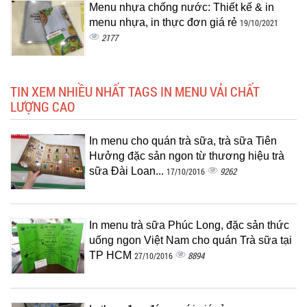
Menu nhựa chống nước: Thiết kế & in
menu nhựa, in thực đơn giá rẻ
19/10/2021
2177
TIN XEM NHIỀU NHẤT TAGS IN MENU VẢI CHẤT
LƯỢNG CAO
In menu cho quán trà sữa, trà sữa Tiên
Hưởng đặc sản ngon từ thương hiệu trà
sữa Đài Loan...
9262
17/10/2016
In menu trà sữa Phúc Long, đặc sản thức
uống ngon Việt Nam cho quán Trà sữa tại
TP HCM
8894
27/10/2016