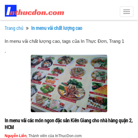
Togg
navig
Trang chủ
In menu vải chất lượng cao
In menu vải chất lượng cao, tags của In Thực Đơn
, Trang 1
.
In menu vải các món ngon đặc sản Kiên Giang cho nhà hàng quận 2,
HCM
Nguyễn Liên
, Thành viên của InThucDon.com