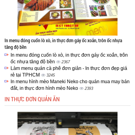
In menu đóng cuốn lò xò, in thực đơn gáy ốc xoắn, trôn ốc nhựa
tăng độ bền
In menu đóng cuốn lò xò, in thực đơn gáy ốc xoắn, trôn
ốc nhựa tăng độ bền
2367
Làm menu quán cà phê đơn giản - In thực đơn đẹp giá
rẻ tại TPHCM
3245
In menu hình mèo Maneki Neko cho quán mua may bán
đắt, in thực đơn hình mèo Neko
2393
IN THỰC ĐƠN QUÁN ĂN