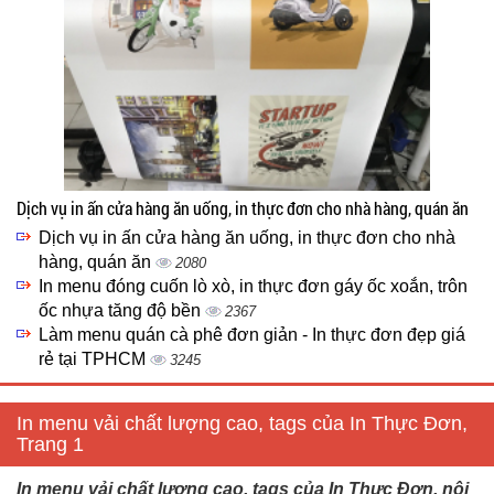
Dịch vụ in ấn cửa hàng ăn uống, in thực đơn cho nhà hàng, quán ăn
Dịch vụ in ấn cửa hàng ăn uống, in thực đơn cho nhà
hàng, quán ăn
2080
In menu đóng cuốn lò xò, in thực đơn gáy ốc xoắn, trôn
ốc nhựa tăng độ bền
2367
Làm menu quán cà phê đơn giản - In thực đơn đẹp giá
rẻ tại TPHCM
3245
In menu vải chất lượng cao, tags của In Thực Đơn,
Trang 1
In menu vải chất lượng cao, tags của In Thực Đơn, nội