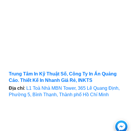
Trung Tâm In Kỹ Thuật Số, Công Ty In Ấn Quảng
Cáo. Thiết Kế In Nhanh Giá Rẻ, INKTS
Địa chỉ
:
L1 Toà Nhà MBN Tower, 365 Lê Quang Định,
Phường 5, Bình Thạnh, Thành phố Hồ Chí Minh
Ch