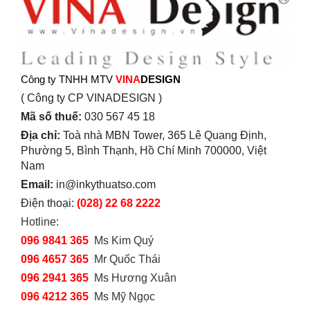
Công ty TNHH MTV
VINA
DESIGN
( Công ty CP VINADESIGN )
Mã số thuế:
030 567 45 18
Địa chỉ:
Toà nhà MBN Tower, 365 Lê Quang Định,
Phường 5, Bình Thạnh, Hồ Chí Minh 700000, Việt
Nam
Email:
in@inkythuatso.com
Điện thoại:
(028) 22 68 2222
Hotline:
096 9841 365
Ms Kim Quý
096 4657 365
Mr Quốc Thái
096 2941 365
Ms Hương Xuân
096 4212 365
Ms Mỹ Ngọc