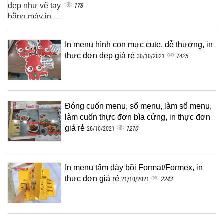
178
In menu hình con mực cute, dễ thương, in
thực đơn đẹp giá rẻ
1425
30/10/2021
Đóng cuốn menu, sổ menu, làm sổ menu,
làm cuốn thực đơn bìa cứng, in thực đơn
giá rẻ
1210
26/10/2021
In menu tấm dày bồi Format/Formex, in
thực đơn giá rẻ
2243
21/10/2021