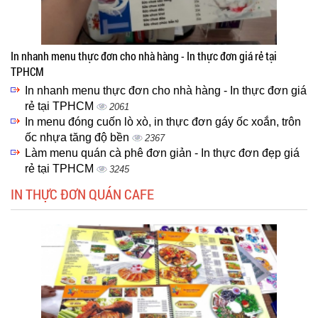
In nhanh menu thực đơn cho nhà hàng - In thực đơn giá rẻ tại
TPHCM
In nhanh menu thực đơn cho nhà hàng - In thực đơn giá
rẻ tại TPHCM
2061
In menu đóng cuốn lò xò, in thực đơn gáy ốc xoắn, trôn
ốc nhựa tăng độ bền
2367
Làm menu quán cà phê đơn giản - In thực đơn đẹp giá
rẻ tại TPHCM
3245
IN THỰC ĐƠN QUÁN CAFE