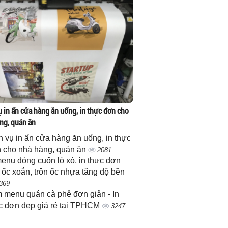
ụ in ấn cửa hàng ăn uống, in thực đơn cho
ng, quán ăn
h vụ in ấn cửa hàng ăn uống, in thực
 cho nhà hàng, quán ăn
2081
menu đóng cuốn lò xò, in thực đơn
 ốc xoắn, trôn ốc nhựa tăng độ bền
369
 menu quán cà phê đơn giản - In
c đơn đẹp giá rẻ tại TPHCM
3247