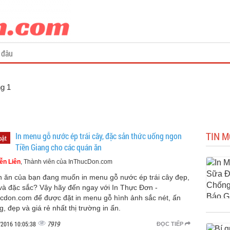
 đâu
ng 1
TIN M
In menu gỗ nước ép trái cây, đặc sản thức uống ngon
bật
Tiền Giang cho các quán ăn
ễn Liên
, Thành viên của InThucDon.com
 ăn của bạn đang muốn in menu gỗ nước ép trái cây đẹp,
và đặc sắc? Vậy hãy đến ngay với In Thực Đơn -
ucdon.com để được đặt in menu gỗ hình ảnh sắc nét, ấn
, đẹp và giá rẻ nhất thị trường in ấn.
7919
/2016 10:05:38
ĐỌC TIẾP