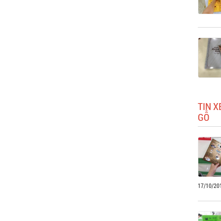
TIN X
GỖ
17/10/20