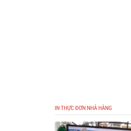
IN THỰC ĐƠN NHÀ HÀNG