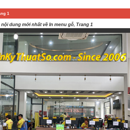
ang 1
 nội dung mới nhất về In menu gỗ, Trang 1