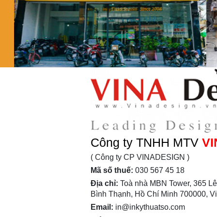
Công ty TNHH MTV
VI
( Công ty CP VINADESIGN )
Mã số thuế:
030 567 45 18
Địa chỉ:
Toà nhà MBN Tower, 365 Lê
Bình Thạnh, Hồ Chí Minh 700000, V
Email:
in@inkythuatso.com