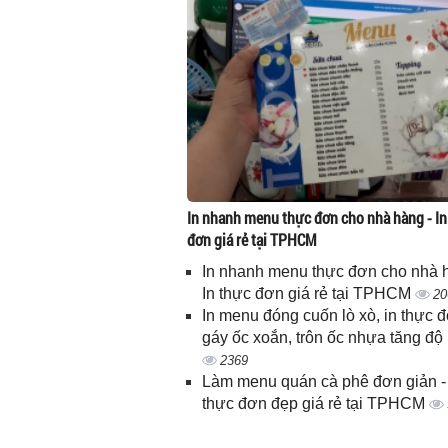
In nhanh menu thực đơn cho nhà hàng - In
đơn giá rẻ tại TPHCM
In nhanh menu thực đơn cho nhà 
In thực đơn giá rẻ tại TPHCM
20
In menu đóng cuốn lò xò, in thực 
gáy ốc xoắn, trôn ốc nhựa tăng độ
2369
Làm menu quán cà phê đơn giản - 
thực đơn đẹp giá rẻ tại TPHCM