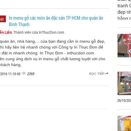
In menu gỗ các món ăn đặc sản TP HCM cho quán ăn
bật
Bình Thạnh
ễn Liên
, Thành viên của InThucDon.com
quán ăn, nhà hàng,... của bạn đang cần in menu gỗ đẹp,
thì hãy liên hệ nhanh chóng với Công ty In Thực Đơn để
 đặt in nhanh chóng. In Thực Đơn - inthucdon.com
ên cung ứng dịch vụ in menu gỗ chất lượng tuyệt vời cho
khách hàng.
2269
/2016 11:10:45
ĐỌC TIẾP
26/10/20