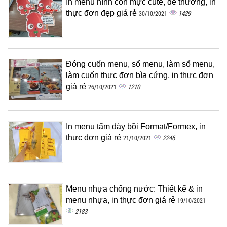
In menu hình con mực cute, dễ thương, in
thực đơn đẹp giá rẻ
1429
30/10/2021
Đóng cuốn menu, sổ menu, làm sổ menu,
làm cuốn thực đơn bìa cứng, in thực đơn
giá rẻ
1210
26/10/2021
In menu tấm dày bồi Format/Formex, in
thực đơn giá rẻ
2246
21/10/2021
Menu nhựa chống nước: Thiết kế & in
menu nhựa, in thực đơn giá rẻ
19/10/2021
2183