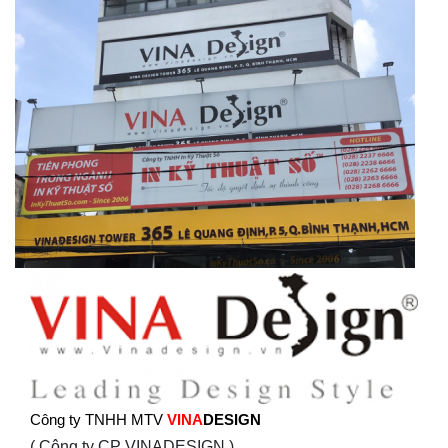
Công ty TNHH MTV
VINA
DESIGN
( Công ty CP VINADESIGN )