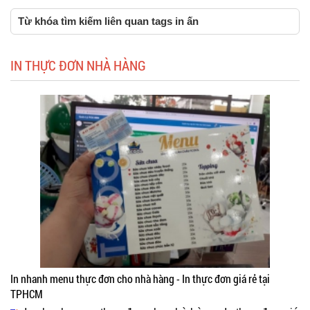
Từ khóa tìm kiếm liên quan tags in ấn
IN THỰC ĐƠN NHÀ HÀNG
In nhanh menu thực đơn cho nhà hàng - In thực đơn giá rẻ tại
TPHCM