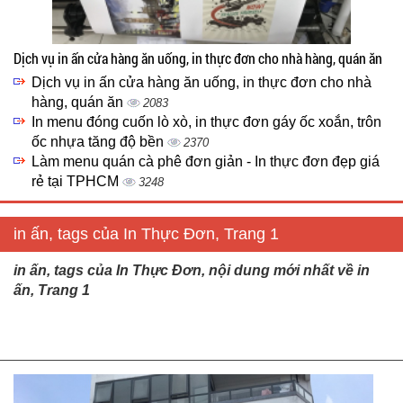
Dịch vụ in ấn cửa hàng ăn uống, in thực đơn cho nhà hàng, quán ăn
Dịch vụ in ấn cửa hàng ăn uống, in thực đơn cho nhà
hàng, quán ăn
2083
In menu đóng cuốn lò xò, in thực đơn gáy ốc xoắn, trôn
ốc nhựa tăng độ bền
2370
Làm menu quán cà phê đơn giản - In thực đơn đẹp giá
rẻ tại TPHCM
3248
in ấn, tags của In Thực Đơn, Trang 1
in ấn, tags của In Thực Đơn, nội dung mới nhất về in
ấn, Trang 1