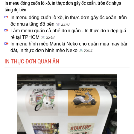
In menu đóng cuốn lò xò, in thực đơn gáy ốc xoắn, trôn ốc nhựa
tăng độ bền
In menu đóng cuốn lò xò, in thực đơn gáy ốc xoắn, trôn
ốc nhựa tăng độ bền
2370
Làm menu quán cà phê đơn giản - In thực đơn đẹp giá
rẻ tại TPHCM
3248
In menu hình mèo Maneki Neko cho quán mua may bán
đắt, in thực đơn hình mèo Neko
2394
IN THỰC ĐƠN QUÁN ĂN