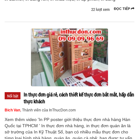
22 lượt xem
ĐỌC TIẾP
In thực đơn giá rẻ, cách thiết kế thực đơn bắt mắt, hấp dẫn
Nổi bật
thực khách
Bich Van
, Thành viên của InThucDon.com
Xem thêm video 'In PP poster giới thiệu thực đơn nhà hàng Hàn
Quốc tại TPHCM ' In thực đơn nhà hàng, in thực đơn quán ăn là
sở trường của In Kỹ Thuật Số, bạn có nhiều mẫu thực đơn cho
từng loại hình nhà hàng, quán ăn, quán cà phê; bạn được tư vấn