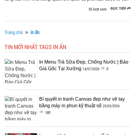
55 lượt xem
ĐỌC TIẾP
Trang chủ
in ấn
TIN MỚI NHẤT TAGS IN ẤN
In Menu Trà Sữa Đẹp, Chống Nước | Báo
Giá Gốc Tại Xưởng
0
14/07/2026
Bí quyết in tranh Canvas đẹp như vẽ tay
bằng máy in phun kỹ thuật số
25/02/2026
180