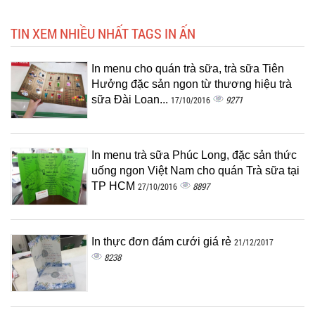
TIN XEM NHIỀU NHẤT TAGS IN ẤN
In menu cho quán trà sữa, trà sữa Tiên
Hưởng đặc sản ngon từ thương hiệu trà
sữa Đài Loan...
9271
17/10/2016
In menu trà sữa Phúc Long, đặc sản thức
uống ngon Việt Nam cho quán Trà sữa tại
TP HCM
8897
27/10/2016
In thực đơn đám cưới giá rẻ
21/12/2017
8238