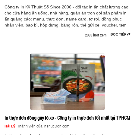
Công ty In Kỹ Thuật Số Since 2006 - đối tác in ấn chất lượng cao
cho cửa hàng ăn uống, nhà hàng, quán ăn trọn gói sản phẩm in
ấn quảng cáo: menu, thực đơn, name card, tờ rơi, đồng phục
nhân viên, bao bì, hộp đựng, băng rôn, thẻ gửi xe, voucher, tem
2083 lượt xem
ĐỌC TIẾP
In thực đơn đóng gáy lò xo - Công ty in thực đơn tốt nhất tại TPHCM
Hải Lý
, Thành viên của InThucDon.com