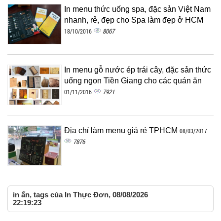
In menu thức uống spa, đặc sản Việt Nam
nhanh, rẻ, đẹp cho Spa làm đẹp ở HCM
8067
18/10/2016
In menu gỗ nước ép trái cây, đặc sản thức
uống ngon Tiền Giang cho các quán ăn
7921
01/11/2016
Địa chỉ làm menu giá rẻ TPHCM
08/03/2017
7876
in ấn, tags của In Thực Đơn, 08/08/2026
22:19:23