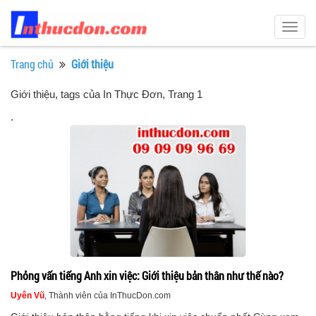
Togg
navig
Trang chủ
Giới thiệu
Giới thiệu, tags của In Thực Đơn
, Trang 1
.
Phỏng vấn tiếng Anh xin việc: Giới thiệu bản thân như thế nào?
Uyên Vũ
, Thành viên của InThucDon.com