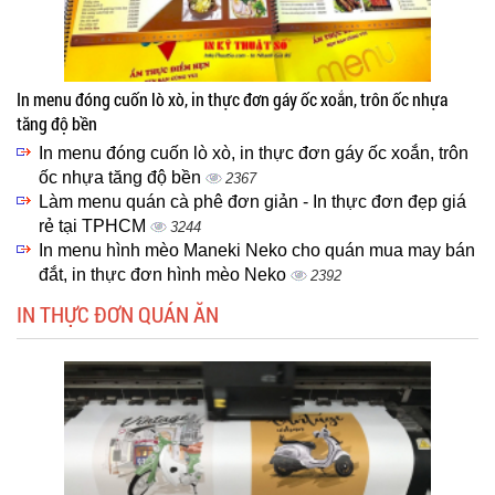
In menu đóng cuốn lò xò, in thực đơn gáy ốc xoắn, trôn ốc nhựa
tăng độ bền
In menu đóng cuốn lò xò, in thực đơn gáy ốc xoắn, trôn
ốc nhựa tăng độ bền
2367
Làm menu quán cà phê đơn giản - In thực đơn đẹp giá
rẻ tại TPHCM
3244
In menu hình mèo Maneki Neko cho quán mua may bán
đắt, in thực đơn hình mèo Neko
2392
IN THỰC ĐƠN QUÁN ĂN