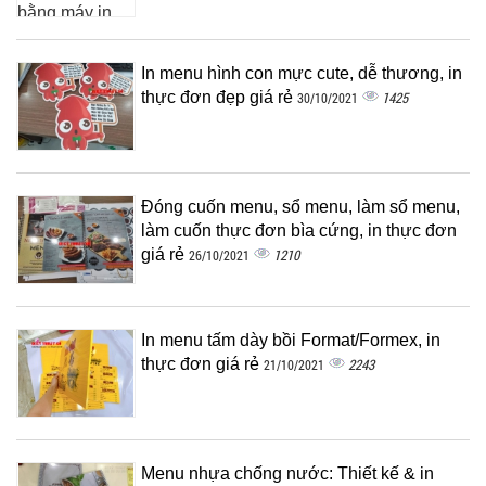
In menu hình con mực cute, dễ thương, in
thực đơn đẹp giá rẻ
1425
30/10/2021
Đóng cuốn menu, sổ menu, làm sổ menu,
làm cuốn thực đơn bìa cứng, in thực đơn
giá rẻ
1210
26/10/2021
In menu tấm dày bồi Format/Formex, in
thực đơn giá rẻ
2243
21/10/2021
Menu nhựa chống nước: Thiết kế & in