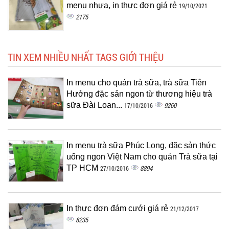
menu nhựa, in thực đơn giá rẻ
19/10/2021
2175
TIN XEM NHIỀU NHẤT TAGS GIỚI THIỆU
In menu cho quán trà sữa, trà sữa Tiên
Hưởng đặc sản ngon từ thương hiệu trà
sữa Đài Loan...
9260
17/10/2016
In menu trà sữa Phúc Long, đặc sản thức
uống ngon Việt Nam cho quán Trà sữa tại
TP HCM
8894
27/10/2016
In thực đơn đám cưới giá rẻ
21/12/2017
8235