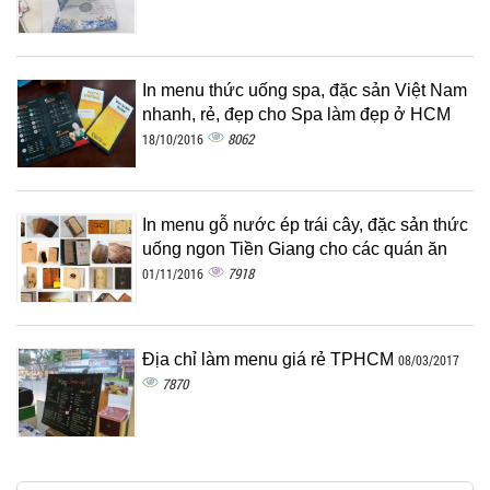
In menu thức uống spa, đặc sản Việt Nam
nhanh, rẻ, đẹp cho Spa làm đẹp ở HCM
8062
18/10/2016
In menu gỗ nước ép trái cây, đặc sản thức
uống ngon Tiền Giang cho các quán ăn
7918
01/11/2016
Địa chỉ làm menu giá rẻ TPHCM
08/03/2017
7870