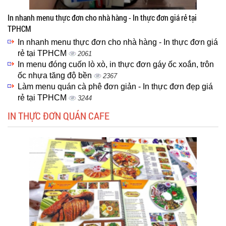
In nhanh menu thực đơn cho nhà hàng - In thực đơn giá rẻ tại
TPHCM
In nhanh menu thực đơn cho nhà hàng - In thực đơn giá
rẻ tại TPHCM
2061
In menu đóng cuốn lò xò, in thực đơn gáy ốc xoắn, trôn
ốc nhựa tăng độ bền
2367
Làm menu quán cà phê đơn giản - In thực đơn đẹp giá
rẻ tại TPHCM
3244
IN THỰC ĐƠN QUÁN CAFE