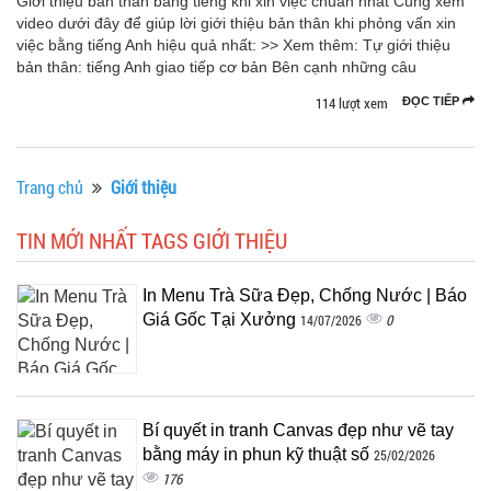
Giới thiệu bản thân bằng tiếng khi xin việc chuẩn nhất Cùng xem
video dưới đây để giúp lời giới thiệu bản thân khi phỏng vấn xin
việc bằng tiếng Anh hiệu quả nhất: >> Xem thêm: Tự giới thiệu
bản thân: tiếng Anh giao tiếp cơ bản Bên cạnh những câu
114 lượt xem
ĐỌC TIẾP
Trang chủ
Giới thiệu
TIN MỚI NHẤT TAGS GIỚI THIỆU
In Menu Trà Sữa Đẹp, Chống Nước | Báo
Giá Gốc Tại Xưởng
0
14/07/2026
Bí quyết in tranh Canvas đẹp như vẽ tay
bằng máy in phun kỹ thuật số
25/02/2026
176