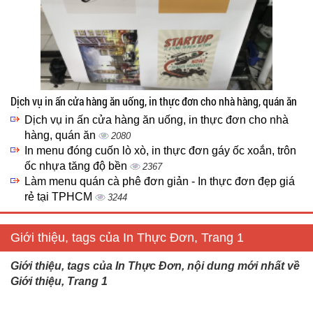
Dịch vụ in ấn cửa hàng ăn uống, in thực đơn cho nhà hàng, quán ăn
Dịch vụ in ấn cửa hàng ăn uống, in thực đơn cho nhà
hàng, quán ăn
2080
In menu đóng cuốn lò xò, in thực đơn gáy ốc xoắn, trôn
ốc nhựa tăng độ bền
2367
Làm menu quán cà phê đơn giản - In thực đơn đẹp giá
rẻ tại TPHCM
3244
Giới thiệu, tags của In Thực Đơn, Trang 1
Giới thiệu, tags của In Thực Đơn, nội dung mới nhất về
Giới thiệu, Trang 1