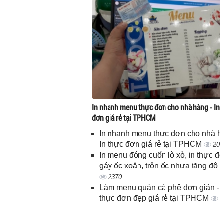
In nhanh menu thực đơn cho nhà hàng - In
đơn giá rẻ tại TPHCM
In nhanh menu thực đơn cho nhà 
In thực đơn giá rẻ tại TPHCM
20
In menu đóng cuốn lò xò, in thực 
gáy ốc xoắn, trôn ốc nhựa tăng độ
2370
Làm menu quán cà phê đơn giản - 
thực đơn đẹp giá rẻ tại TPHCM