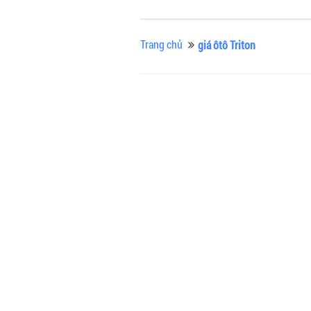
Trang chủ
giá ôtô Triton