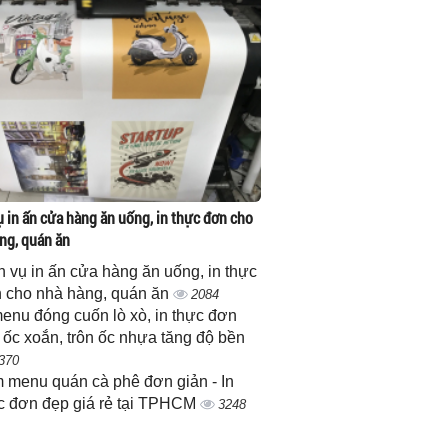
ụ in ấn cửa hàng ăn uống, in thực đơn cho
ng, quán ăn
h vụ in ấn cửa hàng ăn uống, in thực
 cho nhà hàng, quán ăn
2084
menu đóng cuốn lò xò, in thực đơn
 ốc xoắn, trôn ốc nhựa tăng độ bền
370
 menu quán cà phê đơn giản - In
c đơn đẹp giá rẻ tại TPHCM
3248