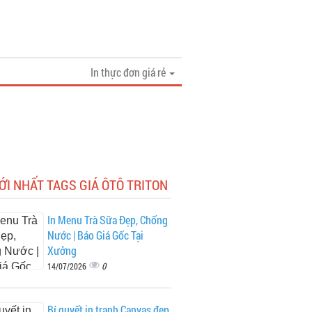
In thực đơn giá rẻ
ỚI NHẤT TAGS GIÁ ÔTÔ TRITON
In Menu Trà Sữa Đẹp, Chống
Nước | Báo Giá Gốc Tại
Xưởng
0
14/07/2026
Bí quyết in tranh Canvas đẹp