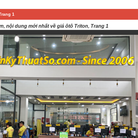
Trang 1
ơn, nội dung mới nhất về giá ôtô Triton, Trang 1