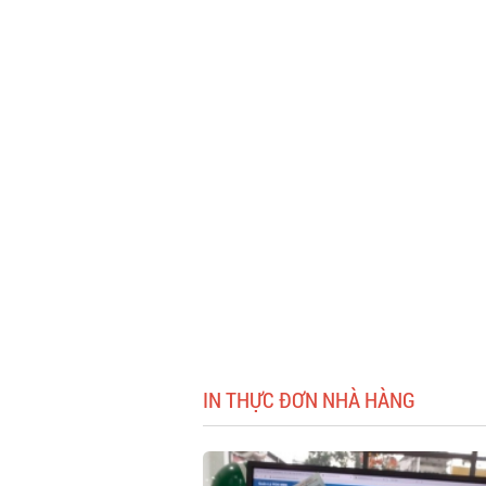
IN THỰC ĐƠN NHÀ HÀNG