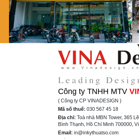
Công ty TNHH MTV
VI
( Công ty CP VINADESIGN )
Mã số thuế:
030 567 45 18
Địa chỉ:
Toà nhà MBN Tower, 365 Lê
Bình Thạnh, Hồ Chí Minh 700000, V
Email:
in@inkythuatso.com