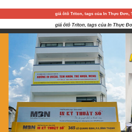
giá ôtô Triton, tags của In Thực Đơn, 
giá ôtô Triton, tags của In Thực Đ