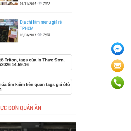
7922
01/11/2016
Địa chỉ làm menu giá rẻ
TPHCM
7876
08/03/2017
tô Triton, tags của In Thực Đơn,
/2026 14:59:16
óa tìm kiếm liên quan tags giá ôtô
n
HỰC ĐƠN QUÁN ĂN