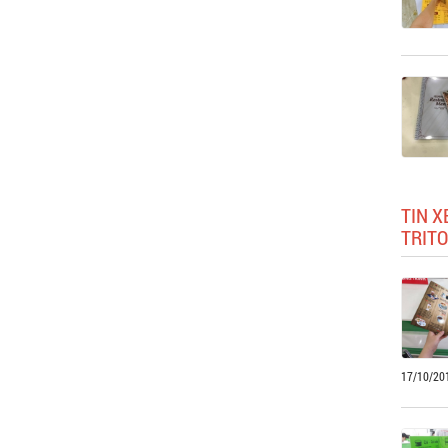
TIN X
TRIT
17/10/20