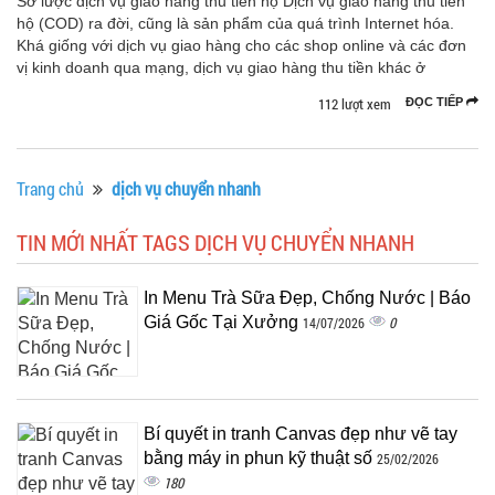
Sơ lược dịch vụ giao hàng thu tiền hộ Dịch vụ giao hàng thu tiền
hộ (COD) ra đời, cũng là sản phẩm của quá trình Internet hóa.
Khá giống với dịch vụ giao hàng cho các shop online và các đơn
vị kinh doanh qua mạng, dịch vụ giao hàng thu tiền khác ở
112 lượt xem
ĐỌC TIẾP
Trang chủ
dịch vụ chuyển nhanh
TIN MỚI NHẤT TAGS DỊCH VỤ CHUYỂN NHANH
In Menu Trà Sữa Đẹp, Chống Nước | Báo
Giá Gốc Tại Xưởng
0
14/07/2026
Bí quyết in tranh Canvas đẹp như vẽ tay
bằng máy in phun kỹ thuật số
25/02/2026
180