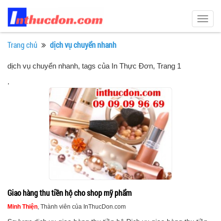
Togg
navig
Trang chủ
dịch vụ chuyển nhanh
dịch vụ chuyển nhanh, tags của In Thực Đơn
, Trang 1
.
Giao hàng thu tiền hộ cho shop mỹ phẩm
Minh Thiện
, Thành viên của InThucDon.com