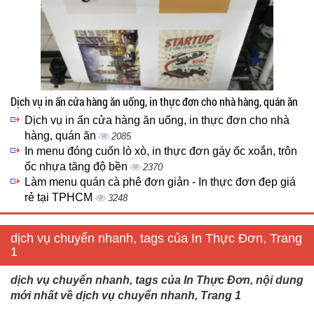
Dịch vụ in ấn cửa hàng ăn uống, in thực đơn cho nhà hàng, quán ăn
Dịch vụ in ấn cửa hàng ăn uống, in thực đơn cho nhà
hàng, quán ăn
2085
In menu đóng cuốn lò xò, in thực đơn gáy ốc xoắn, trôn
ốc nhựa tăng độ bền
2370
Làm menu quán cà phê đơn giản - In thực đơn đẹp giá
rẻ tại TPHCM
3248
dịch vụ chuyển nhanh, tags của In Thực Đơn, Trang
1
dịch vụ chuyển nhanh, tags của In Thực Đơn, nội dung
mới nhất về dịch vụ chuyển nhanh, Trang 1