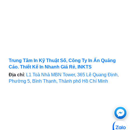
Trung Tâm In Kỹ Thuật Số, Công Ty In Ấn Quảng
Cáo. Thiết Kế In Nhanh Giá Rẻ, INKTS
Địa chỉ
:
L1 Toà Nhà MBN Tower, 365 Lê Quang Định,
Phường 5, Bình Thạnh, Thành phố Hồ Chí Minh
Ch
với