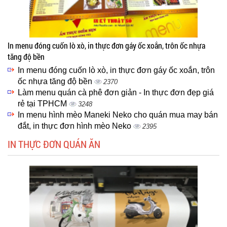
In menu đóng cuốn lò xò, in thực đơn gáy ốc xoắn, trôn ốc nhựa
tăng độ bền
In menu đóng cuốn lò xò, in thực đơn gáy ốc xoắn, trôn
ốc nhựa tăng độ bền
2370
Làm menu quán cà phê đơn giản - In thực đơn đẹp giá
rẻ tại TPHCM
3248
In menu hình mèo Maneki Neko cho quán mua may bán
đắt, in thực đơn hình mèo Neko
2395
IN THỰC ĐƠN QUÁN ĂN