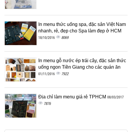
In menu thức uống spa, đặc sản Việt Nam
nhanh, rẻ, đẹp cho Spa làm đẹp ở HCM
8069
18/10/2016
In menu gỗ nước ép trái cây, đặc sản thức
uống ngon Tiền Giang cho các quán ăn
7922
01/11/2016
Địa chỉ làm menu giá rẻ TPHCM
08/03/2017
7876