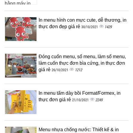
In menu hình con mực cute, dễ thương, in
thực đơn đẹp giá rẻ
1429
30/10/2021
Đóng cuốn menu, sổ menu, làm sổ menu,
làm cuốn thực đơn bìa cứng, in thực đơn
giá rẻ
1212
26/10/2021
In menu tấm dày bồi Format/Formex, in
thực đơn giá rẻ
2249
21/10/2021
Menu nhựa chống nước: Thiết kế & in