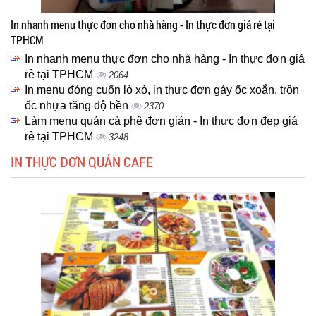
In nhanh menu thực đơn cho nhà hàng - In thực đơn giá rẻ tại
TPHCM
In nhanh menu thực đơn cho nhà hàng - In thực đơn giá
rẻ tại TPHCM
2064
In menu đóng cuốn lò xò, in thực đơn gáy ốc xoắn, trôn
ốc nhựa tăng độ bền
2370
Làm menu quán cà phê đơn giản - In thực đơn đẹp giá
rẻ tại TPHCM
3248
IN THỰC ĐƠN QUÁN CAFE