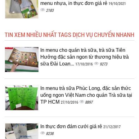
menu nhựa, in thực đơn giá rẻ
19/10/2021
2183
TIN XEM NHIỀU NHẤT TAGS DỊCH VỤ CHUYỂN NHANH
In menu cho quán trà sữa, trà sữa Tiên
Hưởng đặc sản ngon từ thương hiệu trà
sữa Đài Loan...
9273
17/10/2016
In menu trà sữa Phúc Long, đặc sản thức
uống ngon Việt Nam cho quán Trà sữa tại
TP HCM
8897
27/10/2016
In thực đơn đám cưới giá rẻ
21/12/2017
8238