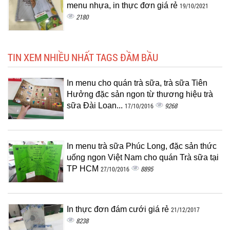
menu nhựa, in thực đơn giá rẻ
19/10/2021
2180
TIN XEM NHIỀU NHẤT TAGS ĐẦM BẦU
In menu cho quán trà sữa, trà sữa Tiên
Hưởng đặc sản ngon từ thương hiệu trà
sữa Đài Loan...
9268
17/10/2016
In menu trà sữa Phúc Long, đặc sản thức
uống ngon Việt Nam cho quán Trà sữa tại
TP HCM
8895
27/10/2016
In thực đơn đám cưới giá rẻ
21/12/2017
8238