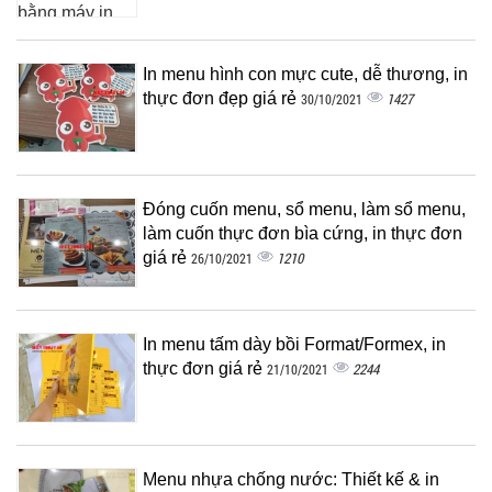
In menu hình con mực cute, dễ thương, in
thực đơn đẹp giá rẻ
1427
30/10/2021
Đóng cuốn menu, sổ menu, làm sổ menu,
làm cuốn thực đơn bìa cứng, in thực đơn
giá rẻ
1210
26/10/2021
In menu tấm dày bồi Format/Formex, in
thực đơn giá rẻ
2244
21/10/2021
Menu nhựa chống nước: Thiết kế & in