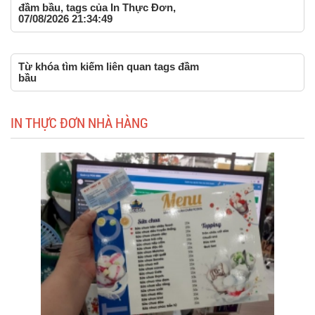
đầm bầu, tags của In Thực Đơn,
07/08/2026 21:34:49
Từ khóa tìm kiếm liên quan tags đầm
bầu
IN THỰC ĐƠN NHÀ HÀNG