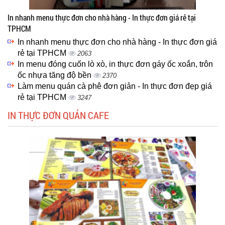
In nhanh menu thực đơn cho nhà hàng - In thực đơn giá rẻ tại
TPHCM
In nhanh menu thực đơn cho nhà hàng - In thực đơn giá
rẻ tại TPHCM
2063
In menu đóng cuốn lò xò, in thực đơn gáy ốc xoắn, trôn
ốc nhựa tăng độ bền
2370
Làm menu quán cà phê đơn giản - In thực đơn đẹp giá
rẻ tại TPHCM
3247
IN THỰC ĐƠN QUÁN CAFE