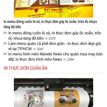
In menu đóng cuốn lò xò, in thực đơn gáy ốc xoắn, trôn ốc nhựa
tăng độ bền
In menu đóng cuốn lò xò, in thực đơn gáy ốc xoắn, trôn
ốc nhựa tăng độ bền
2370
Làm menu quán cà phê đơn giản - In thực đơn đẹp giá
rẻ tại TPHCM
3247
In menu hình mèo Maneki Neko cho quán mua may bán
đắt, in thực đơn hình mèo Neko
2394
IN THỰC ĐƠN QUÁN ĂN