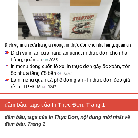
Dịch vụ in ấn cửa hàng ăn uống, in thực đơn cho nhà hàng, quán ăn
Dịch vụ in ấn cửa hàng ăn uống, in thực đơn cho nhà
hàng, quán ăn
2083
In menu đóng cuốn lò xò, in thực đơn gáy ốc xoắn, trôn
ốc nhựa tăng độ bền
2370
Làm menu quán cà phê đơn giản - In thực đơn đẹp giá
rẻ tại TPHCM
3247
đầm bầu, tags của In Thực Đơn, Trang 1
đầm bầu, tags của In Thực Đơn, nội dung mới nhất về
đầm bầu, Trang 1