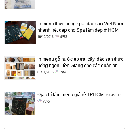
In menu thức uống spa, đặc sản Việt Nam
nhanh, rẻ, đẹp cho Spa làm đẹp ở HCM
8066
18/10/2016
In menu gỗ nước ép trái cây, đặc sản thức
uống ngon Tiền Giang cho các quán ăn
7920
01/11/2016
Địa chỉ làm menu giá rẻ TPHCM
08/03/2017
7875