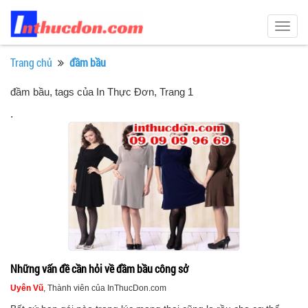
Togg
navig
Trang chủ
đầm bầu
đầm bầu, tags của In Thực Đơn
, Trang 1
.
Những vấn đề cần hỏi về đầm bầu công sở
Uyên Vũ
, Thành viên của InThucDon.com