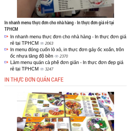
In nhanh menu thực đơn cho nhà hàng - In thực đơn giá rẻ tại
TPHCM
In nhanh menu thực đơn cho nhà hàng - In thực đơn giá
rẻ tại TPHCM
2063
In menu đóng cuốn lò xò, in thực đơn gáy ốc xoắn, trôn
ốc nhựa tăng độ bền
2370
Làm menu quán cà phê đơn giản - In thực đơn đẹp giá
rẻ tại TPHCM
3247
IN THỰC ĐƠN QUÁN CAFE