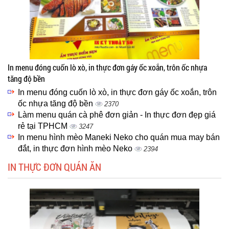
In menu đóng cuốn lò xò, in thực đơn gáy ốc xoắn, trôn ốc nhựa
tăng độ bền
In menu đóng cuốn lò xò, in thực đơn gáy ốc xoắn, trôn
ốc nhựa tăng độ bền
2370
Làm menu quán cà phê đơn giản - In thực đơn đẹp giá
rẻ tại TPHCM
3247
In menu hình mèo Maneki Neko cho quán mua may bán
đắt, in thực đơn hình mèo Neko
2394
IN THỰC ĐƠN QUÁN ĂN