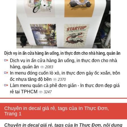
Dịch vụ in ấn cửa hàng ăn uống, in thực đơn cho nhà hàng, quán ăn
Dịch vụ in ấn cửa hàng ăn uống, in thực đơn cho nhà
hàng, quán ăn
2083
In menu đóng cuốn lò xò, in thực đơn gáy ốc xoắn, trôn
ốc nhựa tăng độ bền
2370
Làm menu quán cà phê đơn giản - In thực đơn đẹp giá
rẻ tại TPHCM
3247
Chuyên in decal giá rẻ, tags của In Thực Đơn,
Trang 1
Chuyên in decal giá rẻ, tags của In Thực Đơn, nội dung