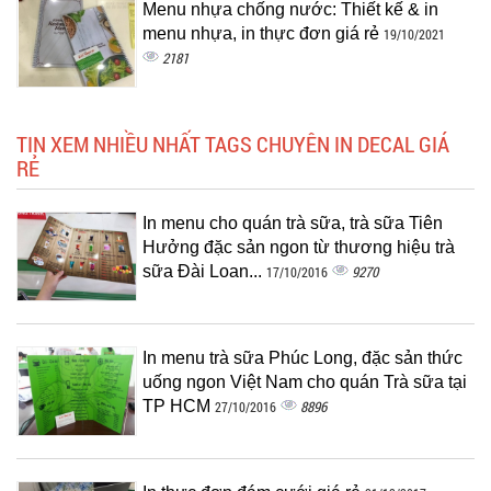
Menu nhựa chống nước: Thiết kế & in
menu nhựa, in thực đơn giá rẻ
19/10/2021
2181
TIN XEM NHIỀU NHẤT TAGS CHUYÊN IN DECAL GIÁ
RẺ
In menu cho quán trà sữa, trà sữa Tiên
Hưởng đặc sản ngon từ thương hiệu trà
sữa Đài Loan...
9270
17/10/2016
In menu trà sữa Phúc Long, đặc sản thức
uống ngon Việt Nam cho quán Trà sữa tại
TP HCM
8896
27/10/2016