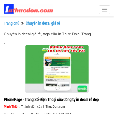
Togg
navig
Trang chủ
Chuyên in decal giá rẻ
Chuyên in decal giá rẻ, tags của In Thực Đơn
, Trang 1
.
PhonePage - Trang Số Điện Thoại của Công ty in decal rẻ đẹp
Minh Thiện
, Thành viên của InThucDon.com