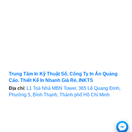
Trung Tâm In Kỹ Thuật Số, Công Ty In Ấn Quảng
Cáo. Thiết Kế In Nhanh Giá Rẻ, INKTS
Địa chỉ
:
L1 Toà Nhà MBN Tower, 365 Lê Quang Định,
Phường 5, Bình Thạnh, Thành phố Hồ Chí Minh
Ch