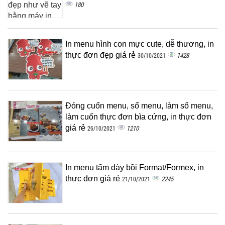
180
In menu hình con mực cute, dễ thương, in
thực đơn đẹp giá rẻ
1428
30/10/2021
Đóng cuốn menu, sổ menu, làm sổ menu,
làm cuốn thực đơn bìa cứng, in thực đơn
giá rẻ
1210
26/10/2021
In menu tấm dày bồi Format/Formex, in
thực đơn giá rẻ
2245
21/10/2021