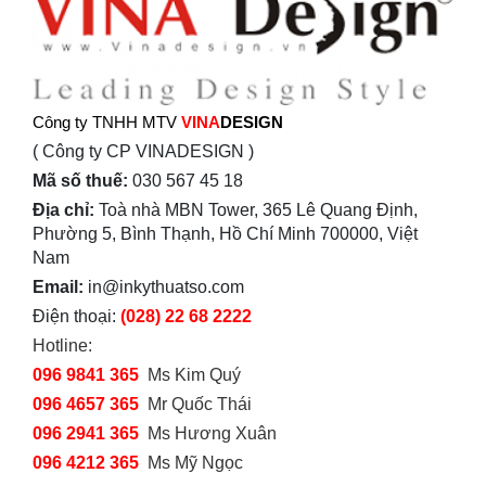
Công ty TNHH MTV
VINA
DESIGN
( Công ty CP VINADESIGN )
Mã số thuế:
030 567 45 18
Địa chỉ:
Toà nhà MBN Tower, 365 Lê Quang Định,
Phường 5, Bình Thạnh, Hồ Chí Minh 700000, Việt
Nam
Email:
in@inkythuatso.com
Điện thoại:
(028) 22 68 2222
Hotline:
096 9841 365
Ms Kim Quý
096 4657 365
Mr Quốc Thái
096 2941 365
Ms Hương Xuân
096 4212 365
Ms Mỹ Ngọc