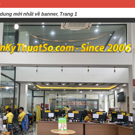
1
 dung mới nhất về banner, Trang 1