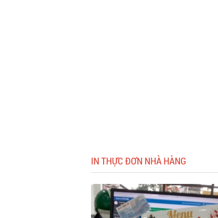
IN THỰC ĐƠN NHÀ HÀNG