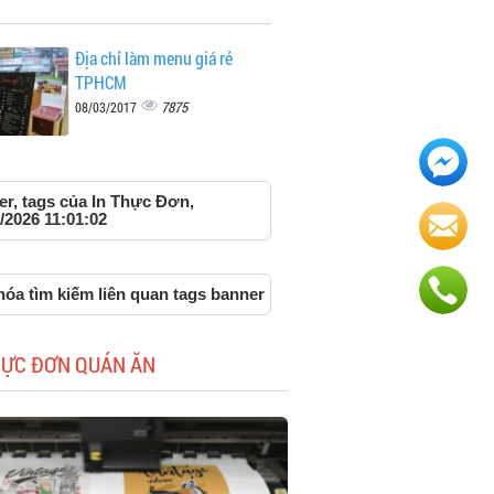
Địa chỉ làm menu giá rẻ
TPHCM
7875
08/03/2017
er, tags của In Thực Đơn,
/2026 11:01:02
óa tìm kiếm liên quan tags banner
HỰC ĐƠN QUÁN ĂN