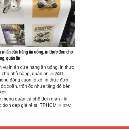
ụ in ấn cửa hàng ăn uống, in thực đơn cho
ng, quán ăn
h vụ in ấn cửa hàng ăn uống, in thực
 cho nhà hàng, quán ăn
2083
menu đóng cuốn lò xò, in thực đơn
 ốc xoắn, trôn ốc nhựa tăng độ bền
370
 menu quán cà phê đơn giản - In
c đơn đẹp giá rẻ tại TPHCM
3247