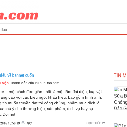
 đâu
TIN 
hiểu về banner cuốn
Thiện
, Thành viên của InThucDon.com
er – một cách đơn giản nhất là một tấm đại diện, loại vật
uảng cáo với các biểu ngữ, khẩu hiệu, bao gồm hình ảnh,
g tin muốn truyền đạt tới công chúng, nhằm mục đích lôi
sự chú ý cho thương hiệu, sản phẩm, dịch vụ hay sự
…Đôi nét
103
/2016 15:50:19
ĐỌC TIẾP