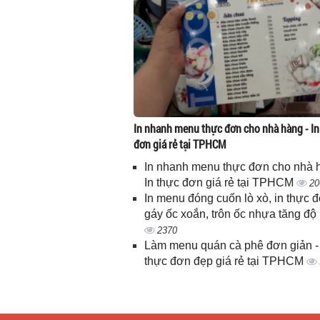
In nhanh menu thực đơn cho nhà hàng - In
đơn giá rẻ tại TPHCM
In nhanh menu thực đơn cho nhà 
In thực đơn giá rẻ tại TPHCM
20
In menu đóng cuốn lò xò, in thực 
gáy ốc xoắn, trôn ốc nhựa tăng độ
2370
Làm menu quán cà phê đơn giản - 
thực đơn đẹp giá rẻ tại TPHCM