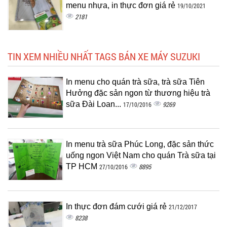
menu nhựa, in thực đơn giá rẻ
19/10/2021
2181
TIN XEM NHIỀU NHẤT TAGS BÁN XE MÁY SUZUKI
In menu cho quán trà sữa, trà sữa Tiên
Hưởng đặc sản ngon từ thương hiệu trà
sữa Đài Loan...
9269
17/10/2016
In menu trà sữa Phúc Long, đặc sản thức
uống ngon Việt Nam cho quán Trà sữa tại
TP HCM
8895
27/10/2016
In thực đơn đám cưới giá rẻ
21/12/2017
8238