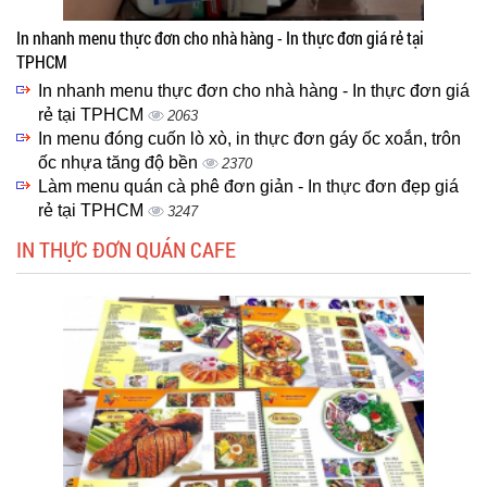
In nhanh menu thực đơn cho nhà hàng - In thực đơn giá rẻ tại
TPHCM
In nhanh menu thực đơn cho nhà hàng - In thực đơn giá
rẻ tại TPHCM
2063
In menu đóng cuốn lò xò, in thực đơn gáy ốc xoắn, trôn
ốc nhựa tăng độ bền
2370
Làm menu quán cà phê đơn giản - In thực đơn đẹp giá
rẻ tại TPHCM
3247
IN THỰC ĐƠN QUÁN CAFE