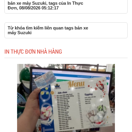
bán xe máy Suzuki, tags của In Thực
Đơn, 08/08/2026 05:12:17
Từ khóa tìm kiếm liên quan tags bán xe
máy Suzuki
IN THỰC ĐƠN NHÀ HÀNG