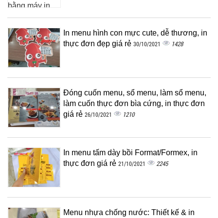
In menu hình con mực cute, dễ thương, in
thực đơn đẹp giá rẻ
1428
30/10/2021
Đóng cuốn menu, sổ menu, làm sổ menu,
làm cuốn thực đơn bìa cứng, in thực đơn
giá rẻ
1210
26/10/2021
In menu tấm dày bồi Format/Formex, in
thực đơn giá rẻ
2245
21/10/2021
Menu nhựa chống nước: Thiết kế & in