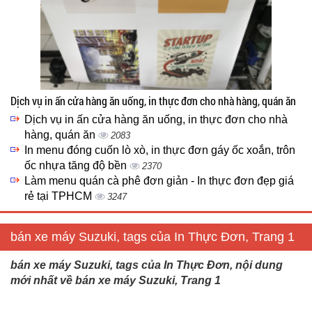
Dịch vụ in ấn cửa hàng ăn uống, in thực đơn cho nhà hàng, quán ăn
Dịch vụ in ấn cửa hàng ăn uống, in thực đơn cho nhà
hàng, quán ăn
2083
In menu đóng cuốn lò xò, in thực đơn gáy ốc xoắn, trôn
ốc nhựa tăng độ bền
2370
Làm menu quán cà phê đơn giản - In thực đơn đẹp giá
rẻ tại TPHCM
3247
bán xe máy Suzuki, tags của In Thực Đơn, Trang 1
bán xe máy Suzuki, tags của In Thực Đơn, nội dung
mới nhất về bán xe máy Suzuki, Trang 1