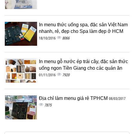
In menu thức uống spa, đặc sản Việt Nam
nhanh, rẻ, đẹp cho Spa làm đẹp ở HCM
8066
18/10/2016
In menu gỗ nước ép trái cây, đặc sản thức
uống ngon Tiền Giang cho các quán ăn
7920
01/11/2016
Địa chỉ làm menu giá rẻ TPHCM
08/03/2017
7875