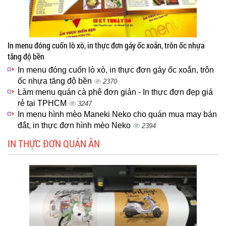
In menu đóng cuốn lò xò, in thực đơn gáy ốc xoắn, trôn ốc nhựa
tăng độ bền
In menu đóng cuốn lò xò, in thực đơn gáy ốc xoắn, trôn
ốc nhựa tăng độ bền
2370
Làm menu quán cà phê đơn giản - In thực đơn đẹp giá
rẻ tại TPHCM
3247
In menu hình mèo Maneki Neko cho quán mua may bán
đắt, in thực đơn hình mèo Neko
2394
IN THỰC ĐƠN QUÁN ĂN