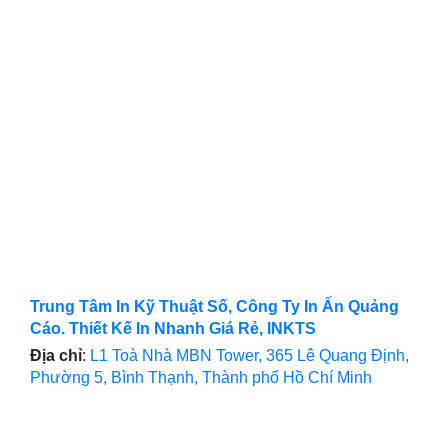
Trung Tâm In Kỹ Thuật Số, Công Ty In Ấn Quảng
Cáo. Thiết Kế In Nhanh Giá Rẻ, INKTS
Địa chỉ
:
L1 Toà Nhà MBN Tower, 365 Lê Quang Định,
Phường 5, Bình Thạnh, Thành phố Hồ Chí Minh