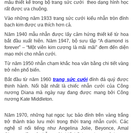
mẫu thiết kế trong bộ trang sức cưới theo dạng hình học
rất được ưa chuộng.
Vào những năm 1933 trang sức cưới kiểu nhẫn tròn đính
bạch kim được ưa thích hơn cả.
Năm 1940 mẫu nhẫn được lấy cảm hứng thiết kế từ hoa
bắt đầu xuất hiện. Năm 1947, bộ sưu tập “A diamond is
forever” – “Một viên kim cương là mãi mãi” đem đến diện
mạo mới cho nhẫn cưới.
Từ năm 1950 nhẫn chạm khắc hoa văn bằng chi tiết vàng
trở nên phổ biến.
Bắt đầu từ năm 1960
trang sức cướ
i
đính đá quý được
thịnh hành. Nổi bật nhất là chiếc nhẫn cưới của Công
nương Diana mà ngày nay đang được mang bởi Công
nương Kate Middleton.
Năm 1970, những hạt ngọc lục bảo đính trên vàng trắng
trở thành trào lưu mới trong thời trang nhẫn cưới. Các
nghệ sĩ nổi tiếng như Angelina Jolie, Beyonce, Amal