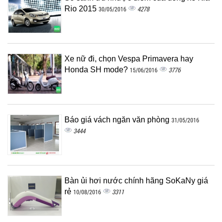
Rio 2015
4278
30/05/2016
Xe nữ đi, chọn Vespa Primavera hay
Honda SH mode?
3776
15/06/2016
Báo giá vách ngăn văn phòng
31/05/2016
3444
Bàn ủi hơi nước chính hãng SoKaNy giá
rẻ
3311
10/08/2016