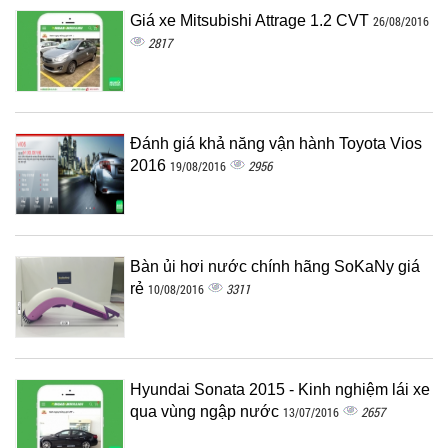
Giá xe Mitsubishi Attrage 1.2 CVT
26/08/2016
2817
Đánh giá khả năng vận hành Toyota Vios
2016
2956
19/08/2016
Bàn ủi hơi nước chính hãng SoKaNy giá
rẻ
3311
10/08/2016
Hyundai Sonata 2015 - Kinh nghiệm lái xe
qua vùng ngập nước
2657
13/07/2016