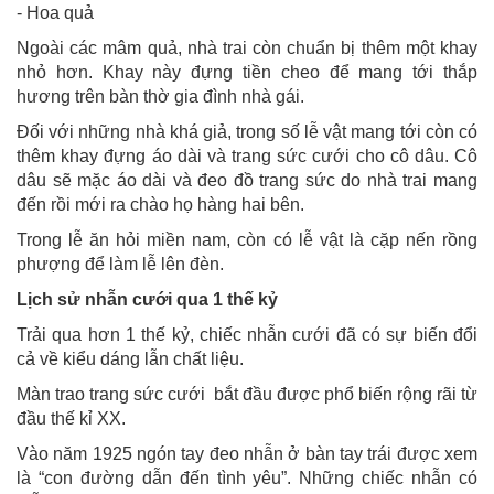
- Hoa quả
Ngoài các mâm quả, nhà trai còn chuẩn bị thêm một khay
nhỏ hơn. Khay này đựng tiền cheo để mang tới thắp
hương trên bàn thờ gia đình nhà gái.
Đối với những nhà khá giả, trong số lễ vật mang tới còn có
thêm khay đựng áo dài và trang sức cưới cho cô dâu. Cô
dâu sẽ mặc áo dài và đeo đồ trang sức do nhà trai mang
đến rồi mới ra chào họ hàng hai bên.
Trong lễ ăn hỏi miền nam, còn có lễ vật là cặp nến rồng
phượng để làm lễ lên đèn.
Lịch sử nhẫn cưới qua 1 thế kỷ
Trải qua hơn 1 thế kỷ, chiếc nhẫn cưới đã có sự biến đổi
cả về kiểu dáng lẫn chất liệu.
Màn trao trang sức cưới bắt đầu được phổ biến rộng rãi từ
đầu thế kỉ XX.
Vào năm 1925 ngón tay đeo nhẫn ở bàn tay trái được xem
là “con đường dẫn đến tình yêu”. Những chiếc nhẫn có