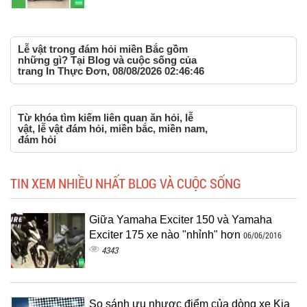
Lễ vật trong đám hỏi miền Bắc gồm
những gì? Tại Blog và cuộc sống của
trang In Thực Đơn, 08/08/2026 02:46:46
Từ khóa tìm kiếm liên quan ăn hỏi, lễ
vật, lễ vật đám hỏi, miền bắc, miền nam,
đám hỏi
TIN XEM NHIỀU NHẤT BLOG VÀ CUỘC SỐNG
Giữa Yamaha Exciter 150 và Yamaha
Exciter 175 xe nào "nhỉnh" hơn
06/06/2016
4343
So sánh ưu nhược điểm của dòng xe Kia