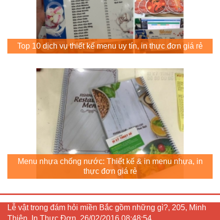
Top 10 dịch vụ thiết kế menu uy tín, in thực đơn giá rẻ
Menu nhựa chống nước: Thiết kế & in menu nhựa, in
thực đơn giá rẻ
Lễ vật trong đám hỏi miền Bắc gồm những gì?, 205, Minh
Thiện, In Thực Đơn, 26/02/2016 08:48:54