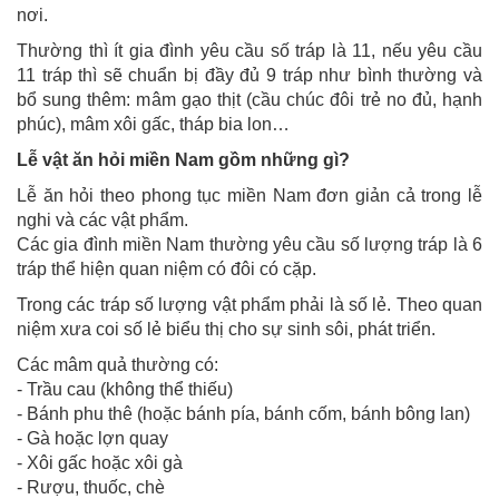
nơi.
Thường thì ít gia đình yêu cầu số tráp là 11, nếu yêu cầu
11 tráp thì sẽ chuẩn bị đầy đủ 9 tráp như bình thường và
bổ sung thêm: mâm gạo thịt (cầu chúc đôi trẻ no đủ, hạnh
phúc), mâm xôi gấc, tháp bia lon…
Lễ vật ăn hỏi miền Nam gồm những gì?
Lễ ăn hỏi theo phong tục miền Nam đơn giản cả trong lễ
nghi và các vật phẩm.
Các gia đình miền Nam thường yêu cầu số lượng tráp là 6
tráp thể hiện quan niệm có đôi có cặp.
Trong các tráp số lượng vật phẩm phải là số lẻ. Theo quan
niệm xưa coi số lẻ biểu thị cho sự sinh sôi, phát triển.
Các mâm quả thường có:
- Trầu cau (không thể thiếu)
- Bánh phu thê (hoặc bánh pía, bánh cốm, bánh bông lan)
- Gà hoặc lợn quay
- Xôi gấc hoặc xôi gà
- Rượu, thuốc, chè